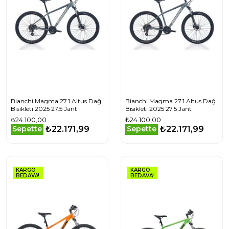
Bianchi Magma 27.1 Altus Dağ
Bianchi Magma 27.1 Altus Dağ
Bisikleti 2025 27.5 Jant
Bisikleti 2025 27.5 Jant
₺24.100,00
₺24.100,00
₺22.171,99
₺22.171,99
Sepette
Sepette
KARGO
KARGO
BEDAVA!
BEDAVA!