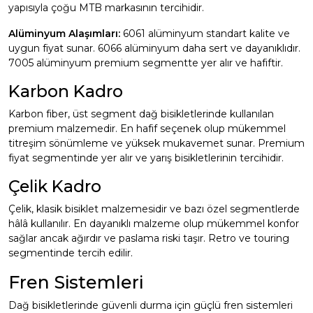
yapısıyla çoğu MTB markasının tercihidir.
Alüminyum Alaşımları:
6061 alüminyum standart kalite ve
uygun fiyat sunar. 6066 alüminyum daha sert ve dayanıklıdır.
7005 alüminyum premium segmentte yer alır ve hafiftir.
Karbon Kadro
Karbon fiber, üst segment dağ bisikletlerinde kullanılan
premium malzemedir. En hafif seçenek olup mükemmel
titreşim sönümleme ve yüksek mukavemet sunar. Premium
fiyat segmentinde yer alır ve yarış bisikletlerinin tercihidir.
Çelik Kadro
Çelik, klasik bisiklet malzemesidir ve bazı özel segmentlerde
hâlâ kullanılır. En dayanıklı malzeme olup mükemmel konfor
sağlar ancak ağırdır ve paslama riski taşır. Retro ve touring
segmentinde tercih edilir.
Fren Sistemleri
Dağ bisikletlerinde güvenli durma için güçlü fren sistemleri