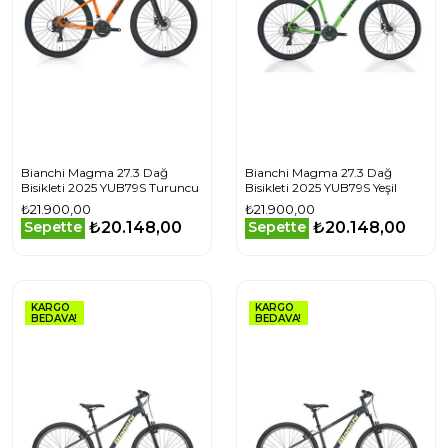
Bianchi Magma 27.3 Dağ
Bianchi Magma 27.3 Dağ
Bisikleti 2025 YUB79S Turuncu
Bisikleti 2025 YUB79S Yeşil
₺21.900,00
₺21.900,00
₺20.148,00
₺20.148,00
Sepette
Sepette
KARGO
KARGO
BEDAVA!
BEDAVA!