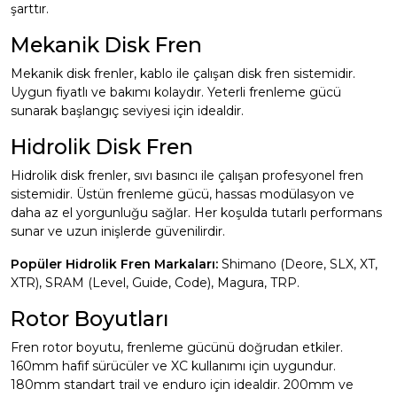
şarttır.
Mekanik Disk Fren
Mekanik disk frenler, kablo ile çalışan disk fren sistemidir.
Uygun fiyatlı ve bakımı kolaydır. Yeterli frenleme gücü
sunarak başlangıç seviyesi için idealdir.
Hidrolik Disk Fren
Hidrolik disk frenler, sıvı basıncı ile çalışan profesyonel fren
sistemidir. Üstün frenleme gücü, hassas modülasyon ve
daha az el yorgunluğu sağlar. Her koşulda tutarlı performans
sunar ve uzun inişlerde güvenilirdir.
Popüler Hidrolik Fren Markaları:
Shimano (Deore, SLX, XT,
XTR), SRAM (Level, Guide, Code), Magura, TRP.
Rotor Boyutları
Fren rotor boyutu, frenleme gücünü doğrudan etkiler.
160mm hafif sürücüler ve XC kullanımı için uygundur.
180mm standart trail ve enduro için idealdir. 200mm ve