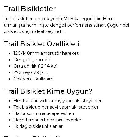
Trail Bisikletler
Trail bisikletler, en çok yönlü MTB kategorisidir. Hem
tırmanışta hem inişte dengeli performans sunar. Çoğu hobi
bisikletçisi için ideal seçimdir.
Trail Bisiklet Özellikleri
120-140mm amortisör hareketi
Dengeli geometri
Orta ağırlık (12-14 kg)
27.5 veya 29 jant
Çok yönlü kullanım
Trail Bisiklet Kime Uygun?
Her türlü arazide sürüş yapmak isteyenler
Tek bisikletle her şeyi yapmak isteyenler
Hafta sonu maceraperestleri
Hem tırmanış hem iniş sevenler
İlk dağ bisikletini alanlar