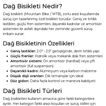
Dağ Bisikleti Nedir?
Dağ bisikleti (Mountain Bike / MTB), zorlu arazi koşullarında
sürüş için tasarlanmış özel bisiklet türüdür. Geniş ve tırtıklı
lastikler, güçlü fren sistemleri, dayanıklı kadrolar ve amortisör
sistemleri ile asfalt dışındaki her zeminde güvenli sürüş
imkanı sunar.
Dağ Bisikletinin Özellikleri
Geniş lastikler:
2.0" - 2.5" genişliğinde, derin tırtıklı yapı
Güçlü frenler:
Hidrolik veya mekanik disk fren sistemleri
Amortisör sistemi:
Ön amortisör (hardtail) veya çift
amortisör (full suspension)
Dayanıklı kadro:
Alüminyum veya karbon malzeme
Düşük dişli oranları:
Dik tırmanışlar için ideal
Düz gidon:
Daha fazla kontrol ve manevra kabiliyeti
Dağ Bisikleti Türleri
Dağ bisikletleri kullanım amacına göre farklı kategorilere
ayrılır. Her kategori farklı arazi koşulları ve sürüş stilleri için