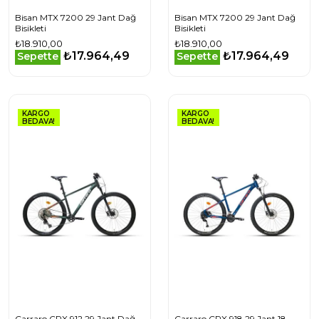
Bisan MTX 7200 29 Jant Dağ
Bisan MTX 7200 29 Jant Dağ
Bisikleti
Bisikleti
₺18.910,00
₺18.910,00
₺17.964,49
₺17.964,49
Sepette
Sepette
KARGO
KARGO
BEDAVA!
BEDAVA!
Carraro CRX 912 29 Jant Dağ
Carraro CRX 918 29 Jant 18