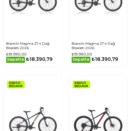
Bianchi Magma 27.4 Dağ
Bianchi Magma 27.4 Dağ
Bisikleti 2026
Bisikleti 2026
₺19.990,00
₺19.990,00
₺18.390,79
₺18.390,79
Sepette
Sepette
KARGO
KARGO
BEDAVA!
BEDAVA!