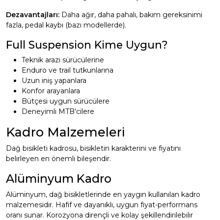
Dezavantajları:
Daha ağır, daha pahalı, bakım gereksinimi
fazla, pedal kaybı (bazı modellerde).
Full Suspension Kime Uygun?
Teknik arazi sürücülerine
Enduro ve trail tutkunlarına
Uzun iniş yapanlara
Konfor arayanlara
Bütçesi uygun sürücülere
Deneyimli MTB'cilere
Kadro Malzemeleri
Dağ bisikleti kadrosu, bisikletin karakterini ve fiyatını
belirleyen en önemli bileşendir.
Alüminyum Kadro
Alüminyum, dağ bisikletlerinde en yaygın kullanılan kadro
malzemesidir. Hafif ve dayanıklı, uygun fiyat-performans
oranı sunar. Korozyona dirençli ve kolay şekillendirilebilir