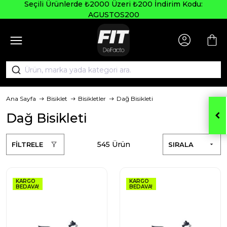
Seçili Ürünlerde ₺2000 Üzeri ₺200 İndirim Kodu:
AGUSTOS200
Ana Sayfa
Bisiklet
Bisikletler
Dağ Bisikleti
Dağ Bisikleti
545 Ürün
FİLTRELE
SIRALA
KARGO
KARGO
BEDAVA!
BEDAVA!