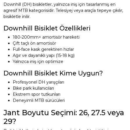
Downhill (DH) bisikletler, yalnızca iniş için tasarlanmış en
agresif MTB kategorisidir. Telesiyej veya araçla tepeye çıkılır,
bisikletle inilir.
Downhill Bisiklet Özellikleri
180-200mm+ amortisör hareketi
Çift taçlı ön amortisör
Full-face kask gerektiren hızlar
Ağır ve dayanıklı yapı (15-18 kg)
Yalnızca iniş için optimize
Downhill Bisiklet Kime Uygun?
Profesyonel DH yarışçıları
Bike park kullanıcıları
Ekstrem spor tutkunları
Deneyimli MTB sürücüleri
Jant Boyutu Seçimi: 26, 27.5 veya
29?