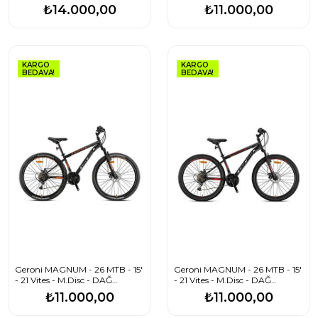
VİTES SİYAH SARI GRİ
BİSİKLETİ
₺14.000,00
₺11.000,00
KARGO
KARGO
BEDAVA!
BEDAVA!
Geroni MAGNUM - 26 MTB - 15'
Geroni MAGNUM - 26 MTB - 15'
- 21 Vites - M.Disc - DAĞ
- 21 Vites - M.Disc - DAĞ
BİSİKLETİ
BİSİKLETİ
₺11.000,00
₺11.000,00