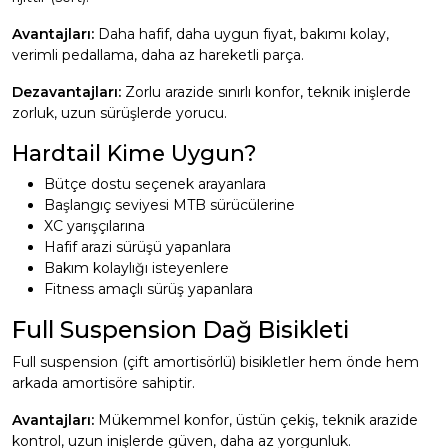
Avantajları:
Daha hafif, daha uygun fiyat, bakımı kolay,
verimli pedallama, daha az hareketli parça.
Dezavantajları:
Zorlu arazide sınırlı konfor, teknik inişlerde
zorluk, uzun sürüşlerde yorucu.
Hardtail Kime Uygun?
Bütçe dostu seçenek arayanlara
Başlangıç seviyesi MTB sürücülerine
XC yarışçılarına
Hafif arazi sürüşü yapanlara
Bakım kolaylığı isteyenlere
Fitness amaçlı sürüş yapanlara
Full Suspension Dağ Bisikleti
Full suspension (çift amortisörlü) bisikletler hem önde hem
arkada amortisöre sahiptir.
Avantajları:
Mükemmel konfor, üstün çekiş, teknik arazide
kontrol, uzun inişlerde güven, daha az yorgunluk.