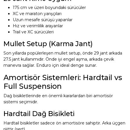
175 cm ve üzeri boyundaki sürücüler
XC ve maraton yarışçıları
Uzun mesafe sürüşü yapanlar
Hız ve verimlilik arayanlar
Trail ve XC sürücüleri
Mullet Setup (Karma Jant)
Son yıllarda popülerleşen mullet setup, önde 29 jant arkada
27.5 jant kullanımıdır. Önde iyi engel aşma, arkada çevik
manevra sağlar. Enduro için ideal denge sunar.
Amortisör Sistemleri: Hardtail vs
Full Suspension
Dağ bisikletlerinde en önemli kararlardan biri amortisör
sistemi seçimidir.
Hardtail Dağ Bisikleti
Hardtail bisikletler sadece ön amortisöre sahiptir. Arka üçgen
rijittir (sert).