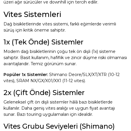
üzeri ağır sürücüler ve downhill için tercih edilir.
Vites Sistemleri
Dağ bisikletlerinde vites sistemi, farklı eğimlerde verimli
sürüş için kritik öneme sahiptir.
1x (Tek Önde) Sistemler
Modern dağ bisikletlerinin çoğu tek ön dişli (1x) sisteme
sahiptir. Basit kullanım, hafiflik ve zincir düşme riski olmaması
avantajlarıdır. Temiz görünüm sunar.
Popüler 1x Sistemler:
Shimano Deore/SLX/XT/XTR (10-12
vites), SRAM NX/GX/X01/XX1 (11-12 vites).
2x (Çift Önde) Sistemler
Geleneksel çift ön dişli sistemler hâlâ bazı bisikletlerde
kullanılır. Daha geniş vites aralığı ve uygun fiyat avantajı
sunar. Bazı touring uygulamaları için idealdir.
Vites Grubu Seviyeleri (Shimano)