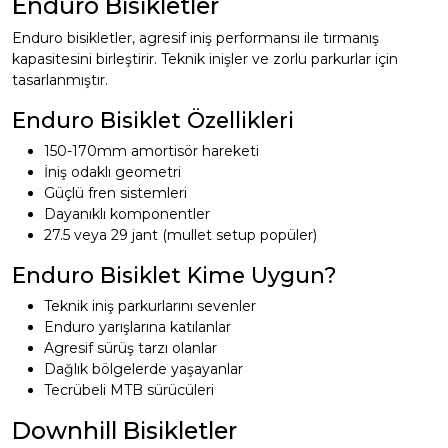
Enduro Bisikletler
Enduro bisikletler, agresif iniş performansı ile tırmanış
kapasitesini birleştirir. Teknik inişler ve zorlu parkurlar için
tasarlanmıştır.
Enduro Bisiklet Özellikleri
150-170mm amortisör hareketi
İniş odaklı geometri
Güçlü fren sistemleri
Dayanıklı komponentler
27.5 veya 29 jant (mullet setup popüler)
Enduro Bisiklet Kime Uygun?
Teknik iniş parkurlarını sevenler
Enduro yarışlarına katılanlar
Agresif sürüş tarzı olanlar
Dağlık bölgelerde yaşayanlar
Tecrübeli MTB sürücüleri
Downhill Bisikletler