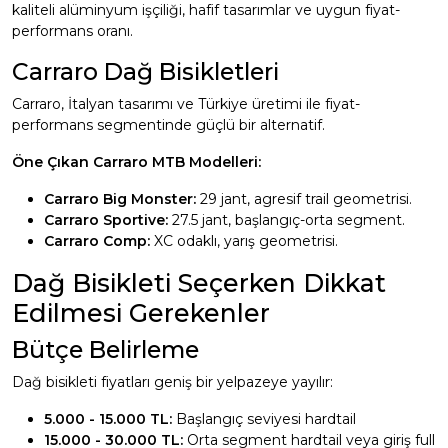
kaliteli alüminyum işçiliği, hafif tasarımlar ve uygun fiyat-
performans oranı.
Carraro Dağ Bisikletleri
Carraro, İtalyan tasarımı ve Türkiye üretimi ile fiyat-
performans segmentinde güçlü bir alternatif.
Öne Çıkan Carraro MTB Modelleri:
Carraro Big Monster:
29 jant, agresif trail geometrisi.
Carraro Sportive:
27.5 jant, başlangıç-orta segment.
Carraro Comp:
XC odaklı, yarış geometrisi.
Dağ Bisikleti Seçerken Dikkat
Edilmesi Gerekenler
Bütçe Belirleme
Dağ bisikleti fiyatları geniş bir yelpazeye yayılır:
5.000 - 15.000 TL:
Başlangıç seviyesi hardtail
15.000 - 30.000 TL:
Orta segment hardtail veya giriş full