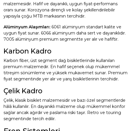
malzemesidir. Hafif ve dayanıklı, uygun fiyat-performans
oranı sunar. Korozyona dirençli ve kolay şekillendirilebilir
yapısıyla çoğu MTB markasının tercihidir.
Alüminyum Alaşımları:
6061 alüminyum standart kalite ve
uygun fiyat sunar. 6066 alüminyum daha sert ve dayanıklıdır.
7005 alüminyum premium segmentte yer alır ve hafiftir.
Karbon Kadro
Karbon fiber, üst segment dağ bisikletlerinde kullanılan
premium malzemedir. En hafif seçenek olup mükemmel
titreşim sönümleme ve yüksek mukavemet sunar. Premium
fiyat segmentinde yer alır ve yarış bisikletlerinin tercihidir.
Çelik Kadro
Çelik, klasik bisiklet malzemesidir ve bazı özel segmentlerde
hâlâ kullanılır. En dayanıklı malzeme olup mükemmel konfor
sağlar ancak ağırdır ve paslama riski taşır. Retro ve touring
segmentinde tercih edilir.