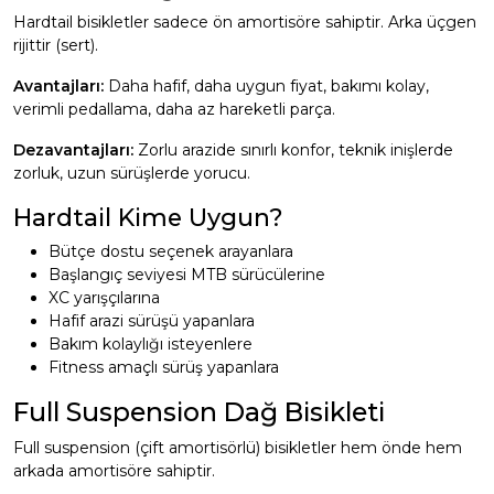
Hardtail bisikletler sadece ön amortisöre sahiptir. Arka üçgen
rijittir (sert).
Avantajları:
Daha hafif, daha uygun fiyat, bakımı kolay,
verimli pedallama, daha az hareketli parça.
Dezavantajları:
Zorlu arazide sınırlı konfor, teknik inişlerde
zorluk, uzun sürüşlerde yorucu.
Hardtail Kime Uygun?
Bütçe dostu seçenek arayanlara
Başlangıç seviyesi MTB sürücülerine
XC yarışçılarına
Hafif arazi sürüşü yapanlara
Bakım kolaylığı isteyenlere
Fitness amaçlı sürüş yapanlara
Full Suspension Dağ Bisikleti
Full suspension (çift amortisörlü) bisikletler hem önde hem
arkada amortisöre sahiptir.