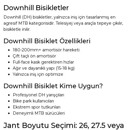
Downhill Bisikletler
Downhill (DH) bisikletler, yalnızca iniş için tasarlanmış en
agresif MTB kategorisidir. Telesiyej veya araçla tepeye çıkılır,
bisikletle inilir.
Downhill Bisiklet Özellikleri
180-200mm+ amortisör hareketi
Çift taçlı ön amortisör
Full-face kask gerektiren hızlar
Ağır ve dayanıklı yapı (15-18 kg)
Yalnızca iniş için optimize
Downhill Bisiklet Kime Uygun?
Profesyonel DH yarışçıları
Bike park kullanıcıları
Ekstrem spor tutkunları
Deneyimli MTB sürücüleri
Jant Boyutu Seçimi: 26, 27.5 veya