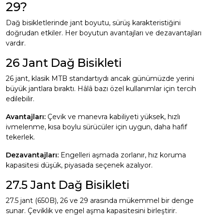
29?
Dağ bisikletlerinde jant boyutu, sürüş karakteristiğini
doğrudan etkiler. Her boyutun avantajları ve dezavantajları
vardır.
26 Jant Dağ Bisikleti
26 jant, klasik MTB standartıydı ancak günümüzde yerini
büyük jantlara bıraktı. Hâlâ bazı özel kullanımlar için tercih
edilebilir.
Avantajları:
Çevik ve manevra kabiliyeti yüksek, hızlı
ivmelenme, kısa boylu sürücüler için uygun, daha hafif
tekerlek.
Dezavantajları:
Engelleri aşmada zorlanır, hız koruma
kapasitesi düşük, piyasada seçenek azalıyor.
27.5 Jant Dağ Bisikleti
27.5 jant (650B), 26 ve 29 arasında mükemmel bir denge
sunar. Çeviklik ve engel aşma kapasitesini birleştirir.