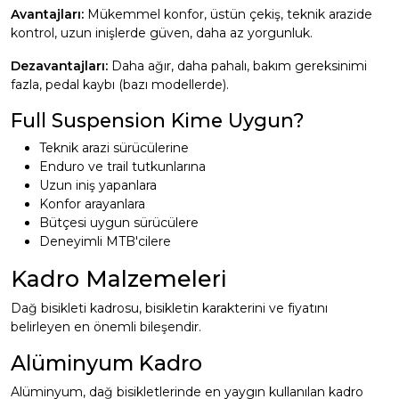
Avantajları:
Mükemmel konfor, üstün çekiş, teknik arazide
kontrol, uzun inişlerde güven, daha az yorgunluk.
Dezavantajları:
Daha ağır, daha pahalı, bakım gereksinimi
fazla, pedal kaybı (bazı modellerde).
Full Suspension Kime Uygun?
Teknik arazi sürücülerine
Enduro ve trail tutkunlarına
Uzun iniş yapanlara
Konfor arayanlara
Bütçesi uygun sürücülere
Deneyimli MTB'cilere
Kadro Malzemeleri
Dağ bisikleti kadrosu, bisikletin karakterini ve fiyatını
belirleyen en önemli bileşendir.
Alüminyum Kadro
Alüminyum, dağ bisikletlerinde en yaygın kullanılan kadro