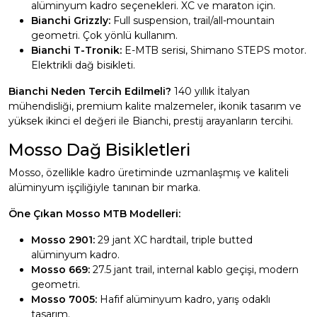
alüminyum kadro seçenekleri. XC ve maraton için.
Bianchi Grizzly:
Full suspension, trail/all-mountain
geometri. Çok yönlü kullanım.
Bianchi T-Tronik:
E-MTB serisi, Shimano STEPS motor.
Elektrikli dağ bisikleti.
Bianchi Neden Tercih Edilmeli?
140 yıllık İtalyan
mühendisliği, premium kalite malzemeler, ikonik tasarım ve
yüksek ikinci el değeri ile Bianchi, prestij arayanların tercihi.
Mosso Dağ Bisikletleri
Mosso, özellikle kadro üretiminde uzmanlaşmış ve kaliteli
alüminyum işçiliğiyle tanınan bir marka.
Öne Çıkan Mosso MTB Modelleri:
Mosso 2901:
29 jant XC hardtail, triple butted
alüminyum kadro.
Mosso 669:
27.5 jant trail, internal kablo geçişi, modern
geometri.
Mosso 7005:
Hafif alüminyum kadro, yarış odaklı
tasarım.