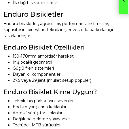
İlk dağ bisikletini alanlar
Enduro Bisikletler
Enduro bisikletler, agresif iniş performansı ile tırmanış
kapasitesini birleştirir. Teknik inişler ve zorlu parkurlar için
tasarlanmıştır.
Enduro Bisiklet Özellikleri
150-170mm amortisör hareketi
İniş odaklı geometri
Güçlü fren sistemleri
Dayanıklı komponentler
27.5 veya 29 jant (mullet setup popüler)
Enduro Bisiklet Kime Uygun?
Teknik iniş parkurlarını sevenler
Enduro yarışlarına katılanlar
Agresif sürüş tarzı olanlar
Dağlık bölgelerde yaşayanlar
Tecrübeli MTB sürücüleri