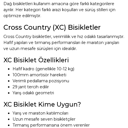
Dağ bisikletleri kullanım amacına göre farklı kategorilere
ayrılır. Her kategori farklı arazi koşulları ve sürüş stilleri için
optimize edilmiştir.
Cross Country (XC) Bisikletler
Cross Country bisikletler, verimlilik ve hız odaklı tasarlanmıştır.
Hafif yapıları ve tırmanış performansları ile maraton yarışları
ve uzun mesafe sürüşleri için idealdir.
XC Bisiklet Özellikleri
Hafif kadro (genellikle 10-12 kg)
100mm amortisör hareketi
Verimli pedallama pozisyonu
29 jant tercih edilir
Yarış odaklı geometri
XC Bisiklet Kime Uygun?
Yarış ve maraton katılımcıları
Uzun mesafe seven bisikletçiler
Tırmanış performansına önem verenler