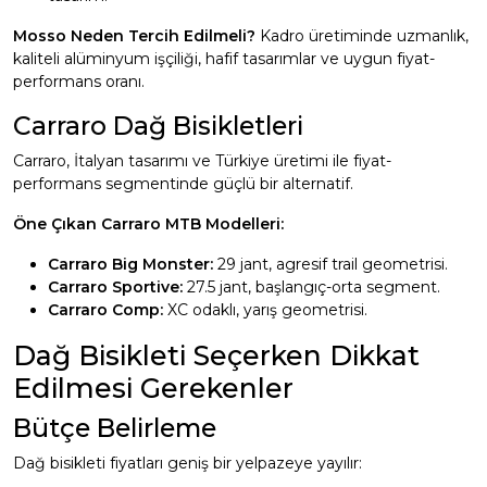
Mosso Neden Tercih Edilmeli?
Kadro üretiminde uzmanlık,
kaliteli alüminyum işçiliği, hafif tasarımlar ve uygun fiyat-
performans oranı.
Carraro Dağ Bisikletleri
Carraro, İtalyan tasarımı ve Türkiye üretimi ile fiyat-
performans segmentinde güçlü bir alternatif.
Öne Çıkan Carraro MTB Modelleri:
Carraro Big Monster:
29 jant, agresif trail geometrisi.
Carraro Sportive:
27.5 jant, başlangıç-orta segment.
Carraro Comp:
XC odaklı, yarış geometrisi.
Dağ Bisikleti Seçerken Dikkat
Edilmesi Gerekenler
Bütçe Belirleme
Dağ bisikleti fiyatları geniş bir yelpazeye yayılır: