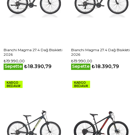
Bianchi Magma 27.4 Dağ Bisikleti
Bianchi Magma 27.4 Dağ Bisikleti
2026
2026
₺19.990,00
₺19.990,00
₺18.390,79
₺18.390,79
Sepette
Sepette
KARGO
KARGO
BEDAVA!
BEDAVA!