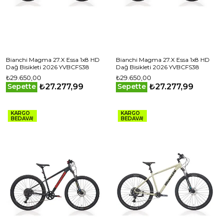
Bianchi Magma 27.X Essa 1x8 HD
Bianchi Magma 27.X Essa 1x8 HD
Dağ Bisikleti 2026 YVBCFS38
Dağ Bisikleti 2026 YVBCFS38
₺29.650,00
₺29.650,00
₺27.277,99
₺27.277,99
Sepette
Sepette
KARGO
KARGO
BEDAVA!
BEDAVA!