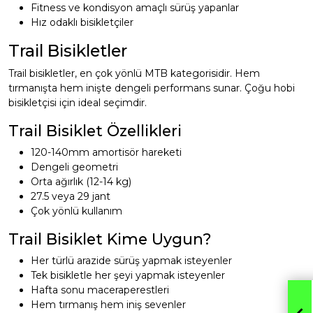
Fitness ve kondisyon amaçlı sürüş yapanlar
Hız odaklı bisikletçiler
Trail Bisikletler
Trail bisikletler, en çok yönlü MTB kategorisidir. Hem
tırmanışta hem inişte dengeli performans sunar. Çoğu hobi
bisikletçisi için ideal seçimdir.
Trail Bisiklet Özellikleri
120-140mm amortisör hareketi
Dengeli geometri
Orta ağırlık (12-14 kg)
27.5 veya 29 jant
Çok yönlü kullanım
Trail Bisiklet Kime Uygun?
Her türlü arazide sürüş yapmak isteyenler
Tek bisikletle her şeyi yapmak isteyenler
Hafta sonu maceraperestleri
Hem tırmanış hem iniş sevenler