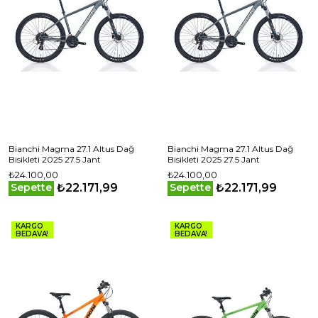
Bianchi Magma 27.1 Altus Dağ
Bianchi Magma 27.1 Altus Dağ
Bisikleti 2025 27.5 Jant
Bisikleti 2025 27.5 Jant
₺24.100,00
₺24.100,00
₺22.171,99
₺22.171,99
Sepette
Sepette
KARGO
KARGO
BEDAVA!
BEDAVA!