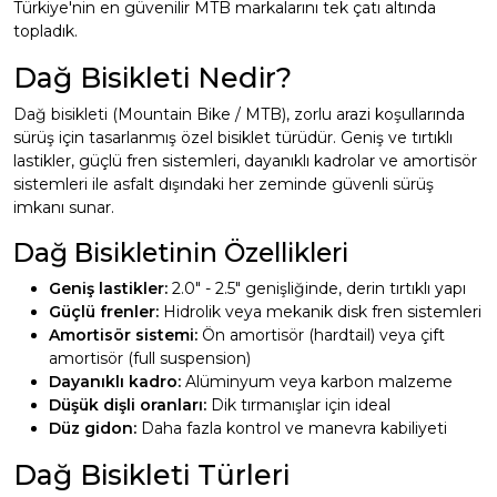
Türkiye'nin en güvenilir MTB markalarını tek çatı altında
topladık.
Dağ Bisikleti Nedir?
Dağ bisikleti (Mountain Bike / MTB), zorlu arazi koşullarında
sürüş için tasarlanmış özel bisiklet türüdür. Geniş ve tırtıklı
lastikler, güçlü fren sistemleri, dayanıklı kadrolar ve amortisör
sistemleri ile asfalt dışındaki her zeminde güvenli sürüş
imkanı sunar.
Dağ Bisikletinin Özellikleri
Geniş lastikler:
2.0" - 2.5" genişliğinde, derin tırtıklı yapı
Güçlü frenler:
Hidrolik veya mekanik disk fren sistemleri
Amortisör sistemi:
Ön amortisör (hardtail) veya çift
amortisör (full suspension)
Dayanıklı kadro:
Alüminyum veya karbon malzeme
Düşük dişli oranları:
Dik tırmanışlar için ideal
Düz gidon:
Daha fazla kontrol ve manevra kabiliyeti
Dağ Bisikleti Türleri