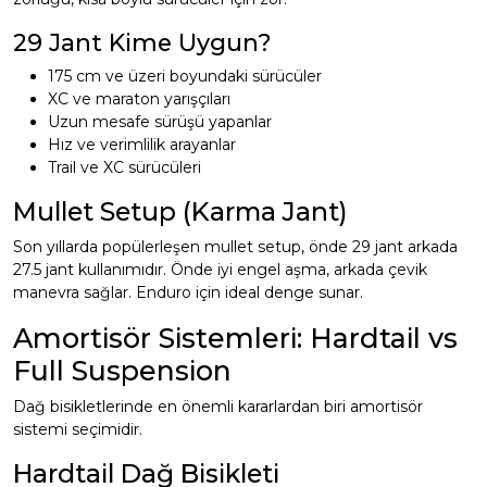
29 Jant Kime Uygun?
175 cm ve üzeri boyundaki sürücüler
XC ve maraton yarışçıları
Uzun mesafe sürüşü yapanlar
Hız ve verimlilik arayanlar
Trail ve XC sürücüleri
Mullet Setup (Karma Jant)
Son yıllarda popülerleşen mullet setup, önde 29 jant arkada
27.5 jant kullanımıdır. Önde iyi engel aşma, arkada çevik
manevra sağlar. Enduro için ideal denge sunar.
Amortisör Sistemleri: Hardtail vs
Full Suspension
Dağ bisikletlerinde en önemli kararlardan biri amortisör
sistemi seçimidir.
Hardtail Dağ Bisikleti