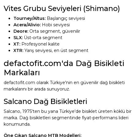
Vites Grubu Seviyeleri (Shimano)
Tourney/Altus:
Başlangıç seviyesi
Acera/Alivio:
Hobi seviyesi
Deore:
Orta segment, güvenilir
SLX:
Üst-orta segment
XT:
Profesyonel kalite
XTR:
Yarış seviyesi, en üst segment
defactofit.com'da Dağ Bisikleti
Markaları
defactofit.com olarak Türkiye'nin en güvenilir dağ bisikleti
markalarını bir arada sunuyoruz.
Salcano Dağ Bisikletleri
Salcano, 1975'ten bu yana Türkiye'de bisiklet üreten köklü bir
marka. Dağ bisikletleri segmentinde fiyat-performans lideri
konumunda.
Öne Çıkan Salcano MTB Modelleri: