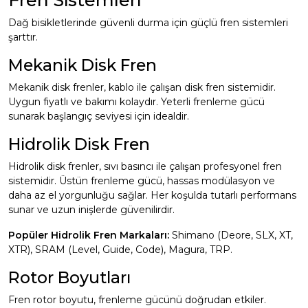
Fren Sistemleri
Dağ bisikletlerinde güvenli durma için güçlü fren sistemleri
şarttır.
Mekanik Disk Fren
Mekanik disk frenler, kablo ile çalışan disk fren sistemidir.
Uygun fiyatlı ve bakımı kolaydır. Yeterli frenleme gücü
sunarak başlangıç seviyesi için idealdir.
Hidrolik Disk Fren
Hidrolik disk frenler, sıvı basıncı ile çalışan profesyonel fren
sistemidir. Üstün frenleme gücü, hassas modülasyon ve
daha az el yorgunluğu sağlar. Her koşulda tutarlı performans
sunar ve uzun inişlerde güvenilirdir.
Popüler Hidrolik Fren Markaları:
Shimano (Deore, SLX, XT,
XTR), SRAM (Level, Guide, Code), Magura, TRP.
Rotor Boyutları
Fren rotor boyutu, frenleme gücünü doğrudan etkiler.