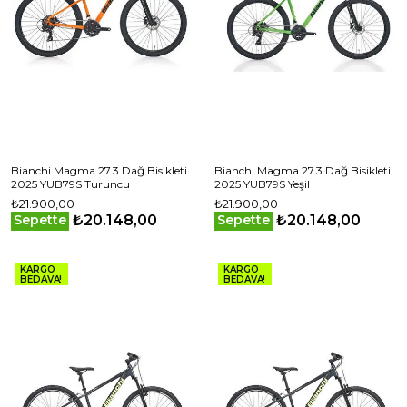
Bianchi Magma 27.3 Dağ Bisikleti
Bianchi Magma 27.3 Dağ Bisikleti
2025 YUB79S Turuncu
2025 YUB79S Yeşil
₺21.900,00
₺21.900,00
₺20.148,00
₺20.148,00
Sepette
Sepette
KARGO
KARGO
BEDAVA!
BEDAVA!