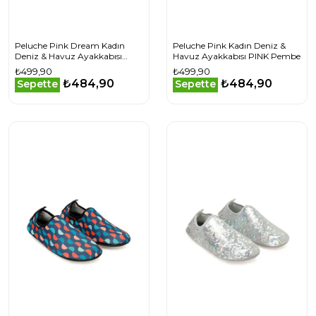
Peluche Pink Dream Kadın
Peluche Pink Kadın Deniz &
Deniz & Havuz Ayakkabısı
Havuz Ayakkabısı PINK Pembe
PINK-DREAM Pembe
₺499,90
₺499,90
₺484,90
₺484,90
Sepette
Sepette