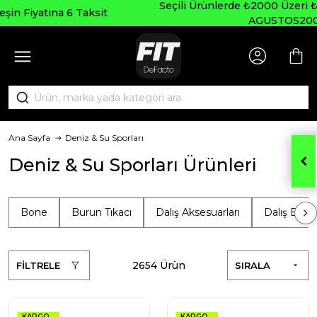
Seçili Ürünlerde ₺2000 Üzeri ₺200 İndirim Kodu:
AGUSTOS200
Ana Sayfa
Deniz & Su Sporları
Deniz & Su Sporları Ürünleri
Bone
Burun Tıkacı
Dalış Aksesuarları
Dalış Elbis
2654 Ürün
FİLTRELE
SIRALA
KARGO
KARGO