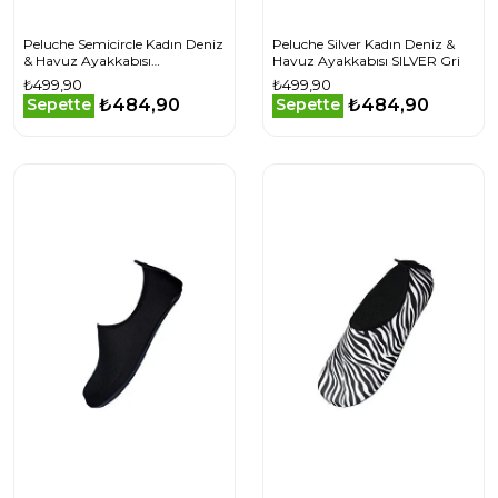
Peluche Semicircle Kadın Deniz
Peluche Silver Kadın Deniz &
& Havuz Ayakkabısı
Havuz Ayakkabısı SILVER Gri
SEMICIRCLE Renkli
₺499,90
₺499,90
₺484,90
₺484,90
Sepette
Sepette