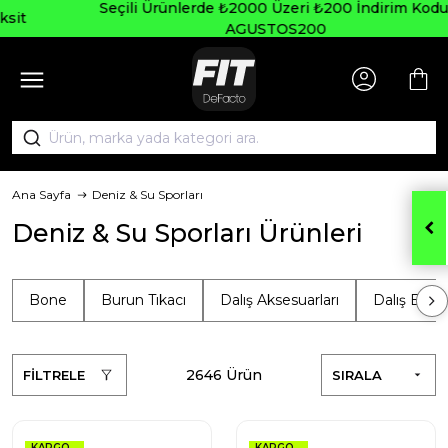
Seçili Ürünlerde ₺2000 Üzeri ₺200 İndirim Kodu:
AGUSTOS200
Ana Sayfa
Deniz & Su Sporları
Deniz & Su Sporları Ürünleri
Bone
Burun Tıkacı
Dalış Aksesuarları
Dalış Elbis
2646 Ürün
FİLTRELE
SIRALA
KARGO
KARGO