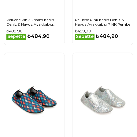
Peluche Pink Dream Kadın
Peluche Pink Kadın Deniz &
Deniz & Havuz Ayakkabısı
Havuz Ayakkabısı PINK Pembe
PINK-DREAM Pembe
₺499,90
₺499,90
₺484,90
₺484,90
Sepette
Sepette