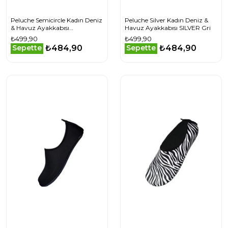
Peluche Semicircle Kadın Deniz
Peluche Silver Kadın Deniz &
& Havuz Ayakkabısı
Havuz Ayakkabısı SILVER Gri
SEMICIRCLE Renkli
₺499,90
₺499,90
₺484,90
₺484,90
Sepette
Sepette