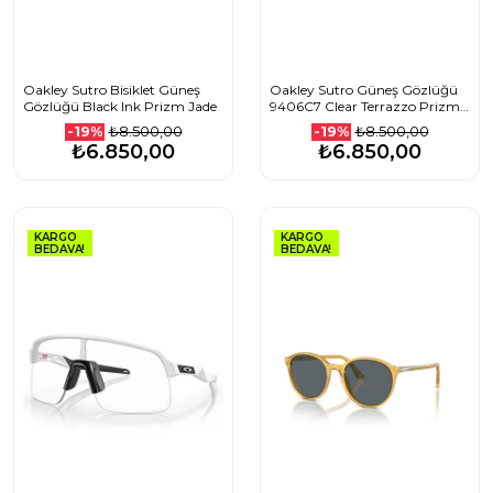
Oakley Sutro Bisiklet Güneş
Oakley Sutro Güneş Gözlüğü
Gözlüğü Black Ink Prizm Jade
9406C7 Clear Terrazzo Prizm
Black
₺8.500,00
₺8.500,00
-19%
-19%
₺6.850,00
₺6.850,00
KARGO
KARGO
BEDAVA!
BEDAVA!