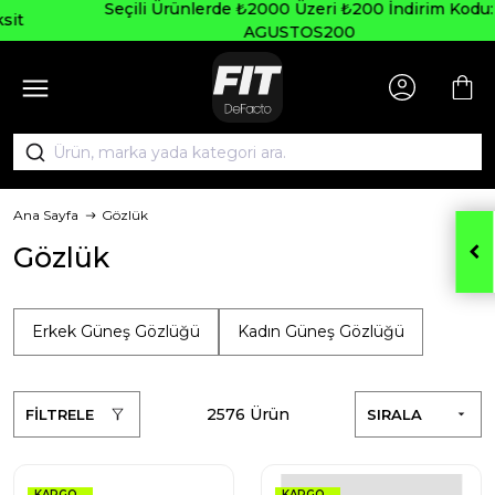
Seçili Ürünlerde ₺2000 Üzeri ₺200 İndirim Kodu:
AGUSTOS200
Ana Sayfa
Gözlük
Gözlük
Erkek Güneş Gözlüğü
Kadın Güneş Gözlüğü
2576 Ürün
FİLTRELE
SIRALA
KARGO
KARGO