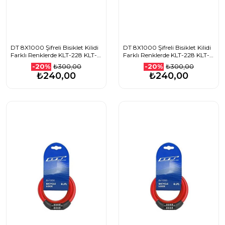
DT 8X1000 Şifreli Bisiklet Kilidi
DT 8X1000 Şifreli Bisiklet Kilidi
Farklı Renklerde KLT-228 KLT-
Farklı Renklerde KLT-228 KLT-
229 KLT-230 KLT-231
229 KLT-230 KLT-231
₺300,00
₺300,00
-20%
-20%
1507501112_KIRMIZI
1507501112_MAVİ
₺240,00
₺240,00