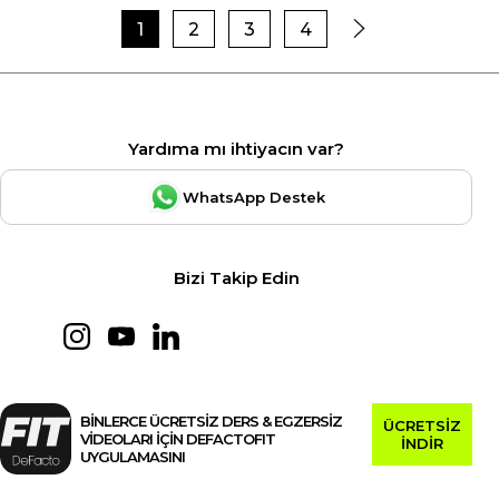
1
2
3
4
Yardıma mı ihtiyacın var?
WhatsApp Destek
Bizi Takip Edin
BİNLERCE ÜCRETSİZ DERS & EGZERSİZ
ÜCRETSİZ
VİDEOLARI İÇİN DEFACTOFIT
İNDİR
UYGULAMASINI