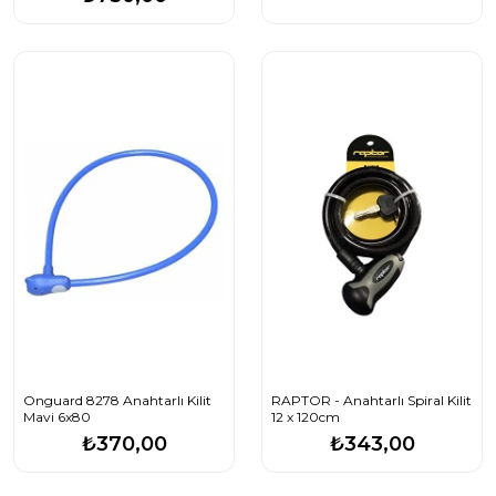
Onguard 8278 Anahtarlı Kilit
RAPTOR - Anahtarlı Spiral Kilit
Mavi 6x80
12 x 120cm
₺370,00
₺343,00