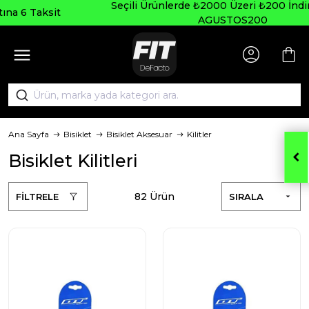
Seçili Ürünlerde ₺2000 Üzeri ₺200 İndirim Kodu:
AGUSTOS200
Ana Sayfa
Bisiklet
Bisiklet Aksesuar
Kilitler
Bisiklet Kilitleri
82 Ürün
FİLTRELE
SIRALA