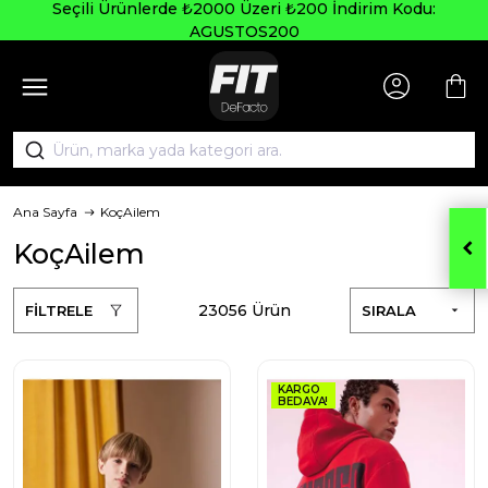
Seçili Ürünlerde ₺2000 Üzeri ₺200 İndirim Kodu:
AGUSTOS200
Ana Sayfa
KoçAilem
KoçAilem
23056 Ürün
FİLTRELE
SIRALA
KARGO
BEDAVA!