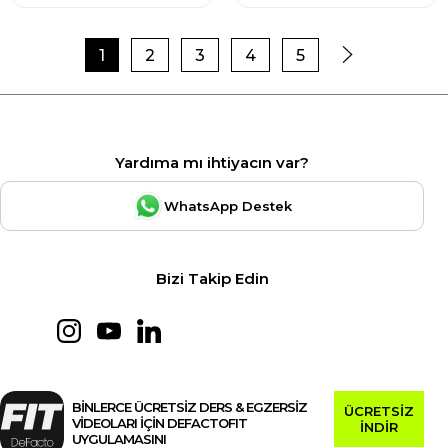
1
2
3
4
5
Yardıma mı ihtiyacın var?
WhatsApp Destek
Bizi Takip Edin
BİNLERCE ÜCRETSİZ DERS & EGZERSİZ
ÜCRETSİZ
VİDEOLARI İÇİN DEFACTOFIT
İNDİR
UYGULAMASINI