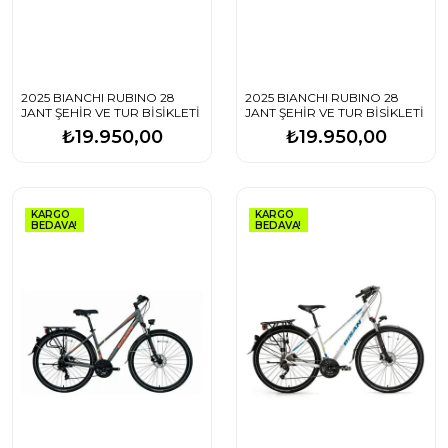
2025 BIANCHI RUBINO 28
2025 BIANCHI RUBINO 28
JANT ŞEHİR VE TUR BİSİKLETİ
JANT ŞEHİR VE TUR BİSİKLETİ
₺19.950,00
₺19.950,00
KARGO
KARGO
BEDAVA!
BEDAVA!