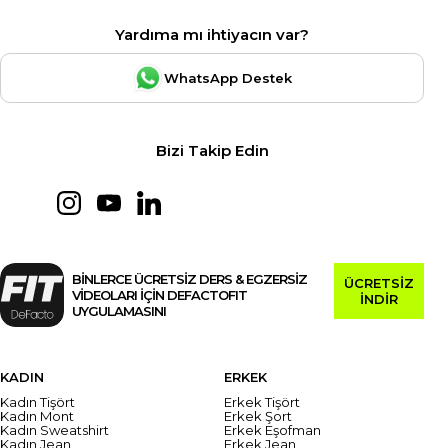
Yardıma mı ihtiyacın var?
WhatsApp Destek
Bizi Takip Edin
BİNLERCE ÜCRETSİZ DERS & EGZERSİZ
ÜCRETSİZ
VİDEOLARI İÇİN DEFACTOFIT
İNDİR
UYGULAMASINI
KADIN
ERKEK
Kadın Tişört
Erkek Tişört
Kadın Mont
Erkek Şort
Kadın Sweatshirt
Erkek Eşofman
Kadın Jean
Erkek Jean