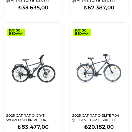
ŞEHİR VE TUR BİSİKLETİ
ŞEHİR VE TUR BİSİKLETİ
₺33.635,00
₺67.387,00
KARGO
KARGO
BEDAVA!
BEDAVA!
2025 CARRARO CR-T
2025 CARRARO ELITE 704
WORLD ŞEHİR VE TUR
ŞEHİR VE TUR BİSİKLETİ
BİSİKLETİ
₺83.477,00
₺20.182,00