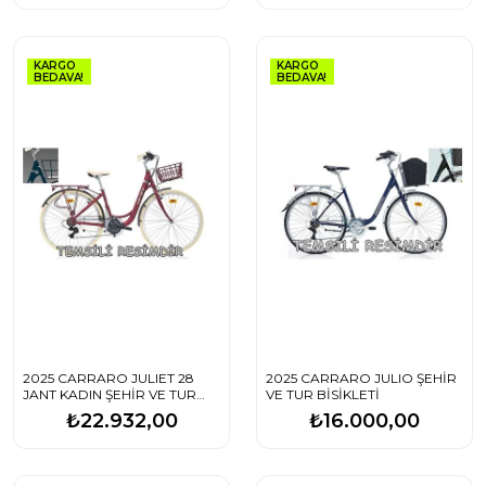
KARGO
KARGO
BEDAVA!
BEDAVA!
2025 CARRARO JULIET 28
2025 CARRARO JULIO ŞEHİR
JANT KADIN ŞEHİR VE TUR
VE TUR BİSİKLETİ
BİSİKLETİ
₺22.932,00
₺16.000,00