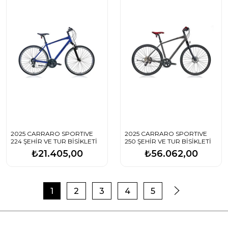
2025 CARRARO SPORTIVE
2025 CARRARO SPORTIVE
224 ŞEHİR VE TUR BİSİKLETİ
250 ŞEHİR VE TUR BİSİKLETİ
₺21.405,00
₺56.062,00
1
2
3
4
5