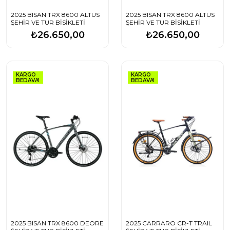
2025 BISAN TRX 8600 ALTUS
2025 BISAN TRX 8600 ALTUS
ŞEHİR VE TUR BİSİKLETİ
ŞEHİR VE TUR BİSİKLETİ
₺26.650,00
₺26.650,00
KARGO
KARGO
BEDAVA!
BEDAVA!
2025 BISAN TRX 8600 DEORE
2025 CARRARO CR-T TRAIL