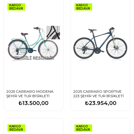
KARGO
KARGO
BEDAVA!
BEDAVA!
2025 CARRARO MODENA
2025 CARRARO SPORTIVE
ŞEHİR VE TUR BİSİKLETİ
223 ŞEHİR VE TUR BİSİKLETİ
₺13.500,00
₺23.954,00
KARGO
KARGO
BEDAVA!
BEDAVA!