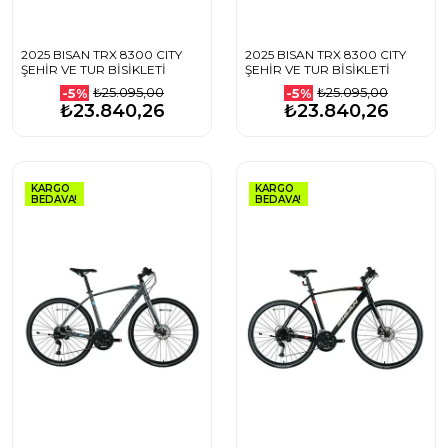
2025 BISAN TRX 8300 CITY
2025 BISAN TRX 8300 CITY
ŞEHİR VE TUR BİSİKLETİ
ŞEHİR VE TUR BİSİKLETİ
₺25.095,00
₺25.095,00
-5%
-5%
₺23.840,26
₺23.840,26
KARGO
KARGO
BEDAVA!
BEDAVA!