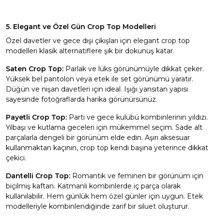
5. Elegant ve Özel Gün Crop Top Modelleri
Özel davetler ve gece dışı çıkışları için elegant crop top
modelleri klasik alternatiflere şık bir dokunuş katar.
Saten Crop Top:
Parlak ve lüks görünümüyle dikkat çeker.
Yüksek bel pantolon veya etek ile set görünümü yaratır.
Düğün ve nişan davetleri için ideal. Işığı yansıtan yapısı
sayesinde fotoğraflarda harika görünürsünüz.
Payetli Crop Top:
Parti ve gece kulübü kombinlerinin yıldızı.
Yılbaşı ve kutlama geceleri için mükemmel seçim. Sade alt
parçalarla dengeli bir görünüm elde edin. Aşırı aksesuar
kullanmaktan kaçının, crop top kendi başına yeterince dikkat
çekici.
Dantelli Crop Top:
Romantik ve feminen bir görünüm için
biçilmiş kaftan. Katmanlı kombinlerde iç parça olarak
kullanılabilir. Hem günlük hem özel günler için uygun.
Etek
modelleriyle kombinlendiğinde zarif bir siluet oluşturur.