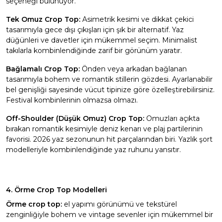
seçeneği bulunuyor.
Tek Omuz Crop Top:
Asimetrik kesimi ve dikkat çekici
tasarımıyla gece dışı çıkışları için şık bir alternatif. Yaz
düğünleri ve davetler için mükemmel seçim. Minimalist
takılarla kombinlendiğinde zarif bir görünüm yaratır.
Bağlamalı Crop Top:
Önden veya arkadan bağlanan
tasarımıyla bohem ve romantik stillerin gözdesi. Ayarlanabilir
bel genişliği sayesinde vücut tipinize göre özelleştirebilirsiniz.
Festival kombinlerinin olmazsa olmazı.
Off-Shoulder (Düşük Omuz) Crop Top:
Omuzları açıkta
bırakan romantik kesimiyle deniz kenarı ve plaj partilerinin
favorisi. 2026 yaz sezonunun hit parçalarından biri.
Yazlık şort
modelleriyle kombinlendiğinde yaz ruhunu yansıtır.
4. Örme Crop Top Modelleri
Örme crop top:
el yapımı görünümü ve tekstürel
zenginliğiyle bohem ve vintage sevenler için mükemmel bir