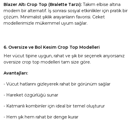
Blazer Altı Crop Top (Bralette Tarzı):
Takım elbise altına
modern bir alternatif. İş sonrası sosyal etkinlikler için pratik bir
çözüm. Minimalist şıklık arayanların favorisi.
Ceket
modellerimizle mükemmel uyum sağlar.
6. Oversize ve Bol Kesim Crop Top Modelleri
Her vücut tipine uygun, rahat ve şık bir seçenek arıyorsanız
oversize crop top modelleri tam size göre.
Avantajları:
- Vücut hatlarını gizleyerek rahat bir görünüm sağlar
- Hareket özgürlüğü sunar
- Katmanlı kombinler için ideal bir temel oluşturur
- Hem şık hem rahat bir denge kurar