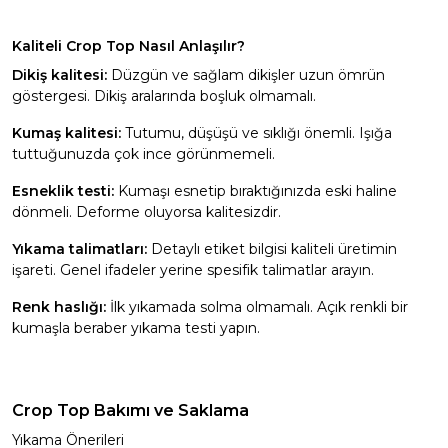
Kaliteli Crop Top Nasıl Anlaşılır?
Dikiş kalitesi:
Düzgün ve sağlam dikişler uzun ömrün
göstergesi. Dikiş aralarında boşluk olmamalı.
Kumaş kalitesi:
Tutumu, düşüşü ve sıklığı önemli. Işığa
tuttuğunuzda çok ince görünmemeli.
Esneklik testi:
Kumaşı esnetip bıraktığınızda eski haline
dönmeli. Deforme oluyorsa kalitesizdir.
Yıkama talimatları:
Detaylı etiket bilgisi kaliteli üretimin
işareti. Genel ifadeler yerine spesifik talimatlar arayın.
Renk haslığı:
İlk yıkamada solma olmamalı. Açık renkli bir
kumaşla beraber yıkama testi yapın.
Crop Top Bakımı ve Saklama
Yıkama Önerileri