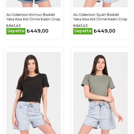
As Collection Kırmızı Bisiklet
As Collection Siyah Bisiklet
Yaka Kısa Kol Örme Kadın Crop
Yaka Kısa Kol Örme Kadın Crop
₺641,43
₺641,43
₺449,00
₺449,00
Sepette
Sepette