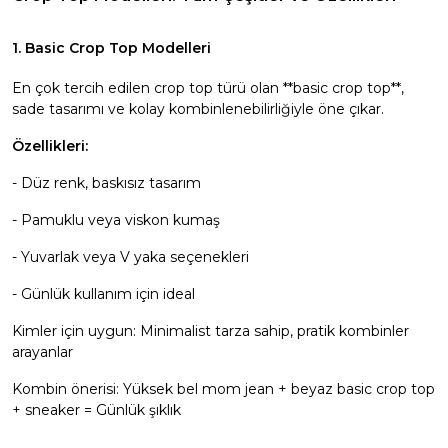
1. Basic Crop Top Modelleri
En çok tercih edilen crop top türü olan **basic crop top**,
sade tasarımı ve kolay kombinlenebilirliğiyle öne çıkar.
Özellikleri:
- Düz renk, baskısız tasarım
- Pamuklu veya viskon kumaş
- Yuvarlak veya V yaka seçenekleri
- Günlük kullanım için ideal
Kimler için uygun: Minimalist tarza sahip, pratik kombinler
arayanlar
Kombin önerisi:
Yüksek bel mom jean
+ beyaz basic crop top
+ sneaker = Günlük şıklık