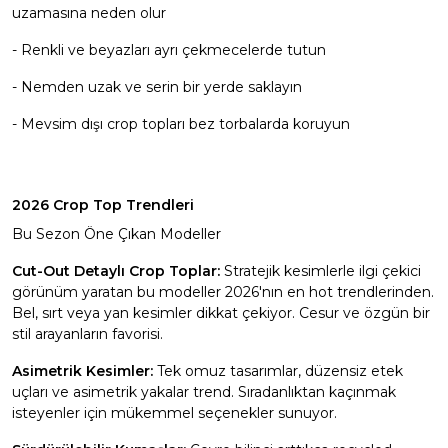
uzamasına neden olur
- Renkli ve beyazları ayrı çekmecelerde tutun
- Nemden uzak ve serin bir yerde saklayın
- Mevsim dışı crop topları bez torbalarda koruyun
2026 Crop Top Trendleri
Bu Sezon Öne Çıkan Modeller
Cut-Out Detaylı Crop Toplar:
Stratejik kesimlerle ilgi çekici
görünüm yaratan bu modeller 2026'nın en hot trendlerinden.
Bel, sırt veya yan kesimler dikkat çekiyor. Cesur ve özgün bir
stil arayanların favorisi.
Asimetrik Kesimler:
Tek omuz tasarımlar, düzensiz etek
uçları ve asimetrik yakalar trend. Sıradanlıktan kaçınmak
isteyenler için mükemmel seçenekler sunuyor.