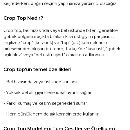
keşfederken, doğru seçimi yapmanıza yardımcı olacağız.
Crop Top Nedir?
Crop top, bel hizasında veya bel üstünde biten, genellikle
göbek bölgesini açıkta bırakan kısa üst giyim parçasıdır.
İngilizce "crop" (kesmek) ve "top" (üst) kelimelerinin
birleşiminden oluşan bu terim, Türkçe'de "kısa üst", "göbek
açık bluz" veya "bel üstü tişört" olarak da adlandırılır.
Crop top'un temel özellikleri:
- Bel hizasında veya üstünde sonlanır
- Yüksek bel alt giyimlerle ideal uyum sağlar
- Farklı kumaş ve kesim seçenekleri sunar
- Hem günlük hem de şık kombinlerde kullanılır
Crop Top Modelleri: Tüm Çeşitler ve Özellikleri