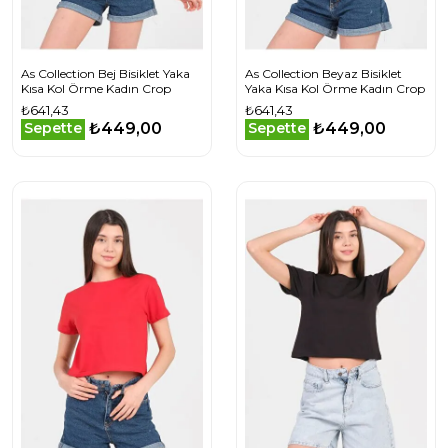
As Collection Bej Bisiklet Yaka
As Collection Beyaz Bisiklet
Kısa Kol Örme Kadın Crop
Yaka Kısa Kol Örme Kadın Crop
₺641,43
₺641,43
₺449,00
₺449,00
Sepette
Sepette