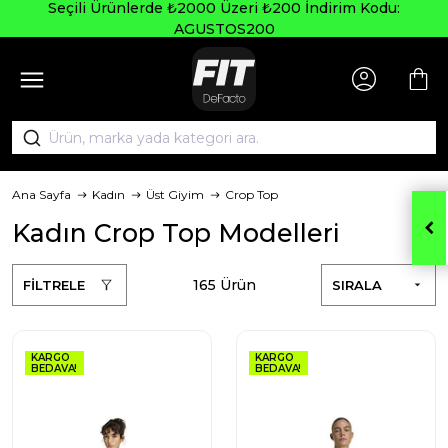
Seçili Ürünlerde ₺2000 Üzeri ₺200 İndirim Kodu:
AGUSTOS200
Ana Sayfa
Kadın
Üst Giyim
Crop Top
Kadın Crop Top Modelleri
165 Ürün
FİLTRELE
SIRALA
KARGO
KARGO
BEDAVA!
BEDAVA!