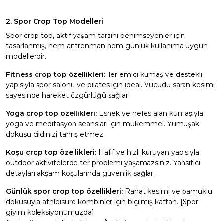
2. Spor Crop Top Modelleri
Spor crop top, aktif yaşam tarzını benimseyenler için
tasarlanmış, hem antrenman hem günlük kullanıma uygun
modellerdir.
Fitness crop top özellikleri:
Ter emici kumaş ve destekli
yapısıyla spor salonu ve pilates için ideal. Vücudu saran kesimi
sayesinde hareket özgürlüğü sağlar.
Yoga crop top özellikleri:
Esnek ve nefes alan kumaşıyla
yoga ve meditasyon seansları için mükemmel. Yumuşak
dokusu cildinizi tahriş etmez.
Koşu crop top özellikleri:
Hafif ve hızlı kuruyan yapısıyla
outdoor aktivitelerde ter problemi yaşamazsınız. Yansıtıcı
detayları akşam koşularında güvenlik sağlar.
Günlük spor crop top özellikleri:
Rahat kesimi ve pamuklu
dokusuyla athleisure kombinler için biçilmiş kaftan. [Spor
giyim koleksiyonumuzda]