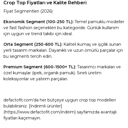
Crop Top Fiyatları ve Kalite Rehberi
Fiyat Segmentleri (2026)
Ekonomik Segment (100-250 TL):
Temel pamuklu modeller
ve fast fashion seçenekleri bu kategoride. Günlük kullanım
için uygun ve trend takibi için ideal.
Orta Segment (250-600 TL):
Kaliteli kumaş ve işçilik sunan
yerli tasarım markaları. Dayanıklı ve uzun ömürlü parçalar için
bu segmenti tercih edin.
Premium Segment (600-1500+ TL):
Tasarımcı markaları ve
özel kumaşlar (ipek, organik pamuk). Sınırlı üretim
koleksiyonlar ve yatırım parçaları.
defactofit.com'da her bütçeye uygun crop top modelleri
bulabilirsiniz. [İndirimli ürünler]
(https://www.defactofit.com/indirim) sayfamızda avantajlı
fiyatları kaçırmayın.