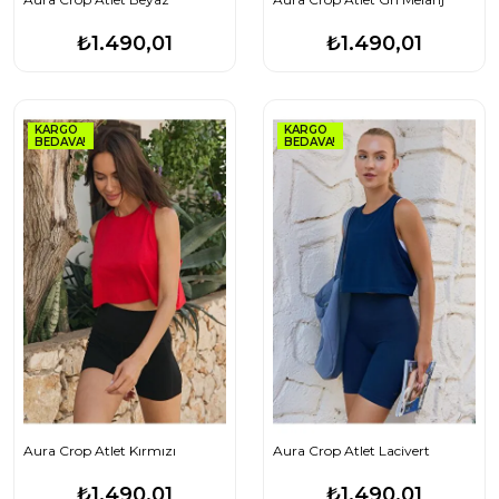
₺1.490,01
₺1.490,01
KARGO
KARGO
BEDAVA!
BEDAVA!
Aura Crop Atlet Kırmızı
Aura Crop Atlet Lacivert
₺1.490,01
₺1.490,01