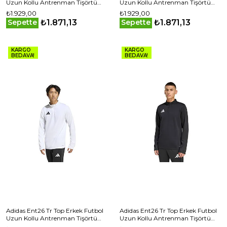
Uzun Kollu Antrenman Tişörtü
Uzun Kollu Antrenman Tişörtü
JZ6651 Lacivert
JZ6654 Gri
₺1.929,00
₺1.929,00
₺1.871,13
₺1.871,13
Sepette
Sepette
KARGO
KARGO
BEDAVA!
BEDAVA!
Adidas Ent26 Tr Top Erkek Futbol
Adidas Ent26 Tr Top Erkek Futbol
Uzun Kollu Antrenman Tişörtü
Uzun Kollu Antrenman Tişörtü
JZ6656 Beyaz
JZ6658 Siyah