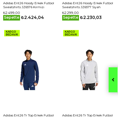
Adidas Ent26 Hoody Erkek Futbol
Adidas Ent26 Hoody Erkek Futbol
Sweatshirts JZ6576 Kırmızı
Sweatshirts JZ6577 Siyah
₺2.499,00
₺2.299,00
₺2.424,04
₺2.230,03
Sepette
Sepette
KARGO
KARGO
BEDAVA!
BEDAVA!
Adidas Ent26 Tr Top Erkek Futbol
Adidas Ent26 Tr Top Erkek Futbol