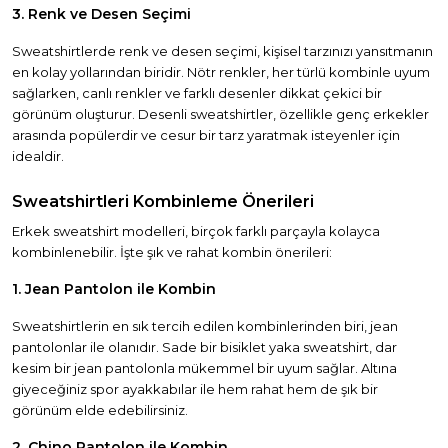
3. Renk ve Desen Seçimi
Sweatshirtlerde renk ve desen seçimi, kişisel tarzınızı yansıtmanın
en kolay yollarından biridir. Nötr renkler, her türlü kombinle uyum
sağlarken, canlı renkler ve farklı desenler dikkat çekici bir
görünüm oluşturur. Desenli sweatshirtler, özellikle genç erkekler
arasında popülerdir ve cesur bir tarz yaratmak isteyenler için
idealdir.
Sweatshirtleri Kombinleme Önerileri
Erkek sweatshirt modelleri, birçok farklı parçayla kolayca
kombinlenebilir. İşte şık ve rahat kombin önerileri:
1. Jean Pantolon ile Kombin
Sweatshirtlerin en sık tercih edilen kombinlerinden biri, jean
pantolonlar ile olanıdır. Sade bir bisiklet yaka sweatshirt, dar
kesim bir jean pantolonla mükemmel bir uyum sağlar. Altına
giyeceğiniz spor ayakkabılar ile hem rahat hem de şık bir
görünüm elde edebilirsiniz.
2. Chino Pantolon ile Kombin