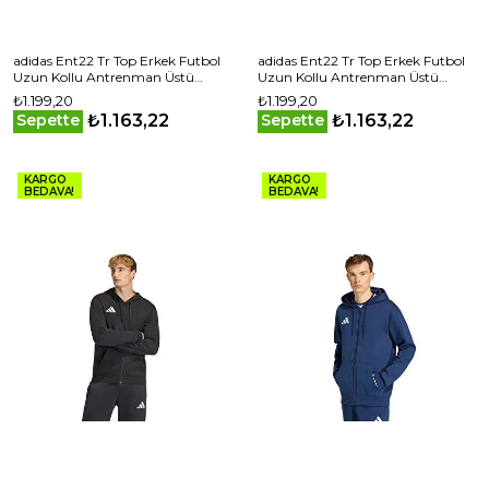
adidas Ent22 Tr Top Erkek Futbol
adidas Ent22 Tr Top Erkek Futbol
Uzun Kollu Antrenman Üstü
Uzun Kollu Antrenman Üstü
HI2128 Sarı
HI2129 Yeşil
₺1.199,20
₺1.199,20
₺1.163,22
₺1.163,22
Sepette
Sepette
KARGO
KARGO
BEDAVA!
BEDAVA!