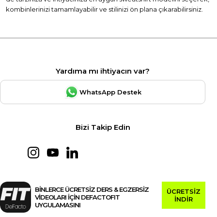
kombinlerinizi tamamlayabilir ve stilinizi ön plana çıkarabilirsiniz.
Yardıma mı ihtiyacın var?
WhatsApp Destek
Bizi Takip Edin
BİNLERCE ÜCRETSİZ DERS & EGZERSİZ
ÜCRETSİZ
VİDEOLARI İÇİN DEFACTOFIT
İNDİR
UYGULAMASINI