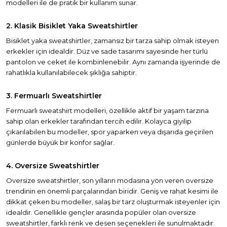
modelleri ile de pratik bir kullanım sunar.
2. Klasik Bisiklet Yaka Sweatshirtler
Bisiklet yaka sweatshirtler, zamansız bir tarza sahip olmak isteyen
erkekler için idealdir. Düz ve sade tasarımı sayesinde her türlü
pantolon ve ceket ile kombinlenebilir. Aynı zamanda işyerinde de
rahatlıkla kullanılabilecek şıklığa sahiptir.
3. Fermuarlı Sweatshirtler
Fermuarlı sweatshirt modelleri, özellikle aktif bir yaşam tarzına
sahip olan erkekler tarafından tercih edilir. Kolayca giyilip
çıkarılabilen bu modeller, spor yaparken veya dışarıda geçirilen
günlerde büyük bir konfor sağlar.
4. Oversize Sweatshirtler
Oversize sweatshirtler, son yılların modasına yön veren oversize
trendinin en önemli parçalarından biridir. Geniş ve rahat kesimi ile
dikkat çeken bu modeller, salaş bir tarz oluşturmak isteyenler için
idealdir. Genellikle gençler arasında popüler olan oversize
sweatshirtler, farklı renk ve desen seçenekleri ile sunulmaktadır.