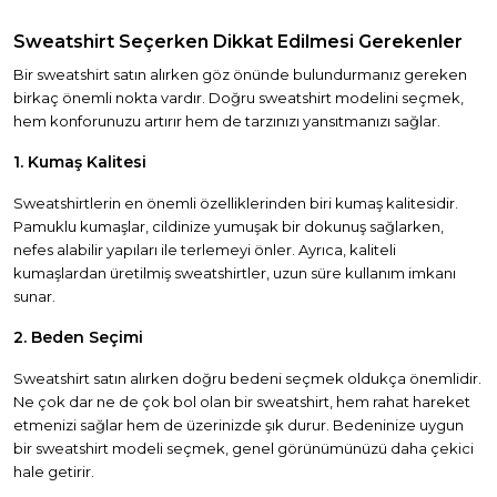
Sweatshirt Seçerken Dikkat Edilmesi Gerekenler
Bir sweatshirt satın alırken göz önünde bulundurmanız gereken
birkaç önemli nokta vardır. Doğru sweatshirt modelini seçmek,
hem konforunuzu artırır hem de tarzınızı yansıtmanızı sağlar.
1. Kumaş Kalitesi
Sweatshirtlerin en önemli özelliklerinden biri kumaş kalitesidir.
Pamuklu kumaşlar, cildinize yumuşak bir dokunuş sağlarken,
nefes alabilir yapıları ile terlemeyi önler. Ayrıca, kaliteli
kumaşlardan üretilmiş sweatshirtler, uzun süre kullanım imkanı
sunar.
2. Beden Seçimi
Sweatshirt satın alırken doğru bedeni seçmek oldukça önemlidir.
Ne çok dar ne de çok bol olan bir sweatshirt, hem rahat hareket
etmenizi sağlar hem de üzerinizde şık durur. Bedeninize uygun
bir sweatshirt modeli seçmek, genel görünümünüzü daha çekici
hale getirir.