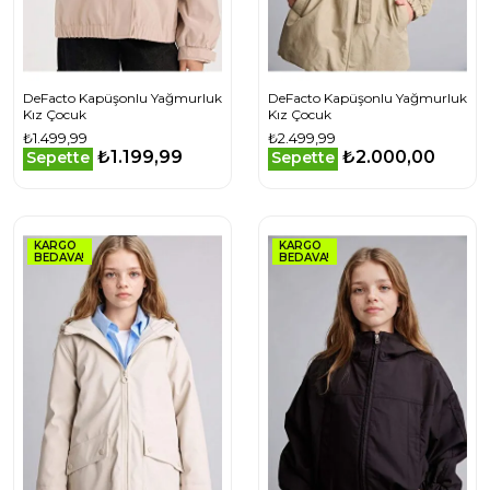
DeFacto Kapüşonlu Yağmurluk
DeFacto Kapüşonlu Yağmurluk
Kız Çocuk
Kız Çocuk
₺1.499,99
₺2.499,99
₺1.199,99
₺2.000,00
Sepette
Sepette
KARGO
KARGO
BEDAVA!
BEDAVA!