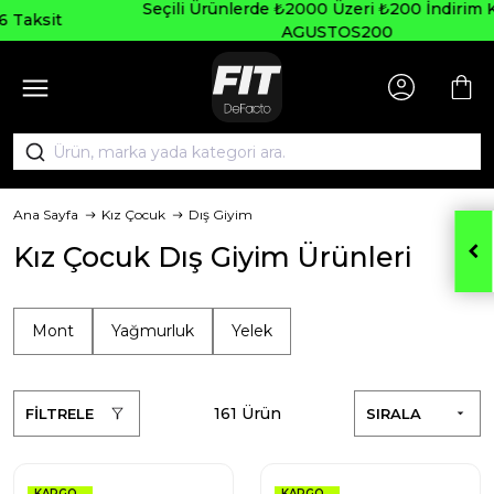
Seçili Ürünlerde ₺2000 Üzeri ₺200 İndirim Kodu:
AGUSTOS200
Ana Sayfa
Kız Çocuk
Dış Giyim
Kız Çocuk Dış Giyim Ürünleri
Mont
Yağmurluk
Yelek
161 Ürün
FİLTRELE
SIRALA
KARGO
KARGO