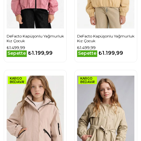
DeFacto Kapüşonlu Yağmurluk
DeFacto Kapüşonlu Yağmurluk
Kız Çocuk
Kız Çocuk
₺1.499,99
₺1.499,99
₺1.199,99
₺1.199,99
Sepette
Sepette
KARGO
KARGO
BEDAVA!
BEDAVA!