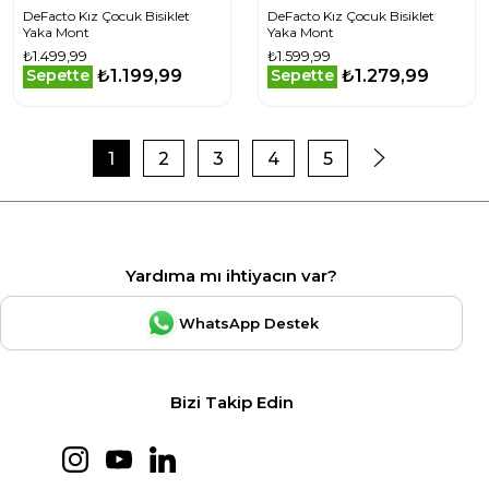
DeFacto Kız Çocuk Bisiklet
DeFacto Kız Çocuk Bisiklet
Yaka Mont
Yaka Mont
₺1.499,99
₺1.599,99
₺1.199,99
₺1.279,99
Sepette
Sepette
1
2
3
4
5
Yardıma mı ihtiyacın var?
WhatsApp Destek
Bizi Takip Edin