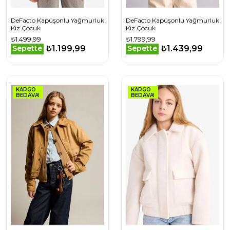
DeFacto Kapüşonlu Yağmurluk
DeFacto Kapüşonlu Yağmurluk
Kız Çocuk
Kız Çocuk
₺1.499,99
₺1.799,99
₺1.199,99
₺1.439,99
Sepette
Sepette
KARGO
KARGO
BEDAVA!
BEDAVA!