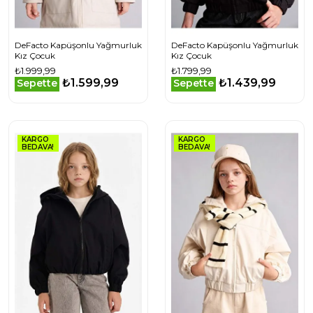
DeFacto Kapüşonlu Yağmurluk
DeFacto Kapüşonlu Yağmurluk
Kız Çocuk
Kız Çocuk
₺1.999,99
₺1.799,99
₺1.599,99
₺1.439,99
Sepette
Sepette
KARGO
KARGO
BEDAVA!
BEDAVA!