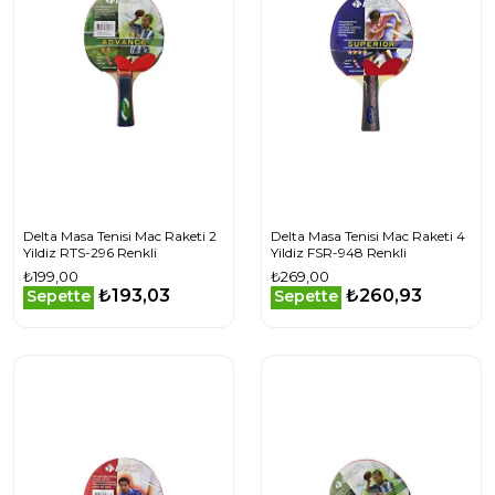
Delta Masa Tenisi Mac Raketi 2
Delta Masa Tenisi Mac Raketi 4
Yildiz RTS-296 Renkli
Yildiz FSR-948 Renkli
₺199,00
₺269,00
₺193,03
₺260,93
Sepette
Sepette