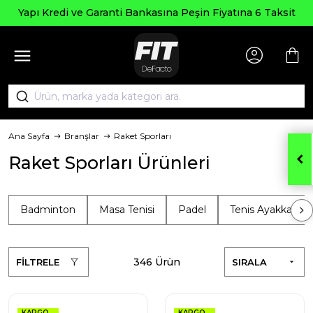
Yapı Kredi ve Garanti Bankasına Peşin Fiyatına 6 Taksit
Ana Sayfa
Branşlar
Raket Sporları
Raket Sporları Ürünleri
Badminton
Masa Tenisi
Padel
Tenis Ayakkabılar
346 Ürün
FİLTRELE
SIRALA
KARGO
KARGO