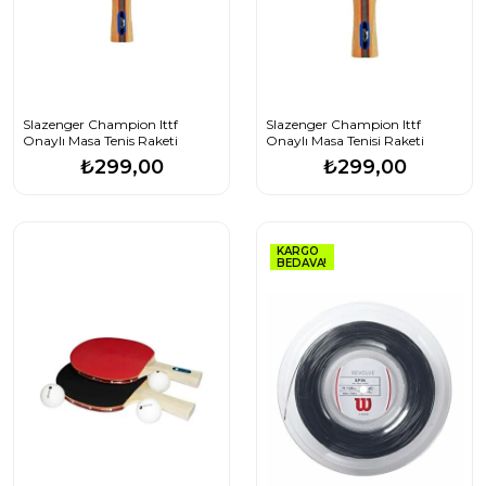
Slazenger Champion Ittf
Slazenger Champion Ittf
Onaylı Masa Tenis Raketi
Onaylı Masa Tenisi Raketi
₺299,00
₺299,00
KARGO
BEDAVA!