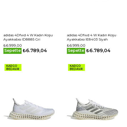
adidas 4Dfwd 4 W Kadın Koşu
adidas 4Dfwd 4 W Kadın Koşu
Ayakkabısı ID8885 Gri
Ayakkabısı IE8403 Siyah
₺6.999,00
₺6.999,00
₺6.789,04
₺6.789,04
Sepette
Sepette
KARGO
KARGO
BEDAVA!
BEDAVA!