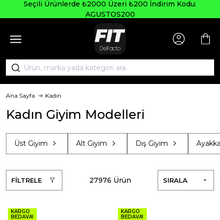
Seçili Ürünlerde ₺2000 Üzeri ₺200 İndirim Kodu:
AGUSTOS200
Ana Sayfa
Kadın
Kadın Giyim Modelleri
Üst Giyim
Alt Giyim
Dış Giyim
Ayakkab
27976 Ürün
FİLTRELE
SIRALA
KARGO
KARGO
BEDAVA!
BEDAVA!