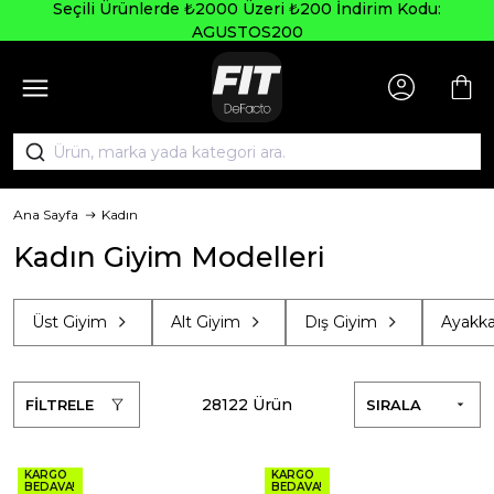
Seçili Ürünlerde ₺2000 Üzeri ₺200 İndirim Kodu:
AGUSTOS200
Ana Sayfa
Kadın
Kadın Giyim Modelleri
Üst Giyim
Alt Giyim
Dış Giyim
Ayakkab
28122 Ürün
FİLTRELE
SIRALA
KARGO
KARGO
BEDAVA!
BEDAVA!