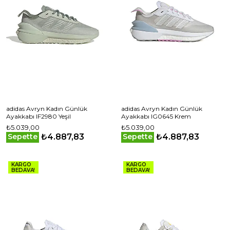
adidas Avryn Kadın Günlük
adidas Avryn Kadın Günlük
Ayakkabı IF2980 Yeşil
Ayakkabı IG0645 Krem
₺5.039,00
₺5.039,00
₺4.887,83
₺4.887,83
Sepette
Sepette
KARGO
KARGO
BEDAVA!
BEDAVA!