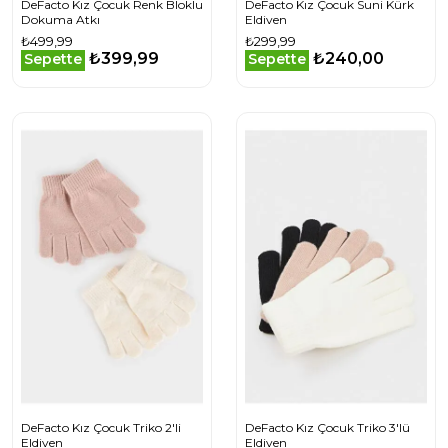
DeFacto Kız Çocuk Renk Bloklu
DeFacto Kız Çocuk Suni Kürk
Dokuma Atkı
Eldiven
₺499,99
₺299,99
₺399,99
₺240,00
Sepette
Sepette
DeFacto Kız Çocuk Triko 2'li
DeFacto Kız Çocuk Triko 3'lü
Eldiven
Eldiven