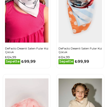
DeFacto Desenli Saten Fular Kız
DeFacto Desenli Saten Fular Kız
Çocuk
Çocuk
₺124,99
₺124,99
₺99,99
₺99,99
Sepette
Sepette