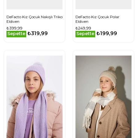
DeFacto Kız Çocuk Nakışlı Triko
DeFacto Kız Çocuk Polar
Eldiven
Eldiven
₺399,99
₺249,99
₺319,99
₺199,99
Sepette
Sepette