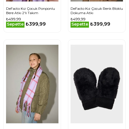
DeFacto Kız Çocuk Ponponlu
DeFacto Kız Çocuk Renk Bloklu
Bere Atkı 2'li Takım
Dokuma Atkı
₺499,99
₺499,99
₺399,99
₺399,99
Sepette
Sepette