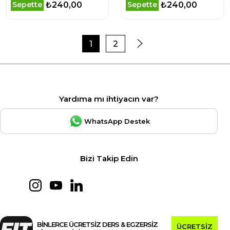
₺240,00
₺240,00
Sepette
Sepette
1
2
Yardıma mı ihtiyacın var?
WhatsApp Destek
Bizi Takip Edin
BİNLERCE ÜCRETSİZ DERS & EGZERSİZ
ÜCRETSİZ