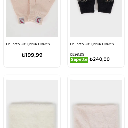
DeFacto Kız Çocuk Eldiven
DeFacto Kız Çocuk Eldiven
₺199,99
₺299,99
₺240,00
Sepette