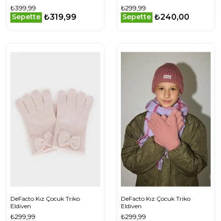
₺399,99
₺299,99
₺319,99
₺240,00
Sepette
Sepette
DeFacto Kız Çocuk Triko
DeFacto Kız Çocuk Triko
Eldiven
Eldiven
₺299,99
₺299,99