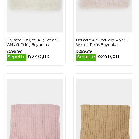
DeFacto Kız Çocuk İçi Polarlı
DeFacto Kız Çocuk İçi Polarlı
Welsoft Pelüş Boyunluk
Welsoft Pelüş Boyunluk
₺299,99
₺299,99
₺240,00
₺240,00
Sepette
Sepette