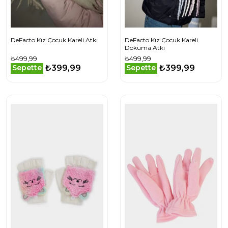
DeFacto Kız Çocuk Kareli Atkı
DeFacto Kız Çocuk Kareli
Dokuma Atkı
₺499,99
₺499,99
₺399,99
₺399,99
Sepette
Sepette