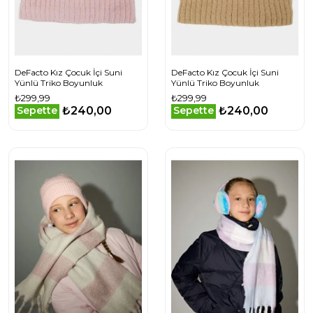
DeFacto Kız Çocuk İçi Suni
DeFacto Kız Çocuk İçi Suni
Yünlü Triko Boyunluk
Yünlü Triko Boyunluk
₺299,99
₺299,99
₺240,00
₺240,00
Sepette
Sepette