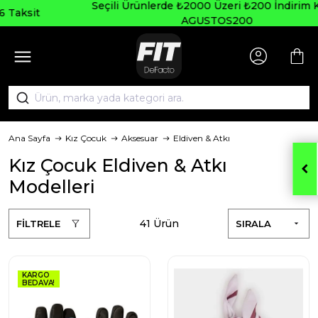
Seçili Ürünlerde ₺2000 Üzeri ₺200 İndirim Kodu:
AGUSTOS200
Ana Sayfa
Kız Çocuk
Aksesuar
Eldiven & Atkı
Kız Çocuk Eldiven & Atkı
Modelleri
41 Ürün
FİLTRELE
SIRALA
KARGO
BEDAVA!