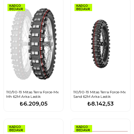
KARGO
KARGO
BEDAVA!
BEDAVA!
110/90-19 Mitas Terra Force-Mx
110/90-19 Mitas Terra Force-Mx
Mh 62M Arka Lastik
Sand 62M Arka Lastik
₺6.209,05
₺8.142,53
KARGO
KARGO
BEDAVA!
BEDAVA!