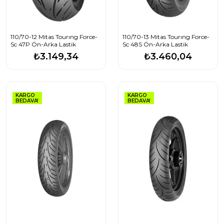
110/70-12 Mitas Tourıng Force-
110/70-13 Mitas Tourıng Force-
Sc 47P Ön-Arka Lastik
Sc 48S Ön-Arka Lastik
₺3.149,34
₺3.460,04
KARGO
KARGO
BEDAVA!
BEDAVA!