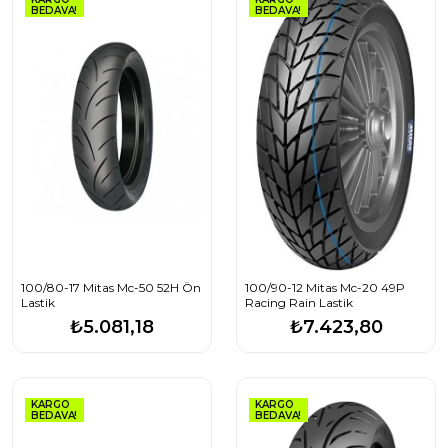
BEDAVA!
BEDAVA!
100/80-17 Mitas Mc-50 52H Ön
100/90-12 Mitas Mc-20 49P
Lastik
Racing Rain Lastik
₺5.081,18
₺7.423,80
KARGO
KARGO
BEDAVA!
BEDAVA!