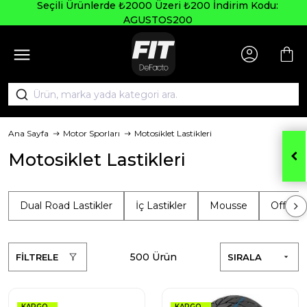
Seçili Ürünlerde ₺2000 Üzeri ₺200 İndirim Kodu:
AGUSTOS200
Ana Sayfa
Motor Sporları
Motosiklet Lastikleri
Motosiklet Lastikleri
Dual Road Lastikler
İç Lastikler
Mousse
Offroad
500 Ürün
FİLTRELE
SIRALA
KARGO
KARGO