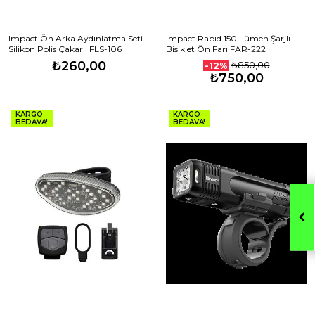
Impact Ön Arka Aydınlatma Seti
Impact Rapıd 150 Lümen Şarjlı
Silikon Polis Çakarlı FLS-106
Bisiklet Ön Farı FAR-222
₺260,00
₺850,00
-12%
₺750,00
KARGO
KARGO
BEDAVA!
BEDAVA!