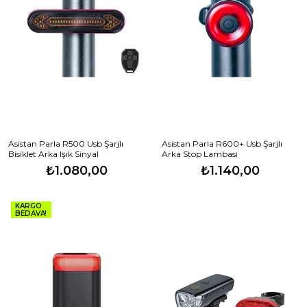
Asistan Parla R500 Usb Şarjlı
Asistan Parla R600+ Usb Şarjlı
Bisiklet Arka Işık Sinyal
Arka Stop Lambası
₺1.080,00
₺1.140,00
KARGO
BEDAVA!