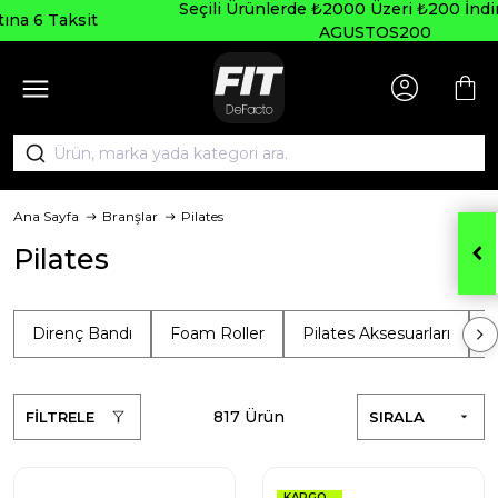
Seçili Ürünlerde ₺2000 Üzeri ₺200 İndirim Kodu:
AGUSTOS200
Ana Sayfa
Branşlar
Pilates
Pilates
Direnç Bandı
Foam Roller
Pilates Aksesuarları
P
817 Ürün
FİLTRELE
SIRALA
KARGO