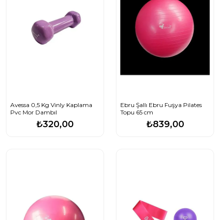
Avessa 0,5 Kg Vinly Kaplama
Ebru Şallı Ebru Fuşya Pilates
Pvc Mor Dambıl
Topu 65 cm
₺320,00
₺839,00