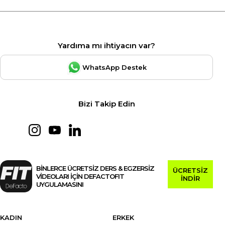
Yardıma mı ihtiyacın var?
WhatsApp Destek
Bizi Takip Edin
BİNLERCE ÜCRETSİZ DERS & EGZERSİZ
ÜCRETSİZ
VİDEOLARI İÇİN DEFACTOFIT
İNDİR
UYGULAMASINI
KADIN
ERKEK