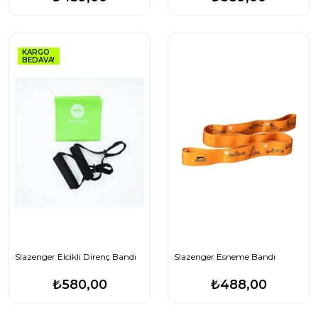
KARGO
BEDAVA!
Slazenger Elcikli Direnç Bandı
Slazenger Esneme Bandı
₺580,00
₺488,00