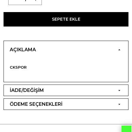
SEPETE EKLE
AÇIKLAMA
CKSPOR
İADE/DEĞİŞİM
ÖDEME SEÇENEKLERİ