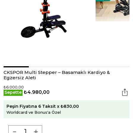
CKSPOR Multi Stepper – Basamaklı Kardiyo &
Egzersiz Aleti
₺6.000,00
₺4.980,00
Sepette
Peşin Fiyatına 6 Taksit x ₺830,00
Worldcard ve Bonus'a Özel