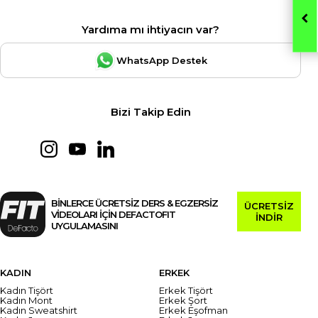
Yardıma mı ihtiyacın var?
WhatsApp Destek
Bizi Takip Edin
BİNLERCE ÜCRETSİZ DERS & EGZERSİZ
ÜCRETSİZ
VİDEOLARI İÇİN DEFACTOFIT
İNDİR
UYGULAMASINI
KADIN
ERKEK
Kadın Tişört
Erkek Tişört
Kadın Mont
Erkek Şort
Kadın Sweatshirt
Erkek Eşofman