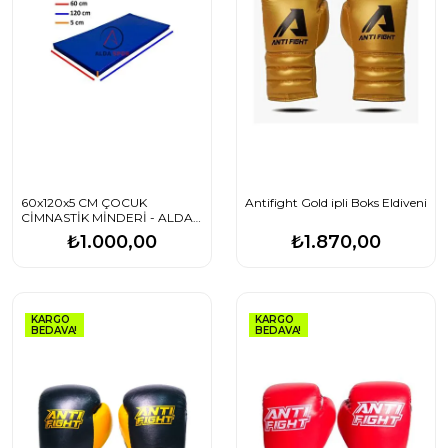
60x120x5 CM ÇOCUK
Antifight Gold ipli Boks Eldiveni
CİMNASTİK MİNDERİ - ALDA
SPOR
₺1.000,00
₺1.870,00
KARGO
KARGO
BEDAVA!
BEDAVA!