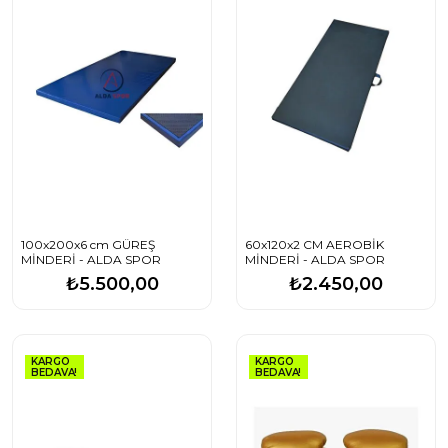
100x200x6 cm GÜREŞ
60x120x2 CM AEROBİK
MİNDERİ - ALDA SPOR
MİNDERİ - ALDA SPOR
₺5.500,00
₺2.450,00
KARGO
KARGO
BEDAVA!
BEDAVA!