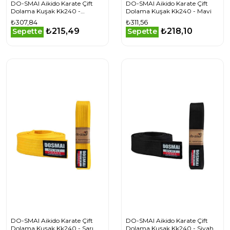
DO-SMAI Aikido Karate Çift
DO-SMAI Aikido Karate Çift
Dolama Kuşak Kk240 -
Dolama Kuşak Kk240 - Mavi
kahverengi
₺307,84
₺311,56
₺215,49
₺218,10
Sepette
Sepette
DO-SMAI Aikido Karate Çift
DO-SMAI Aikido Karate Çift
Dolama Kuşak Kk240 - Sarı
Dolama Kuşak Kk240 - Siyah