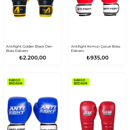
Antifight Golden Black Deri
Antifight Kırmızı Çocuk Boks
Boks Eldiveni
Eldiveni
₺2.200,00
₺935,00
KARGO
KARGO
BEDAVA!
BEDAVA!