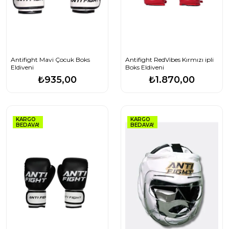
Antifight Mavi Çocuk Boks
Antifight RedVibes Kırmızı ipli
Eldiveni
Boks Eldiveni
₺935,00
₺1.870,00
KARGO
KARGO
BEDAVA!
BEDAVA!