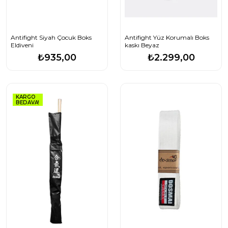
Antifight Siyah Çocuk Boks
Antifight Yüz Korumalı Boks
Eldiveni
kaskı Beyaz
₺935,00
₺2.299,00
KARGO
BEDAVA!