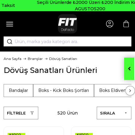
Seçili Ürünlerde ₺2000 Üzeri ₺200 İndirim Kodu:
AGUSTOS200
Ana Sayfa
Branşlar
Dövüş Sanatları
Dövüş Sanatları Ürünleri
Bandajlar
Boks - Kick Boks Şortları
Boks Eldiveni
520 Ürün
FİLTRELE
SIRALA
KARGO
KARGO