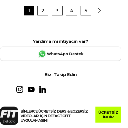
1
2
3
4
5
Yardıma mı ihtiyacın var?
WhatsApp Destek
Bizi Takip Edin
BİNLERCE ÜCRETSİZ DERS & EGZERSİZ
ÜCRETSİZ
VİDEOLARI İÇİN DEFACTOFIT
İNDİR
UYGULAMASINI