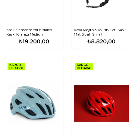
Kask Elemento Yol Bisikleti
Kask Mojito 3 Yol Bisikleti Kaskı
Kaskı Kırmızı Medium
Mat Siyah Small
₺19.200,00
₺8.820,00
KARGO
KARGO
BEDAVA!
BEDAVA!