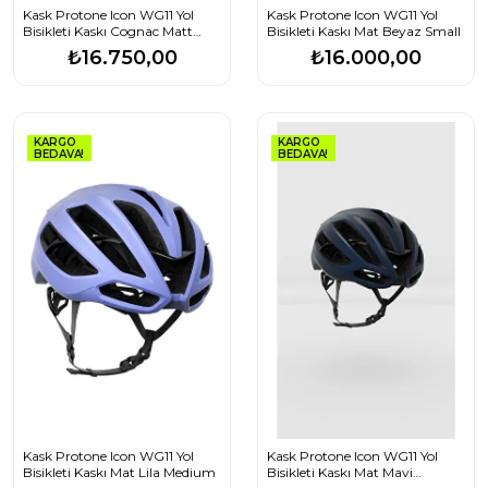
Kask Protone Icon WG11 Yol
Kask Protone Icon WG11 Yol
Bisikleti Kaskı Cognac Matt
Bisikleti Kaskı Mat Beyaz Small
Medium
₺16.750,00
₺16.000,00
KARGO
KARGO
BEDAVA!
BEDAVA!
Kask Protone Icon WG11 Yol
Kask Protone Icon WG11 Yol
Bisikleti Kaskı Mat Lila Medium
Bisikleti Kaskı Mat Mavi