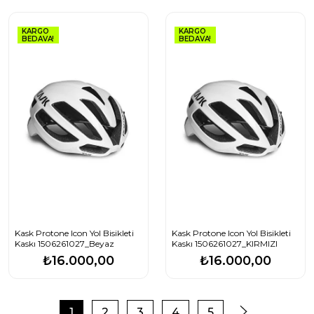
KARGO
KARGO
BEDAVA!
BEDAVA!
Kask Protone Icon Yol Bisikleti
Kask Protone Icon Yol Bisikleti
Kaskı 1506261027_Beyaz
Kaskı 1506261027_KIRMIZI
₺16.000,00
₺16.000,00
1
2
3
4
5