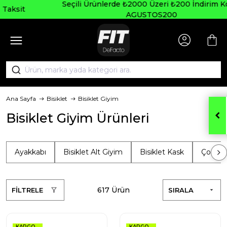
Seçili Ürünlerde ₺2000 Üzeri ₺200 İndirim Kodu:
AGUSTOS200
Ana Sayfa
Bisiklet
Bisiklet Giyim
Bisiklet Giyim Ürünleri
Ayakkabı
Bisiklet Alt Giyim
Bisiklet Kask
Çorap
617 Ürün
FİLTRELE
SIRALA
KARGO
KARGO