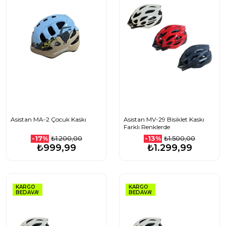
Asistan MA-2 Çocuk Kaskı
Asistan MV-29 Bisiklet Kaskı
Farklı Renklerde
₺1.200,00
₺1.500,00
-17%
-13%
₺999,99
₺1.299,99
KARGO
KARGO
BEDAVA!
BEDAVA!