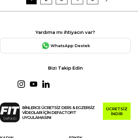
Yardıma mı ihtiyacın var?
WhatsApp Destek
Bizi Takip Edin
BİNLERCE ÜCRETSİZ DERS & EGZERSİZ
ÜCRETSİZ
VİDEOLARI İÇİN DEFACTOFIT
İNDİR
UYGULAMASINI
KADIN
ERKEK