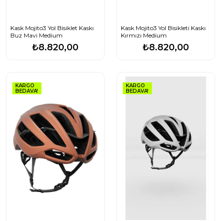
Kask Mojito3 Yol Bisiklet Kaskı
Kask Mojito3 Yol Bisikleti Kaskı
Buz Mavi Medium
Kırmızı Medium
₺8.820,00
₺8.820,00
KARGO
KARGO
BEDAVA!
BEDAVA!