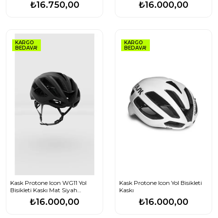
Medium
₺16.750,00
₺16.000,00
KARGO
KARGO
BEDAVA!
BEDAVA!
Kask Protone Icon WG11 Yol
Kask Protone Icon Yol Bisikleti
Bisikleti Kaskı Mat Siyah
Kaskı
Medium
₺16.000,00
₺16.000,00