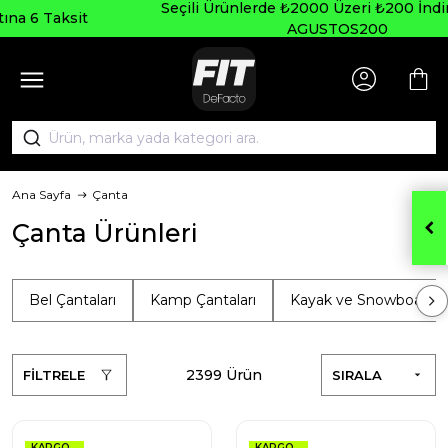
Seçili Ürünlerde ₺2000 Üzeri ₺200 İndirim Kodu:
AGUSTOS200
Ana Sayfa
Çanta
Çanta Ürünleri
Bel Çantaları
Kamp Çantaları
Kayak ve Snowboard Ça
2399 Ürün
FİLTRELE
SIRALA
KARGO
KARGO