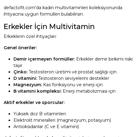
defactofit.com'da
kadın multivitaminleri
koleksiyonunda
ihtiyacına uygun formülleri bulabilirsin.
Erkekler İçin Multivitamin
Erkeklerin özel ihtiyaçları:
Genel öneriler:
Demir içermeyen formüller:
Erkekler demir birikimi riski
taşır
Çinko:
Testosteron üretimi ve prostat sağlığı için
D vitamini:
Testosteron seviyelerini destekler
Magnezyum:
Kas fonksiyonu ve enerji için
B vitamini kompleksi:
Enerji metabolizması için
Aktif erkekler ve sporcular:
Yüksek doz B vitaminleri
Elektrolit mineralleri (magnezyum, potasyum)
Antioksidanlar (C ve E vitamini)