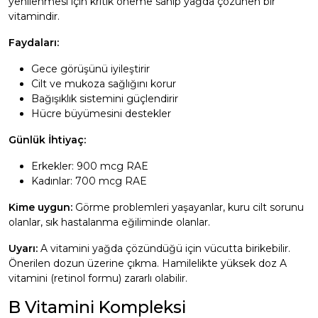
yenilenmesi için kritik öneme sahip yağda çözünen bir
vitamindir.
Faydaları:
Gece görüşünü iyileştirir
Cilt ve mukoza sağlığını korur
Bağışıklık sistemini güçlendirir
Hücre büyümesini destekler
Günlük İhtiyaç:
Erkekler: 900 mcg RAE
Kadınlar: 700 mcg RAE
Kime uygun:
Görme problemleri yaşayanlar, kuru cilt sorunu
olanlar, sık hastalanma eğiliminde olanlar.
Uyarı:
A vitamini yağda çözündüğü için vücutta birikebilir.
Önerilen dozun üzerine çıkma. Hamilelikte yüksek doz A
vitamini (retinol formu) zararlı olabilir.
B Vitamini Kompleksi