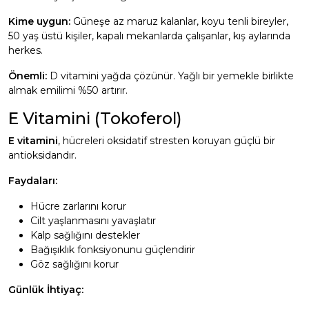
Kime uygun:
Güneşe az maruz kalanlar, koyu tenli bireyler,
50 yaş üstü kişiler, kapalı mekanlarda çalışanlar, kış aylarında
herkes.
Önemli:
D vitamini yağda çözünür. Yağlı bir yemekle birlikte
almak emilimi %50 artırır.
E Vitamini (Tokoferol)
E vitamini
, hücreleri oksidatif stresten koruyan güçlü bir
antioksidandır.
Faydaları:
Hücre zarlarını korur
Cilt yaşlanmasını yavaşlatır
Kalp sağlığını destekler
Bağışıklık fonksiyonunu güçlendirir
Göz sağlığını korur
Günlük İhtiyaç: