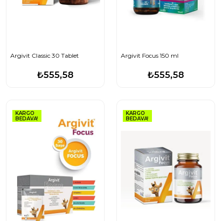
Argivit Classic 30 Tablet
Argivit Focus 150 ml
₺555,58
₺555,58
KARGO
KARGO
BEDAVA!
BEDAVA!