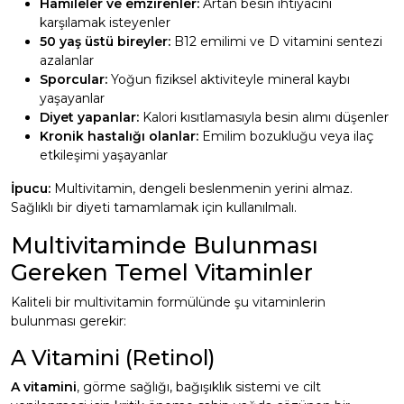
Hamileler ve emzirenler:
Artan besin ihtiyacını
karşılamak isteyenler
50 yaş üstü bireyler:
B12 emilimi ve D vitamini sentezi
azalanlar
Sporcular:
Yoğun fiziksel aktiviteyle mineral kaybı
yaşayanlar
Diyet yapanlar:
Kalori kısıtlamasıyla besin alımı düşenler
Kronik hastalığı olanlar:
Emilim bozukluğu veya ilaç
etkileşimi yaşayanlar
İpucu:
Multivitamin, dengeli beslenmenin yerini almaz.
Sağlıklı bir diyeti tamamlamak için kullanılmalı.
Multivitaminde Bulunması
Gereken Temel Vitaminler
Kaliteli bir multivitamin formülünde şu vitaminlerin
bulunması gerekir:
A Vitamini (Retinol)
A vitamini
, görme sağlığı, bağışıklık sistemi ve cilt