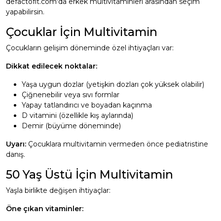
defactofit.com'da
erkek multivitaminleri
arasından seçim
yapabilirsin.
Çocuklar İçin Multivitamin
Çocukların gelişim döneminde özel ihtiyaçları var:
Dikkat edilecek noktalar:
Yaşa uygun dozlar (yetişkin dozları çok yüksek olabilir)
Çiğnenebilir veya sıvı formlar
Yapay tatlandırıcı ve boyadan kaçınma
D vitamini (özellikle kış aylarında)
Demir (büyüme döneminde)
Uyarı:
Çocuklara multivitamin vermeden önce pediatristine
danış.
50 Yaş Üstü İçin Multivitamin
Yaşla birlikte değişen ihtiyaçlar:
Öne çıkan vitaminler: