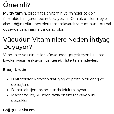
Önemli?
Multivitamin
, birden fazla vitamin ve minerali tek bir
formülde birleştiren besin takviyesidir. Günlük beslenmeyle
alamadığın mikro besinleri tamamlayarak vücudunun optimal
düzeyde çalışmasına yardımcı olur.
Vücudun Vitaminlere Neden İhtiyaç
Duyuyor?
Vitaminler ve mineraller, vücudunda gerçekleşen binlerce
biyokimyasal reaksiyon için gerekli. İşte temel işlevleri:
Enerji Üretimi:
B vitaminleri karbonhidrat, yağ ve proteinleri enerjiye
dönüştürür
Demir, oksijen taşınmasında kritik rol oynar
Magnezyum, 300'den fazla enzim reaksiyonunu
destekler
Bağışıklık Sistemi: