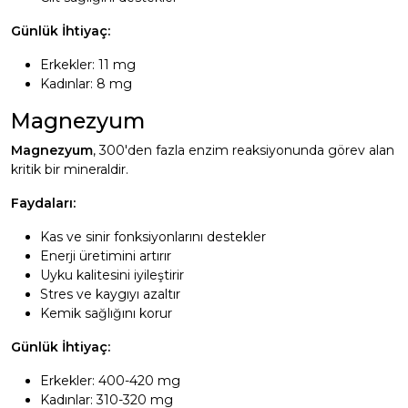
Günlük İhtiyaç:
Erkekler: 11 mg
Kadınlar: 8 mg
Magnezyum
Magnezyum
, 300'den fazla enzim reaksiyonunda görev alan
kritik bir mineraldir.
Faydaları:
Kas ve sinir fonksiyonlarını destekler
Enerji üretimini artırır
Uyku kalitesini iyileştirir
Stres ve kaygıyı azaltır
Kemik sağlığını korur
Günlük İhtiyaç:
Erkekler: 400-420 mg
Kadınlar: 310-320 mg