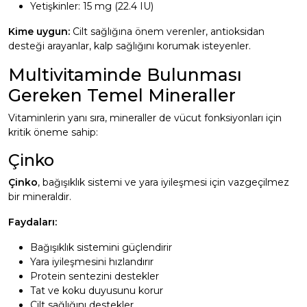
Yetişkinler: 15 mg (22.4 IU)
Kime uygun:
Cilt sağlığına önem verenler, antioksidan
desteği arayanlar, kalp sağlığını korumak isteyenler.
Multivitaminde Bulunması
Gereken Temel Mineraller
Vitaminlerin yanı sıra, mineraller de vücut fonksiyonları için
kritik öneme sahip:
Çinko
Çinko
, bağışıklık sistemi ve yara iyileşmesi için vazgeçilmez
bir mineraldir.
Faydaları:
Bağışıklık sistemini güçlendirir
Yara iyileşmesini hızlandırır
Protein sentezini destekler
Tat ve koku duyusunu korur
Cilt sağlığını destekler