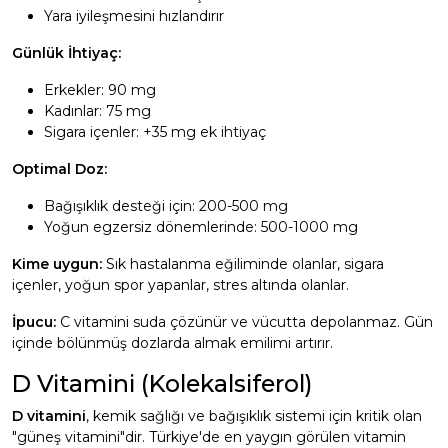
Yara iyileşmesini hızlandırır
Günlük İhtiyaç:
Erkekler: 90 mg
Kadınlar: 75 mg
Sigara içenler: +35 mg ek ihtiyaç
Optimal Doz:
Bağışıklık desteği için: 200-500 mg
Yoğun egzersiz dönemlerinde: 500-1000 mg
Kime uygun:
Sık hastalanma eğiliminde olanlar, sigara
içenler, yoğun spor yapanlar, stres altında olanlar.
İpucu:
C vitamini suda çözünür ve vücutta depolanmaz. Gün
içinde bölünmüş dozlarda almak emilimi artırır.
D Vitamini (Kolekalsiferol)
D vitamini
, kemik sağlığı ve bağışıklık sistemi için kritik olan
"güneş vitamini"dir. Türkiye'de en yaygın görülen vitamin