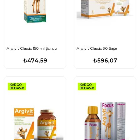
Argivit Classic 150 ml Şurup
Argivit Classic 30 Saşe
₺474,59
₺596,07
KARGO
KARGO
BEDAVA!
BEDAVA!