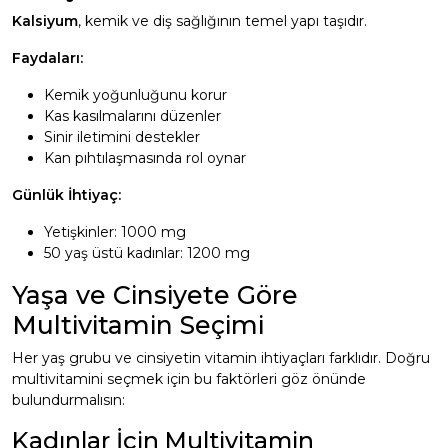
Kalsiyum
, kemik ve diş sağlığının temel yapı taşıdır.
Faydaları:
Kemik yoğunluğunu korur
Kas kasılmalarını düzenler
Sinir iletimini destekler
Kan pıhtılaşmasında rol oynar
Günlük İhtiyaç:
Yetişkinler: 1000 mg
50 yaş üstü kadınlar: 1200 mg
Yaşa ve Cinsiyete Göre
Multivitamin Seçimi
Her yaş grubu ve cinsiyetin vitamin ihtiyaçları farklıdır. Doğru
multivitamini seçmek için bu faktörleri göz önünde
bulundurmalısın:
Kadınlar İçin Multivitamin