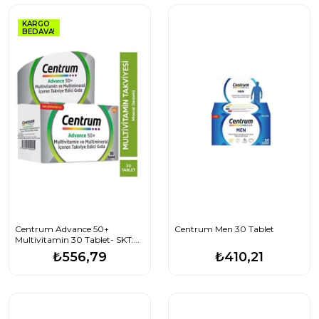
KARGO
BEDAVA!
Centrum Advance 50+
Centrum Men 30 Tablet
Multivitamin 30 Tablet- SKT:
03/2028
₺556,79
₺410,21