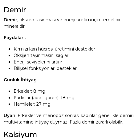
Demir
Demir
, oksijen taşınması ve enerji üretimi için temel bir
mineraldir.
Faydaları:
Kırmızı kan hücresi üretimini destekler
Oksijen taşınmasını sağlar
Enerji seviyelerini artırır
Bilişsel fonksiyonları destekler
Günlük İhtiyaç:
Erkekler: 8 mg
Kadınlar (adet gören): 18 mg
Hamileler: 27 mg
Uyarı:
Erkekler ve menopoz sonrası kadınlar genellikle demirli
multivitamine ihtiyaç duymaz. Fazla demir zararlı olabilir.
Kalsiyum