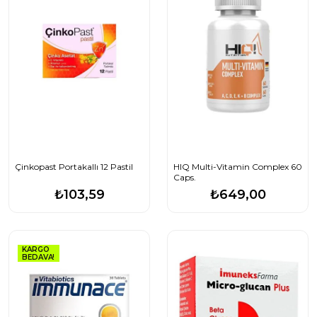
Çinkopast Portakallı 12 Pastil
HIQ Multi-Vitamin Complex 60
Caps.
₺103,59
₺649,00
KARGO
BEDAVA!