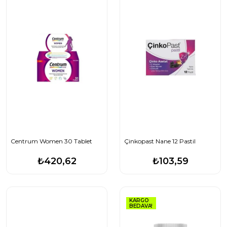
Centrum Women 30 Tablet
Çinkopast Nane 12 Pastil
₺420,62
₺103,59
KARGO
BEDAVA!