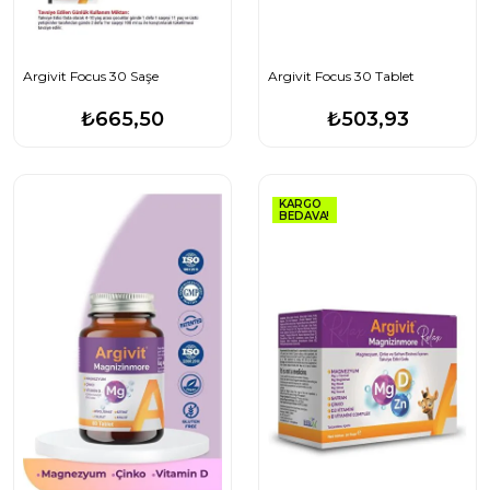
Argivit Focus 30 Saşe
Argivit Focus 30 Tablet
₺665,50
₺503,93
KARGO
BEDAVA!