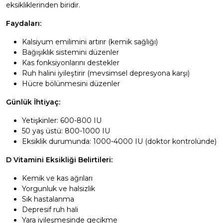
eksikliklerinden biridir.
Faydaları:
Kalsiyum emilimini artırır (kemik sağlığı)
Bağışıklık sistemini düzenler
Kas fonksiyonlarını destekler
Ruh halini iyileştirir (mevsimsel depresyona karşı)
Hücre bölünmesini düzenler
Günlük İhtiyaç:
Yetişkinler: 600-800 IU
50 yaş üstü: 800-1000 IU
Eksiklik durumunda: 1000-4000 IU (doktor kontrolünde)
D Vitamini Eksikliği Belirtileri:
Kemik ve kas ağrıları
Yorgunluk ve halsizlik
Sık hastalanma
Depresif ruh hali
Yara iyileşmesinde gecikme