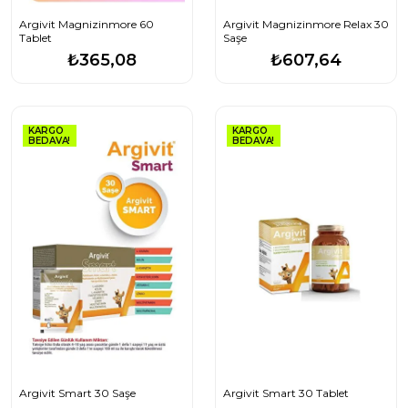
Argivit Magnizinmore 60
Argivit Magnizinmore Relax 30
Tablet
Saşe
₺365,08
₺607,64
KARGO
KARGO
BEDAVA!
BEDAVA!
Argivit Smart 30 Saşe
Argivit Smart 30 Tablet