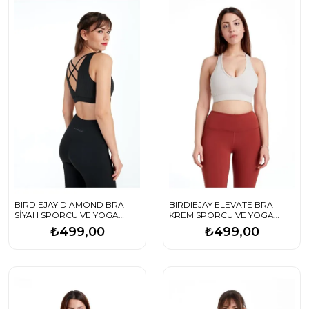
BIRDIEJAY DIAMOND BRA
BIRDIEJAY ELEVATE BRA
SİYAH SPORCU VE YOGA
KREM SPORCU VE YOGA
SÜTYENİ
SÜTYENİ
₺499,00
₺499,00