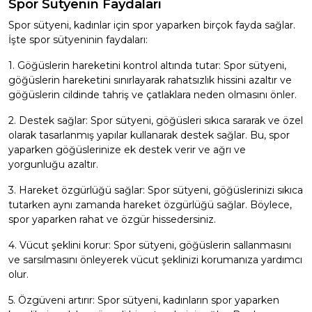
Spor Sütyenin Faydaları
Spor sütyeni, kadınlar için spor yaparken birçok fayda sağlar.
İşte spor sütyeninin faydaları:
1. Göğüslerin hareketini kontrol altında tutar: Spor sütyeni,
göğüslerin hareketini sınırlayarak rahatsızlık hissini azaltır ve
göğüslerin cildinde tahriş ve çatlaklara neden olmasını önler.
2. Destek sağlar: Spor sütyeni, göğüsleri sıkıca sararak ve özel
olarak tasarlanmış yapılar kullanarak destek sağlar. Bu, spor
yaparken göğüslerinize ek destek verir ve ağrı ve
yorgunluğu azaltır.
3. Hareket özgürlüğü sağlar: Spor sütyeni, göğüslerinizi sıkıca
tutarken aynı zamanda hareket özgürlüğü sağlar. Böylece,
spor yaparken rahat ve özgür hissedersiniz.
4. Vücut şeklini korur: Spor sütyeni, göğüslerin sallanmasını
ve sarsılmasını önleyerek vücut şeklinizi korumanıza yardımcı
olur.
5. Özgüveni artırır: Spor sütyeni, kadınların spor yaparken