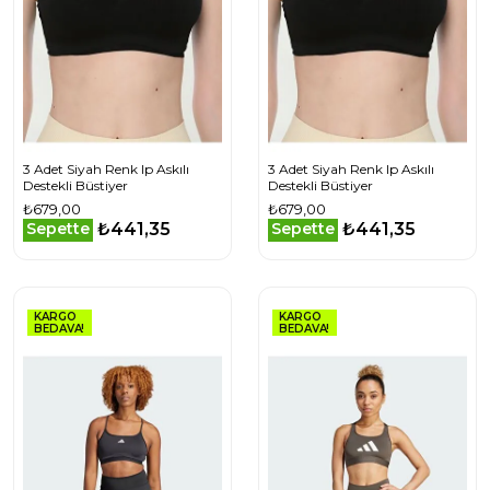
3 Adet Siyah Renk Ip Askılı
3 Adet Siyah Renk Ip Askılı
Destekli Büstiyer
Destekli Büstiyer
₺679,00
₺679,00
₺441,35
₺441,35
Sepette
Sepette
KARGO
KARGO
BEDAVA!
BEDAVA!