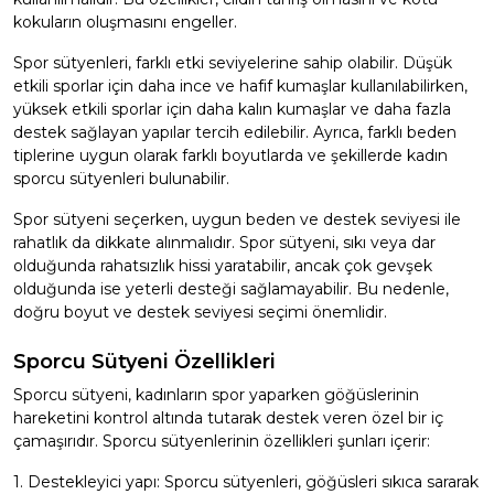
kokuların oluşmasını engeller.
Spor sütyenleri, farklı etki seviyelerine sahip olabilir. Düşük
etkili sporlar için daha ince ve hafif kumaşlar kullanılabilirken,
yüksek etkili sporlar için daha kalın kumaşlar ve daha fazla
destek sağlayan yapılar tercih edilebilir. Ayrıca, farklı beden
tiplerine uygun olarak farklı boyutlarda ve şekillerde kadın
sporcu sütyenleri bulunabilir.
Spor sütyeni seçerken, uygun beden ve destek seviyesi ile
rahatlık da dikkate alınmalıdır. Spor sütyeni, sıkı veya dar
olduğunda rahatsızlık hissi yaratabilir, ancak çok gevşek
olduğunda ise yeterli desteği sağlamayabilir. Bu nedenle,
doğru boyut ve destek seviyesi seçimi önemlidir.
Sporcu Sütyeni Özellikleri
Sporcu sütyeni, kadınların spor yaparken göğüslerinin
hareketini kontrol altında tutarak destek veren özel bir iç
çamaşırıdır. Sporcu sütyenlerinin özellikleri şunları içerir:
1. Destekleyici yapı: Sporcu sütyenleri, göğüsleri sıkıca sararak