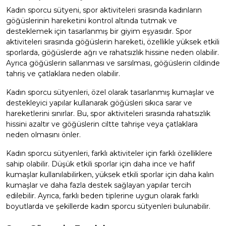
Kadın sporcu sütyeni, spor aktiviteleri sırasında kadınların
göğüslerinin hareketini kontrol altında tutmak ve
desteklemek için tasarlanmış bir giyim eşyasıdır. Spor
aktiviteleri sırasında göğüslerin hareketi, özellikle yüksek etkili
sporlarda, göğüslerde ağrı ve rahatsızlık hissine neden olabilir.
Ayrıca göğüslerin sallanması ve sarsılması, göğüslerin cildinde
tahriş ve çatlaklara neden olabilir.
Kadın sporcu sütyenleri, özel olarak tasarlanmış kumaşlar ve
destekleyici yapılar kullanarak göğüsleri sıkıca sarar ve
hareketlerini sınırlar. Bu, spor aktiviteleri sırasında rahatsızlık
hissini azaltır ve göğüslerin ciltte tahrişe veya çatlaklara
neden olmasını önler.
Kadın sporcu sütyenleri, farklı aktiviteler için farklı özelliklere
sahip olabilir. Düşük etkili sporlar için daha ince ve hafif
kumaşlar kullanılabilirken, yüksek etkili sporlar için daha kalın
kumaşlar ve daha fazla destek sağlayan yapılar tercih
edilebilir. Ayrıca, farklı beden tiplerine uygun olarak farklı
boyutlarda ve şekillerde kadın sporcu sütyenleri bulunabilir.