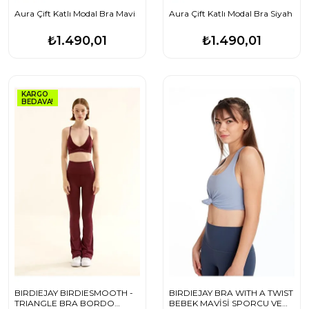
Aura Çift Katlı Modal Bra Mavi
Aura Çift Katlı Modal Bra Siyah
₺1.490,01
₺1.490,01
KARGO
BEDAVA!
BIRDIEJAY BIRDIESMOOTH -
BIRDIEJAY BRA WITH A TWIST
TRIANGLE BRA BORDO
BEBEK MAVİSİ SPORCU VE