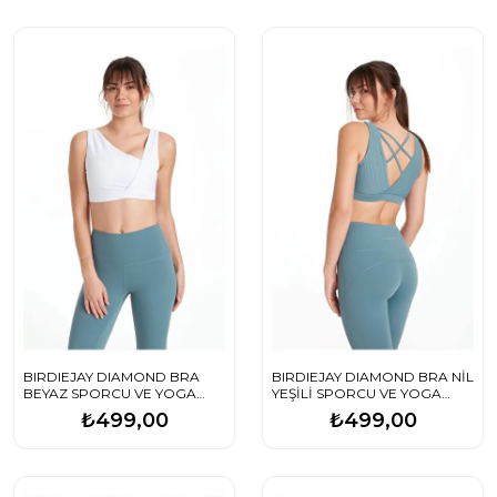
BIRDIEJAY DIAMOND BRA
BIRDIEJAY DIAMOND BRA NİL
BEYAZ SPORCU VE YOGA
YEŞİLİ SPORCU VE YOGA
SÜTYENİ
SÜTYENİ
₺499,00
₺499,00