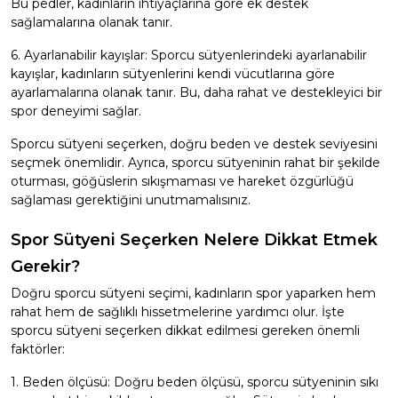
Bu pedler, kadınların ihtiyaçlarına göre ek destek
sağlamalarına olanak tanır.
6. Ayarlanabilir kayışlar: Sporcu sütyenlerindeki ayarlanabilir
kayışlar, kadınların sütyenlerini kendi vücutlarına göre
ayarlamalarına olanak tanır. Bu, daha rahat ve destekleyici bir
spor deneyimi sağlar.
Sporcu sütyeni seçerken, doğru beden ve destek seviyesini
seçmek önemlidir. Ayrıca, sporcu sütyeninin rahat bir şekilde
oturması, göğüslerin sıkışmaması ve hareket özgürlüğü
sağlaması gerektiğini unutmamalısınız.
Spor Sütyeni Seçerken Nelere Dikkat Etmek
Gerekir?
Doğru sporcu sütyeni seçimi, kadınların spor yaparken hem
rahat hem de sağlıklı hissetmelerine yardımcı olur. İşte
sporcu sütyeni seçerken dikkat edilmesi gereken önemli
faktörler:
1. Beden ölçüsü: Doğru beden ölçüsü, sporcu sütyeninin sıkı