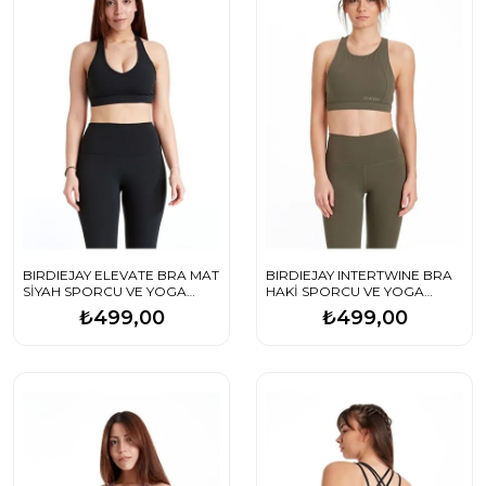
BIRDIEJAY ELEVATE BRA MAT
BIRDIEJAY INTERTWINE BRA
SİYAH SPORCU VE YOGA
HAKİ SPORCU VE YOGA
SÜTYENİ
SÜTYENİ
₺499,00
₺499,00