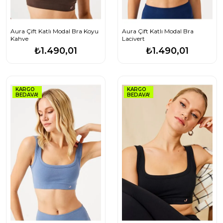
Aura Çift Katlı Modal Bra Koyu
Aura Çift Katlı Modal Bra
Kahve
Lacivert
₺1.490,01
₺1.490,01
KARGO
KARGO
BEDAVA!
BEDAVA!