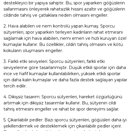
destekleyici bir yapıya sahiptir. Bu, spor yaparken göğüslerin
sallanmasını önleyerek rahatsızlık hissini azaltır ve göğüslerin
cildinde tahriş ve çatlaklara neden olmasını engeller.
2. Hava alabilen ve nem kontrolü yapan kumaş: Sporcu
sütyenleri, spor yaparken terleyen kadınların rahat etmesini
sağlamak için hava alabilen, nemi emen ve hızlı kuruyan özel
kumaşlar kullanır. Bu özellikler, cildin tahriş olmasını ve kötü
kokuların oluşmasını engeller.
3. Farklı etki seviyeleri: Sporcu sütyenleri, farklı etki
seviyelerine göre tasarlanmıştır. Düşük etkili sporlar için daha
ince ve hafif kumaşlar kullanılabilirken, yüksek etkili sporlar
için daha kalın kumaşlar ve daha fazla destek sağlayan yapılar
tercih edilir.
4. Dikişsiz tasarım: Sporcu sütyenleri, hareket özgürlüğünü
artırmak için dikişsiz tasarımlar kullanır. Bu, sütyenin cildi
tahriş etmesini engeller ve rahat bir spor deneyimi sağlar.
5. Çıkarılabilir pedler: Bazı sporcu sütyenleri, göğüsleri daha iyi
şekillendirmek ve desteklemek için çıkarılabilir pedler içerir.