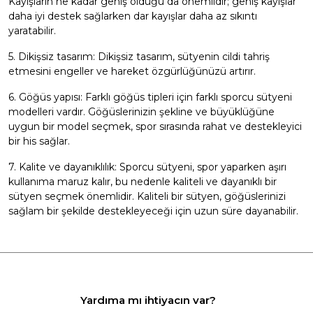
Kayışların ne kadar geniş olduğu da önemlidir; geniş kayışlar
daha iyi destek sağlarken dar kayışlar daha az sıkıntı
yaratabilir.
5. Dikişsiz tasarım: Dikişsiz tasarım, sütyenin cildi tahriş
etmesini engeller ve hareket özgürlüğünüzü artırır.
6. Göğüs yapısı: Farklı göğüs tipleri için farklı sporcu sütyeni
modelleri vardır. Göğüslerinizin şekline ve büyüklüğüne
uygun bir model seçmek, spor sırasında rahat ve destekleyici
bir his sağlar.
7. Kalite ve dayanıklılık: Sporcu sütyeni, spor yaparken aşırı
kullanıma maruz kalır, bu nedenle kaliteli ve dayanıklı bir
sütyen seçmek önemlidir. Kaliteli bir sütyen, göğüslerinizi
sağlam bir şekilde destekleyeceği için uzun süre dayanabilir.
Yardıma mı ihtiyacın var?