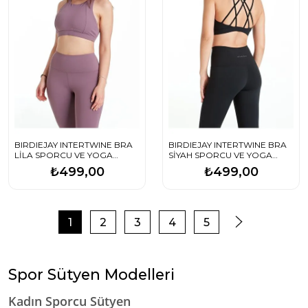
BIRDIEJAY INTERTWINE BRA
BIRDIEJAY INTERTWINE BRA
LİLA SPORCU VE YOGA
SİYAH SPORCU VE YOGA
SÜTYENİ
SÜTYENİ
₺499,00
₺499,00
1
2
3
4
5
Spor Sütyen Modelleri
Kadın Sporcu Sütyen