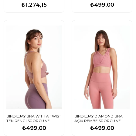
SPORCU VE YOGA SÜTYENİ
YOGA SÜTYENİ
₺1.274,15
₺499,00
BIRDIEJAY BRA WITH A TWIST
BIRDIEJAY DIAMOND BRA
TEN RENGİ SPORCU VE
AÇIK PEMBE SPORCU VE
YOGA SÜTYENİ
YOGA SÜTYENİ
₺499,00
₺499,00