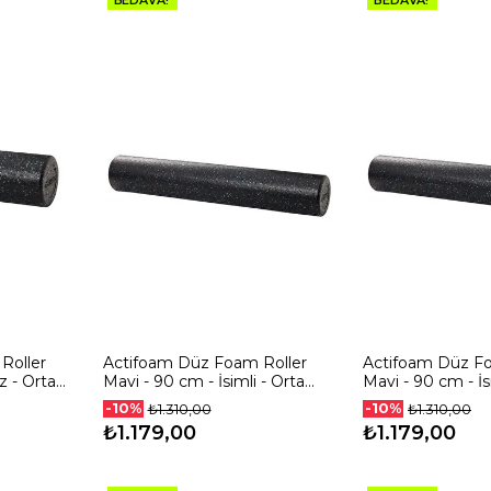
BEDAVA!
BEDAVA!
Roller
Actifoam Düz Foam Roller
Actifoam Düz Fo
z - Orta
Mavi - 90 cm - İsimli - Orta
Mavi - 90 cm - İs
Sert
Sert
-10%
-10%
₺1.310,00
₺1.310,00
₺1.179,00
₺1.179,00