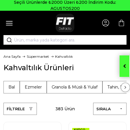
Seçili Ürünlerde ₺2000 Üzeri ₺200 İndirim Kodu:
AGUSTOS200
Ana Sayfa
Süpermarket
Kahvaltılık
Kahvaltılık Ürünleri
Bal
Ezmeler
Granola & Müsli & Yulaf
Tahin, Pek
383 Ürün
FİLTRELE
SIRALA
KARGO