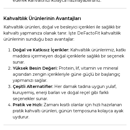
ederek kahvaltınızı kolayca hazırlayabilirsiniz.
Kahvaltılık Ürünlerinin Avantajları
Kahvaltılık ürünleri, doğal ve besleyici içerikleri ile sağlıklı bir
kahvaltı yapmanıza olanak tanır. İşte DeFactoFit kahvaltılık
ürünlerinin sunduğu bazı avantajlar:
Doğal ve Katkısız İçerikler:
Kahvaltılık ürünlerimiz, katkı
maddesi içermeyen doğal içeriklerle sağlıklı bir seçenek
sunar.
Yüksek Besin Değeri:
Protein, lif, vitamin ve mineral
açısından zengin içerikleriyle güne güçlü bir başlangıç
yapmanızı sağlar.
Çeşitli Alternatifler:
Her damak tadına uygun yulaf,
kuruyemiş, enerji barları ve doğal reçel gibi farklı
seçenekler sunar.
Pratik ve Hızlı:
Zamanı kısıtlı olanlar için hızlı hazırlanan
pratik kahvaltı ürünleri, günün temposuna kolayca ayak
uydurur.