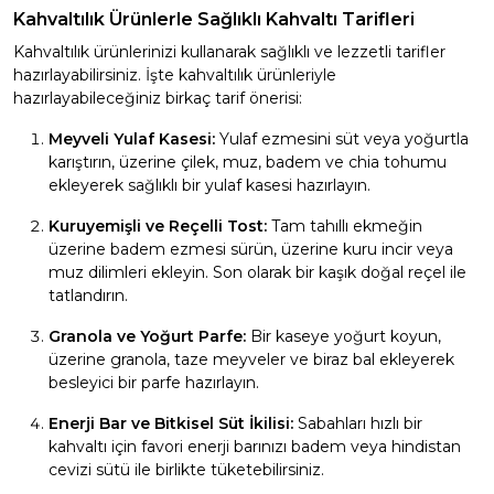
Kahvaltılık Ürünlerle Sağlıklı Kahvaltı Tarifleri
Kahvaltılık ürünlerinizi kullanarak sağlıklı ve lezzetli tarifler
hazırlayabilirsiniz. İşte kahvaltılık ürünleriyle
hazırlayabileceğiniz birkaç tarif önerisi:
Meyveli Yulaf Kasesi:
Yulaf ezmesini süt veya yoğurtla
karıştırın, üzerine çilek, muz, badem ve chia tohumu
ekleyerek sağlıklı bir yulaf kasesi hazırlayın.
Kuruyemişli ve Reçelli Tost:
Tam tahıllı ekmeğin
üzerine badem ezmesi sürün, üzerine kuru incir veya
muz dilimleri ekleyin. Son olarak bir kaşık doğal reçel ile
tatlandırın.
Granola ve Yoğurt Parfe:
Bir kaseye yoğurt koyun,
üzerine granola, taze meyveler ve biraz bal ekleyerek
besleyici bir parfe hazırlayın.
Enerji Bar ve Bitkisel Süt İkilisi:
Sabahları hızlı bir
kahvaltı için favori enerji barınızı badem veya hindistan
cevizi sütü ile birlikte tüketebilirsiniz.