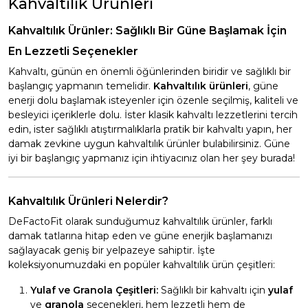
Kahvaltılık Ürünleri
Kahvaltılık Ürünler: Sağlıklı Bir Güne Başlamak İçin
En Lezzetli Seçenekler
Kahvaltı, günün en önemli öğünlerinden biridir ve sağlıklı bir
başlangıç yapmanın temelidir.
Kahvaltılık ürünleri
, güne
enerji dolu başlamak isteyenler için özenle seçilmiş, kaliteli ve
besleyici içeriklerle dolu. İster klasik kahvaltı lezzetlerini tercih
edin, ister sağlıklı atıştırmalıklarla pratik bir kahvaltı yapın, her
damak zevkine uygun kahvaltılık ürünler bulabilirsiniz. Güne
iyi bir başlangıç yapmanız için ihtiyacınız olan her şey burada!
Kahvaltılık Ürünleri Nelerdir?
DeFactoFit olarak sunduğumuz kahvaltılık ürünler, farklı
damak tatlarına hitap eden ve güne enerjik başlamanızı
sağlayacak geniş bir yelpazeye sahiptir. İşte
koleksiyonumuzdaki en popüler kahvaltılık ürün çeşitleri:
Yulaf ve Granola Çeşitleri:
Sağlıklı bir kahvaltı için
yulaf
ve
granola
seçenekleri, hem lezzetli hem de