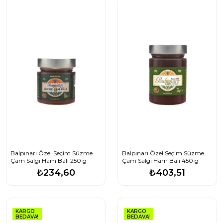
Balpınarı Özel Seçim Süzme
Balpınarı Özel Seçim Süzme
Çam Salgı Ham Balı 250 g
Çam Salgı Ham Balı 450 g
₺234,60
₺403,51
KARGO
KARGO
BEDAVA!
BEDAVA!