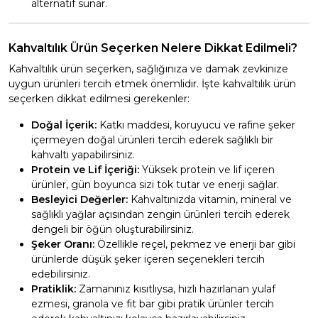
alternatif sunar.
Kahvaltılık Ürün Seçerken Nelere Dikkat Edilmeli?
Kahvaltılık ürün seçerken, sağlığınıza ve damak zevkinize
uygun ürünleri tercih etmek önemlidir. İşte kahvaltılık ürün
seçerken dikkat edilmesi gerekenler:
Doğal İçerik:
Katkı maddesi, koruyucu ve rafine şeker
içermeyen doğal ürünleri tercih ederek sağlıklı bir
kahvaltı yapabilirsiniz.
Protein ve Lif İçeriği:
Yüksek protein ve lif içeren
ürünler, gün boyunca sizi tok tutar ve enerji sağlar.
Besleyici Değerler:
Kahvaltınızda vitamin, mineral ve
sağlıklı yağlar açısından zengin ürünleri tercih ederek
dengeli bir öğün oluşturabilirsiniz.
Şeker Oranı:
Özellikle reçel, pekmez ve enerji bar gibi
ürünlerde düşük şeker içeren seçenekleri tercih
edebilirsiniz.
Pratiklik:
Zamanınız kısıtlıysa, hızlı hazırlanan yulaf
ezmesi, granola ve fit bar gibi pratik ürünler tercih