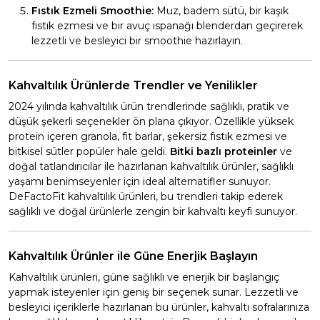
Fıstık Ezmeli Smoothie:
Muz, badem sütü, bir kaşık
fıstık ezmesi ve bir avuç ıspanağı blenderdan geçirerek
lezzetli ve besleyici bir smoothie hazırlayın.
Kahvaltılık Ürünlerde Trendler ve Yenilikler
2024 yılında kahvaltılık ürün trendlerinde sağlıklı, pratik ve
düşük şekerli seçenekler ön plana çıkıyor. Özellikle yüksek
protein içeren granola, fit barlar, şekersiz fıstık ezmesi ve
bitkisel sütler popüler hale geldi.
Bitki bazlı proteinler
ve
doğal tatlandırıcılar ile hazırlanan kahvaltılık ürünler, sağlıklı
yaşamı benimseyenler için ideal alternatifler sunuyor.
DeFactoFit kahvaltılık ürünleri, bu trendleri takip ederek
sağlıklı ve doğal ürünlerle zengin bir kahvaltı keyfi sunuyor.
Kahvaltılık Ürünler ile Güne Enerjik Başlayın
Kahvaltılık ürünleri, güne sağlıklı ve enerjik bir başlangıç
yapmak isteyenler için geniş bir seçenek sunar. Lezzetli ve
besleyici içeriklerle hazırlanan bu ürünler, kahvaltı sofralarınıza