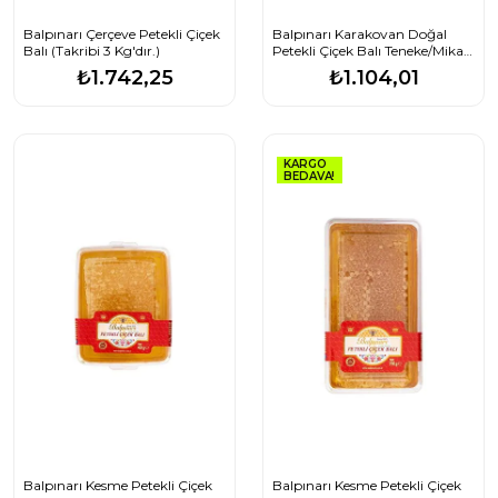
Balpınarı Çerçeve Petekli Çiçek
Balpınarı Karakovan Doğal
Balı (Takribi 3 Kg'dır.)
Petekli Çiçek Balı Teneke/Mika
Paket (Takribi 1200g)
₺1.742,25
₺1.104,01
KARGO
BEDAVA!
Balpınarı Kesme Petekli Çiçek
Balpınarı Kesme Petekli Çiçek