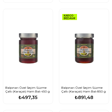
KARGO
BEDAVA!
Balpınarı Özel Seçim Süzme
Balpınarı Özel Seçim Süzme
Çaltı (Karaçalı) Ham Balı 450 g
Çaltı (Karaçalı) Ham Balı 850 g
₺497,35
₺891,48