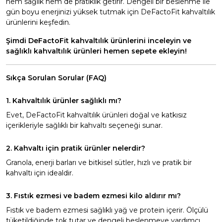
hem sağlık hem de pratiklik getirir. Dengeli bir beslenme ile
gün boyu enerjinizi yüksek tutmak için DeFactoFit kahvaltılık
ürünlerini keşfedin.
Şimdi DeFactoFit kahvaltılık ürünlerini inceleyin ve
sağlıklı kahvaltılık ürünleri hemen sepete ekleyin!
Sıkça Sorulan Sorular (FAQ)
1. Kahvaltılık ürünler sağlıklı mı?
Evet, DeFactoFit kahvaltılık ürünleri doğal ve katkısız
içerikleriyle sağlıklı bir kahvaltı seçeneği sunar.
2. Kahvaltı için pratik ürünler nelerdir?
Granola, enerji barları ve bitkisel sütler, hızlı ve pratik bir
kahvaltı için idealdir.
3. Fıstık ezmesi ve badem ezmesi kilo aldırır mı?
Fıstık ve badem ezmesi sağlıklı yağ ve protein içerir. Ölçülü
tüketildiğinde tok tutar ve dengeli beslenmeye yardımcı