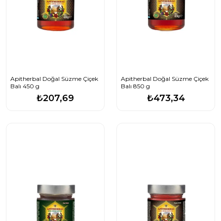
Apitherbal Doğal Süzme Çiçek
Apitherbal Doğal Süzme Çiçek
Balı 450 g
Balı 850 g
₺207,69
₺473,34