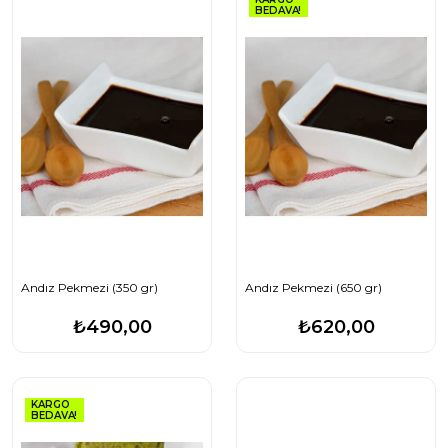
BEDAVA!
Andız Pekmezi (350 gr)
Andız Pekmezi (650 gr)
₺490,00
₺620,00
KARGO
BEDAVA!