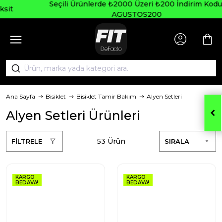
Seçili Ürünlerde ₺2000 Üzeri ₺200 İndirim Kodu:
AGUSTOS200
Ana Sayfa
Bisiklet
Bisiklet Tamir Bakım
Alyen Setleri
Alyen Setleri Ürünleri
53 Ürün
FİLTRELE
SIRALA
KARGO
KARGO
BEDAVA!
BEDAVA!