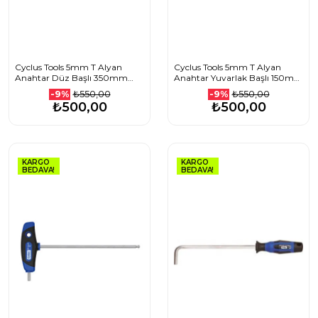
Cyclus Tools 5mm T Alyan
Cyclus Tools 5mm T Alyan
Anahtar Düz Başlı 350mm
Anahtar Yuvarlak Başlı 150mm
720538
720614
₺550,00
₺550,00
-9%
-9%
₺500,00
₺500,00
KARGO
KARGO
BEDAVA!
BEDAVA!