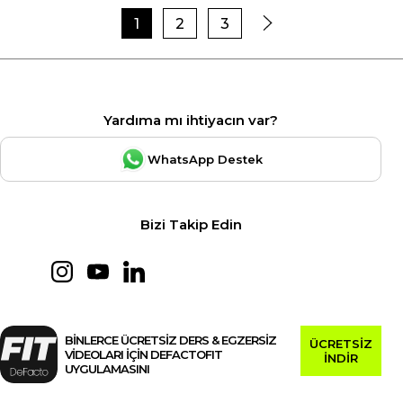
1
2
3
Yardıma mı ihtiyacın var?
WhatsApp Destek
Bizi Takip Edin
BİNLERCE ÜCRETSİZ DERS & EGZERSİZ
ÜCRETSİZ
VİDEOLARI İÇİN DEFACTOFIT
İNDİR
UYGULAMASINI