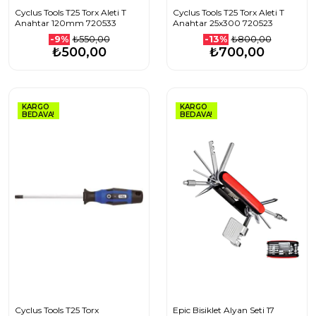
Cyclus Tools T25 Torx Aleti T
Cyclus Tools T25 Torx Aleti T
Anahtar 120mm 720533
Anahtar 25x300 720523
₺550,00
₺800,00
-9%
-13%
₺500,00
₺700,00
KARGO
KARGO
BEDAVA!
BEDAVA!
Cyclus Tools T25 Torx
Epic Bisiklet Alyan Seti 17