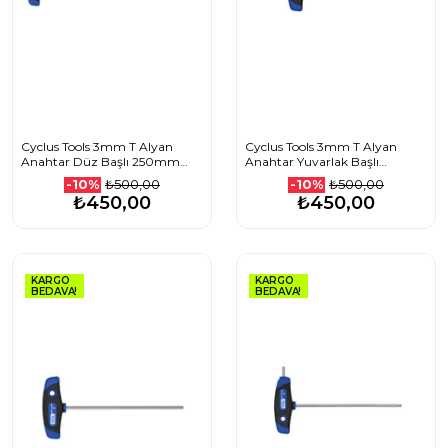
Cyclus Tools 3mm T Alyan
Cyclus Tools 3mm T Alyan
Anahtar Düz Başlı 250mm
Anahtar Yuvarlak Başlı
720593
100mm 720612
₺500,00
₺500,00
-10%
-10%
₺450,00
₺450,00
KARGO
KARGO
BEDAVA!
BEDAVA!