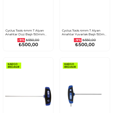
Cyclus Tools 4mm T Alyan
Cyclus Tools 4mm T Alyan
Anahtar Düz Başlı 150mm
Anahtar Yuvarlak Başlı 150mm
720556
720613
₺550,00
₺550,00
-9%
-9%
₺500,00
₺500,00
KARGO
KARGO
BEDAVA!
BEDAVA!