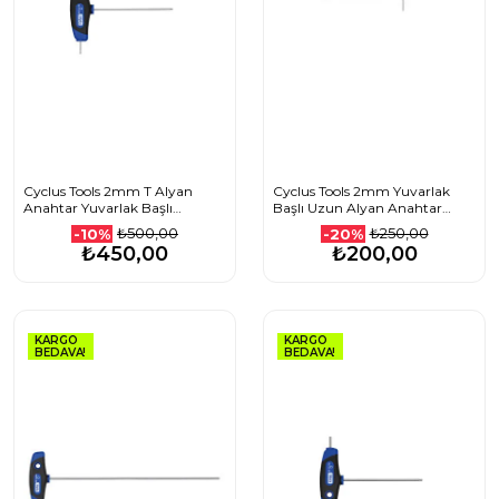
Cyclus Tools 2mm T Alyan
Cyclus Tools 2mm Yuvarlak
Anahtar Yuvarlak Başlı
Başlı Uzun Alyan Anahtar
100mm 720610
100x16mm 720620
₺500,00
₺250,00
-10%
-20%
₺450,00
₺200,00
KARGO
KARGO
BEDAVA!
BEDAVA!