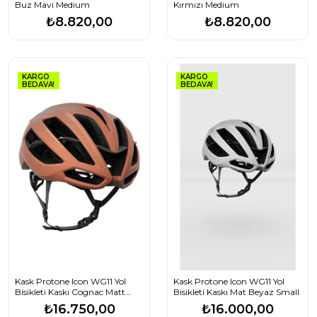
Buz Mavi Medium
Kırmızı Medium
₺8.820,00
₺8.820,00
KARGO
KARGO
BEDAVA!
BEDAVA!
Kask Protone Icon WG11 Yol
Kask Protone Icon WG11 Yol
Bisikleti Kaskı Cognac Matt
Bisikleti Kaskı Mat Beyaz Small
Medium
₺16.750,00
₺16.000,00