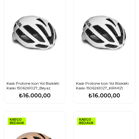
Kask Protone Icon Yol Bisikleti
Kask Protone Icon Yol Bisikleti
Kaskı 1506261027_Beyaz
Kaskı 1506261027_KIRMIZI
₺16.000,00
₺16.000,00
KARGO
KARGO
BEDAVA!
BEDAVA!