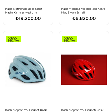
Kask Elemento Yol Bisikleti
Kask Mojito 3 Yol Bisikleti Kaskı
Kaskı Kırmızı Medium
Mat Siyah Small
₺19.200,00
₺8.820,00
KARGO
KARGO
BEDAVA!
BEDAVA!
Kask Mojito3 Yol Bisiklet Kaskı
Kask Mojito3 Yol Bisikleti Kaskı