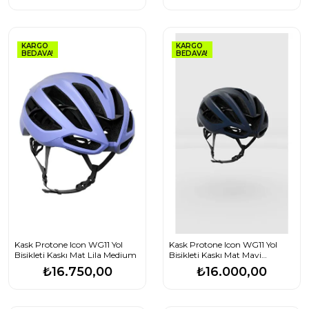
KARGO
KARGO
BEDAVA!
BEDAVA!
Kask Protone Icon WG11 Yol
Kask Protone Icon WG11 Yol
Bisikleti Kaskı Mat Lila Medium
Bisikleti Kaskı Mat Mavi
Medium
₺16.750,00
₺16.000,00