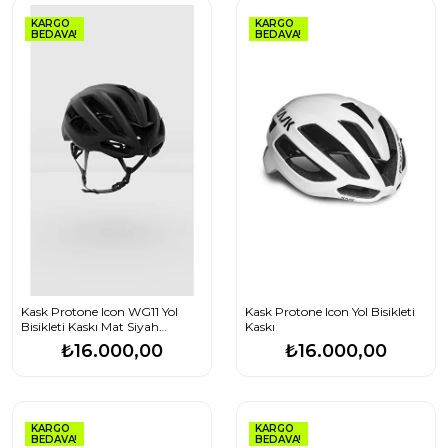
KARGO
KARGO
BEDAVA!
BEDAVA!
Kask Protone Icon WG11 Yol
Kask Protone Icon Yol Bisikleti
Bisikleti Kaskı Mat Siyah
Kaskı
Medium
₺16.000,00
₺16.000,00
KARGO
KARGO
BEDAVA!
BEDAVA!