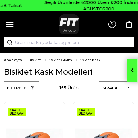
Seçili Ürünlerde ₺2000 Üzeri ₺200 İndirim Kodu:
AGUSTOS200
Ana Sayfa
Bisiklet
Bisiklet Giyim
Bisiklet Kask
Bisiklet Kask Modelleri
155 Ürün
FİLTRELE
SIRALA
KARGO
KARGO
BEDAVA!
BEDAVA!