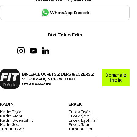
WhatsApp Destek
Bizi Takip Edin
BİNLERCE ÜCRETSİZ DERS & EGZERSİZ
ÜCRETSİZ
VİDEOLARI İÇİN DEFACTOFIT
İNDİR
UYGULAMASINI
KADIN
ERKEK
Kadın Tişört
Erkek Tişört
Kadın Mont
Erkek Şort
Kadın Sweatshirt
Erkek Eşofman
Kadın Jean
Erkek Jean
Tümünü Gör
Tümünü Gör