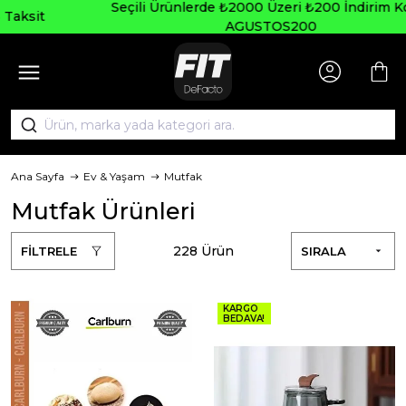
Seçili Ürünlerde ₺2000 Üzeri ₺200 İndirim Kodu:
AGUSTOS200
Ana Sayfa
Ev & Yaşam
Mutfak
Mutfak Ürünleri
228 Ürün
FİLTRELE
SIRALA
KARGO
BEDAVA!