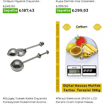
Önleyici Hijyenik Dayanıklı
Kupa Demlik İnce Gözenekli
Temizlik Renkli 6 Kademeli Lavabo
Paslanmaz Çelik Çay Kahve
₺249,90
₺399,90
Süzgeci
Süzgeci
₺187,43
₺299,93
Sepette
Sepette
#Süzgeç Yüksek Kalite Dayanıklı
#Terazi Elektronik SF400 LCD
Fonksiyonel Mükemmel Aroma
Ekranlı Gram Dijital Hassas
Süzgeç Paslanmaz Çelik Pratik
Mutfak Tartısı Mutfak Terazisi