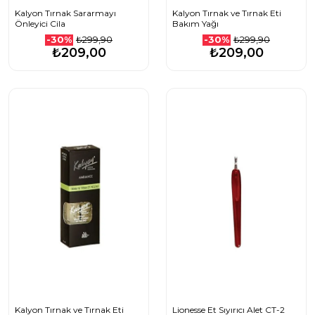
Kalyon Tırnak Sararmayı
Kalyon Tırnak ve Tırnak Eti
Önleyici Cila
Bakım Yağı
₺299,90
₺299,90
-30%
-30%
₺209,00
₺209,00
Kalyon Tırnak ve Tırnak Eti
Lionesse Et Sıyırıcı Alet CT-2