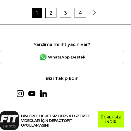
1
2
3
4
Yardıma mı ihtiyacın var?
WhatsApp Destek
Bizi Takip Edin
BİNLERCE ÜCRETSİZ DERS & EGZERSİZ
ÜCRETSİZ
VİDEOLARI İÇİN DEFACTOFIT
İNDİR
UYGULAMASINI