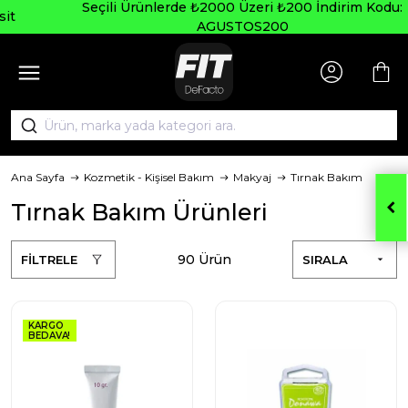
Seçili Ürünlerde ₺2000 Üzeri ₺200 İndirim Kodu:
AGUSTOS200
Ana Sayfa
Kozmetik - Kişisel Bakım
Makyaj
Tırnak Bakım
Tırnak Bakım Ürünleri
90 Ürün
FİLTRELE
SIRALA
KARGO
BEDAVA!