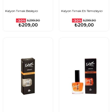
Kalyon Tırnak Besleyici
Kalyon Tırnak Eti Temizleyici
₺299,90
₺299,90
-30%
-30%
₺209,00
₺209,00