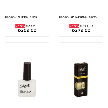
Kalyon Acı Tırnak Cilası
Kalyon Oje Kurutucu Sprey
₺299,90
₺399,90
-30%
-30%
₺209,00
₺279,00