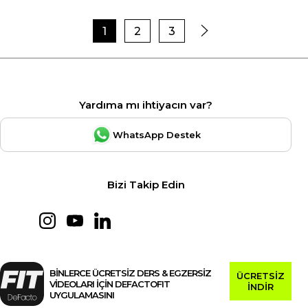
1
2
3
Yardıma mı ihtiyacın var?
WhatsApp Destek
Bizi Takip Edin
BİNLERCE ÜCRETSİZ DERS & EGZERSİZ
ÜCRETSİZ
VİDEOLARI İÇİN DEFACTOFIT
İNDİR
UYGULAMASINI