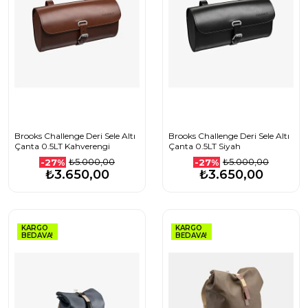
Brooks Challenge Deri Sele Altı
Brooks Challenge Deri Sele Altı
Çanta 0.5LT Kahverengi
Çanta 0.5LT Siyah
₺5.000,00
₺5.000,00
-27%
-27%
₺3.650,00
₺3.650,00
KARGO
KARGO
BEDAVA!
BEDAVA!