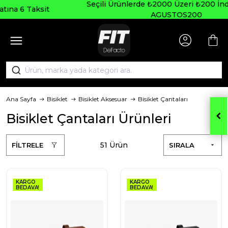
Seçili Ürünlerde ₺2000 Üzeri ₺200 İndirim Kodu:
AGUSTOS200
Ana Sayfa
Bisiklet
Bisiklet Aksesuar
Bisiklet Çantaları
Bisiklet Çantaları Ürünleri
51 Ürün
FİLTRELE
SIRALA
KARGO
KARGO
BEDAVA!
BEDAVA!