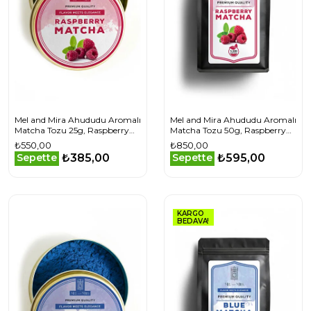
Mel and Mira Ahududu Aromalı
Mel and Mira Ahududu Aromalı
Matcha Tozu 25g, Raspberry
Matcha Tozu 50g, Raspberry
Matcha Powder
Matcha Powder
₺550,00
₺850,00
₺385,00
₺595,00
Sepette
Sepette
KARGO
BEDAVA!