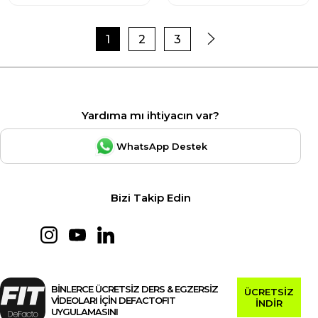
1
2
3
Yardıma mı ihtiyacın var?
WhatsApp Destek
Bizi Takip Edin
BİNLERCE ÜCRETSİZ DERS & EGZERSİZ
ÜCRETSİZ
VİDEOLARI İÇİN DEFACTOFIT
İNDİR
UYGULAMASINI