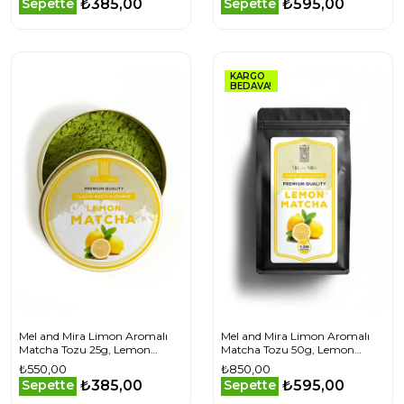
₺385,00
₺595,00
Sepette
Sepette
KARGO
BEDAVA!
Mel and Mira Limon Aromalı
Mel and Mira Limon Aromalı
Matcha Tozu 25g, Lemon
Matcha Tozu 50g, Lemon
Matcha Powder
Matcha Powder
₺550,00
₺850,00
₺385,00
₺595,00
Sepette
Sepette