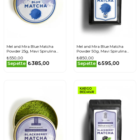
Mel and Mira Blue Matcha
Mel and Mira Blue Matcha
Powder 25g, Mavi Spirulina
Powder 50g, Mavi Spirulina
Superfood Matcha Tozu
Superfood Matcha Tozu
₺550,00
₺850,00
₺385,00
₺595,00
Sepette
Sepette
KARGO
BEDAVA!