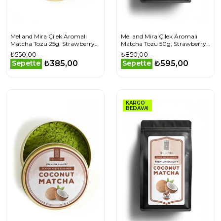
Mel and Mira Çilek Aromalı
Mel and Mira Çilek Aromalı
Matcha Tozu 25g, Strawberry
Matcha Tozu 50g, Strawberry
Matcha Powder
Matcha Powder
₺550,00
₺850,00
₺385,00
₺595,00
Sepette
Sepette
KARGO
BEDAVA!