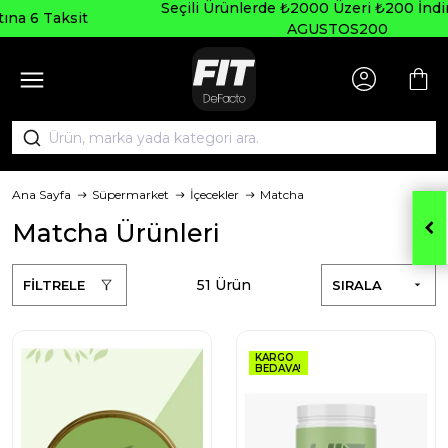
Seçili Ürünlerde ₺2000 Üzeri ₺200 İndirim Kodu:
AGUSTOS200
Ana Sayfa
Süpermarket
İçecekler
Matcha
Matcha Ürünleri
51 Ürün
FİLTRELE
SIRALA
KARGO
BEDAVA!