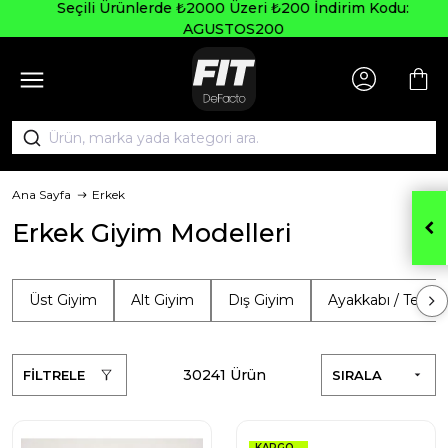
Seçili Ürünlerde ₺2000 Üzeri ₺200 İndirim Kodu:
AGUSTOS200
Ana Sayfa
Erkek
Erkek Giyim Modelleri
Üst Giyim
Alt Giyim
Dış Giyim
Ayakkabı / Terlik
30241 Ürün
FİLTRELE
SIRALA
KARGO