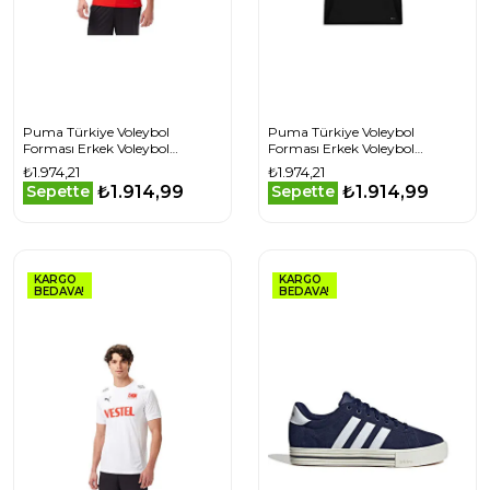
Puma Türkiye Voleybol
Puma Türkiye Voleybol
Forması Erkek Voleybol
Forması Erkek Voleybol
Forması 70711601 Kırmızı
Forması 70711603 Siyah
₺1.974,21
₺1.974,21
₺1.914,99
₺1.914,99
Sepette
Sepette
KARGO
KARGO
BEDAVA!
BEDAVA!