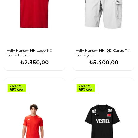
Helly Hansen HH Logo 3.0
Helly Hansen HH QD Cargo 11''
Erkek T-Shirt
Erkek Şort
₺2.350,00
₺5.400,00
KARGO
KARGO
BEDAVA!
BEDAVA!