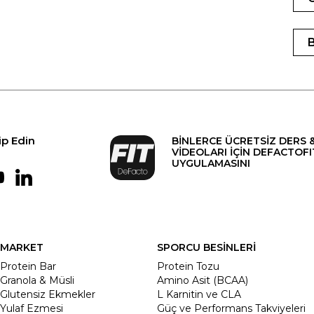
ip Edin
BİNLERCE ÜCRETSİZ DERS 
VİDEOLARI İÇİN DEFACTOFI
UYGULAMASINI
MARKET
SPORCU BESİNLERİ
Protein Bar
Protein Tozu
Granola & Müsli
Amino Asit (BCAA)
Glutensiz Ekmekler
L Karnitin ve CLA
Yulaf Ezmesi
Güç ve Performans Takviyeleri