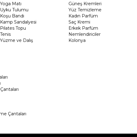
Yoga Matı
Güneş Kremleri
Uyku Tulumu
Yüz Temizleme
Koşu Bandı
Kadın Parfüm
Kamp Sandalyesi
Saç Kremi
Pilates Topu
Erkek Parfüm
Tenis
Nemlendiriciler
Yüzme ve Dalış
Kolonya
ları
ı
Çantaları
me Çantaları