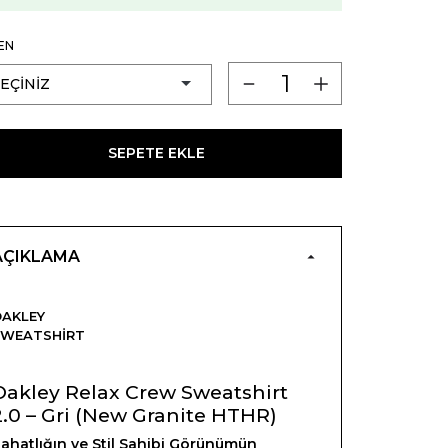
EN
SEPETE EKLE
AÇIKLAMA
AKLEY
SWEATSHIRT
Oakley Relax Crew Sweatshirt
2.0 – Gri (New Granite HTHR)
ahatlığın ve Stil Sahibi Görünümün