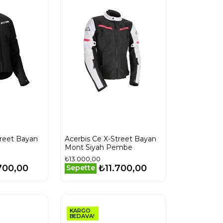
treet Bayan
Acerbis Ce X-Street Bayan
Mont Siyah Pembe
₺13.000,00
700,00
₺11.700,00
Sepette
KARGO
BEDAVA!