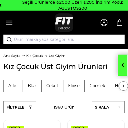
Seçili Ürünlerde ₺2000 Üzeri ₺200 İndirim Kodu:
AGUSTOS200
Ana Sayfa
Kız Çocuk
Üst Giyim
Kız Çocuk Üst Giyim Ürünleri
Atlet
Bluz
Ceket
Elbise
Gömlek
Hırka
1960 Ürün
FİLTRELE
SIRALA
KARGO
KARGO