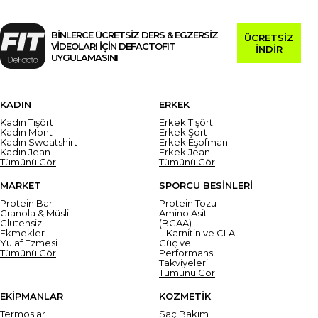
BİNLERCE ÜCRETSİZ DERS & EGZERSİZ
ÜCRETSİZ
VİDEOLARI İÇİN DEFACTOFIT
İNDİR
UYGULAMASINI
KADIN
ERKEK
Kadın Tişört
Erkek Tişört
Kadın Mont
Erkek Şort
Kadın Sweatshirt
Erkek Eşofman
Kadın Jean
Erkek Jean
Tümünü Gör
Tümünü Gör
MARKET
SPORCU BESİNLERİ
Protein Bar
Protein Tozu
Granola & Müsli
Amino Asit
Glutensiz
(BCAA)
Ekmekler
L Karnitin ve CLA
Yulaf Ezmesi
Güç ve
Tümünü Gör
Performans
Takviyeleri
Tümünü Gör
EKİPMANLAR
KOZMETİK
Termoslar
Saç Bakım