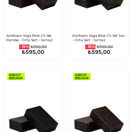
Actifoam Yoga Blok 2'li Set
Actifoam Yoga Blok 2'li Set Sarı
Pembe - Orta Sert - İsimsiz
- Orta Sert - İsimsiz
₺700,00
₺700,00
-15%
-15%
₺595,00
₺595,00
KARGO
KARGO
BEDAVA!
BEDAVA!