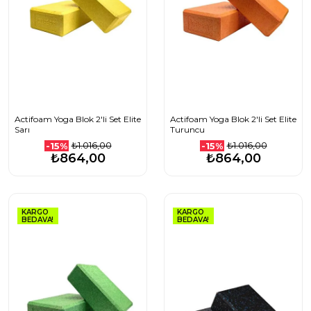
Actifoam Yoga Blok 2'li Set Elite
Actifoam Yoga Blok 2'li Set Elite
Sarı
Turuncu
₺1.016,00
₺1.016,00
-15%
-15%
₺864,00
₺864,00
KARGO
KARGO
BEDAVA!
BEDAVA!