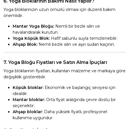
6. Yoga Bloklarının Bakımı Nasıl Yapılır?
Yoga bloklarınızın uzun ömürlü olması için düzenli bakım
önemlidir.
Mantar Yoga Bloğu:
Nemli bir bezle silin ve
havalandırarak kurutun.
Yoga Köpük Blok:
Hafif sabunlu suyla temizlenebilir.
Ahşap Blok:
Nemli bezle silin ve aşırı sudan kaçının.
7. Yoga Bloğu Fiyatları ve Satın Alma İpuçları
Yoga bloklarının fiyatları, kullanılan malzeme ve markaya göre
değişiklik gösterebilir.
Köpük bloklar:
Ekonomik ve başlangıç seviyesi için
idealdir.
Mantar bloklar:
Orta fiyat aralığında çevre dostu bir
seçenektir.
Ahşap bloklar:
Daha yüksek fiyatlı, profesyonel
kullanıma uygundur.