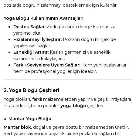
pozlarda doğru hizalanmayı desteklemek için kullanılır.
Yoga Bloğu Kullanımının Avantajları
Destek Sağlar:
Zorlu pozlarda denge kurmanıza
yardımcı olur.
Hizalanmayı İyileştirir:
Pozların doğru bir şekilde
yapılmasını sağlar.
Esnekliği Artırır:
Kasları germenizi ve esneklik
kazanmanızı kolaylaştırır.
Farklı Seviyelere Uyum Sağlar:
Hem yeni başlayanlar
hem de profesyonel yogiler için idealdir.
2. Yoga Bloğu Çeşitleri
Yoga blokları, farklı malzemelerden yapılır ve çeşitli ihtiyaçlara
hitap eder. İşte en popüler
yoga bloğu
çeşitleri:
a. Mantar Yoga Bloğu
Mantar blok
, doğal ve çevre dostu bir malzemeden üretilir.
Sert yapısı sayesinde dayanıklıdır ve pozlarda sağlam bir