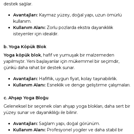
destek sağlar.
Avantajları:
Kaymaz yüzey, doğal yapı, uzun ömürlü
kullanım.
Kullanım Alanı:
Zorlu pozlarda ekstra dayanıklılık
isteyenler için idealdir.
b. Yoga Köpük Blok
Yoga köpük blok
, hafif ve yumuşak bir malzemeden
yapılmıştır. Yeni başlayanlar için mükemmel bir seçimdir,
çünkü daha rahat bir destek sunar.
Avantajları:
Hafiflik, uygun fiyat, kolay taşınabilirlik.
Kullanım Alanı:
Esneklik ve denge geliştirme çalışmaları.
c. Ahşap Yoga Bloğu
Geleneksel bir seçenek olan ahşap yoga blokları, daha sert bir
yüzey sunar ve dayanıklılığı ile bilinir.
Avantajları:
Sağlam yapı, doğal görünüm.
Kullanım Alanı:
Profesyonel yogiler ve daha stabil bir