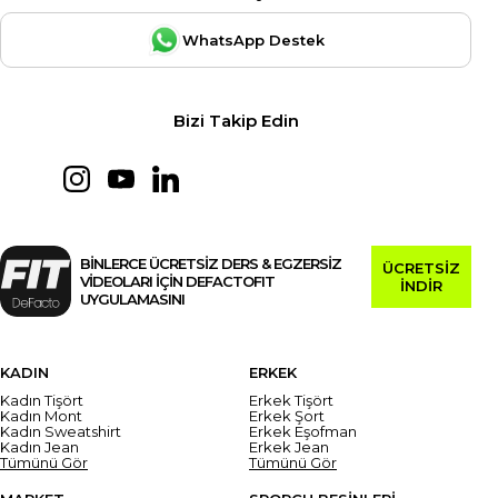
WhatsApp Destek
Bizi Takip Edin
BİNLERCE ÜCRETSİZ DERS & EGZERSİZ
ÜCRETSİZ
VİDEOLARI İÇİN DEFACTOFIT
İNDİR
UYGULAMASINI
KADIN
ERKEK
Kadın Tişört
Erkek Tişört
Kadın Mont
Erkek Şort
Kadın Sweatshirt
Erkek Eşofman
Kadın Jean
Erkek Jean
Tümünü Gör
Tümünü Gör