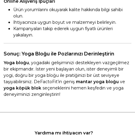
Online Alışveriş İpuçları
Ürün yorumlarını okuyarak kalite hakkında bilgi sahibi
olun.
İhtiyacınıza uygun boyut ve malzemeyi belirleyin.
Kampanyaları takip ederek uygun fiyatlı ürünleri
yakalayın.
Sonuç: Yoga Bloğu ile Pozlarınızı Derinleştirin
Yoga bloğu
, yogadaki gelişiminizi destekleyen vazgeçilmez
bir ekipmandır. İster yeni başlayan olun, ister deneyimli bir
yogi, doğru bir yoga bloğu ile pratiğinizi bir üst seviyeye
taşıyabilirsiniz. DeFactoFit’in geniş
mantar yoga bloğu
ve
yoga köpük blok
seçeneklerini hemen keşfedin ve yoga
deneyiminizi zenginleştirin!
Yardıma mı ihtiyacın var?