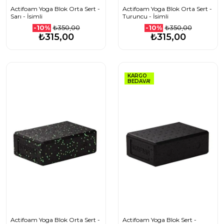
Actifoam Yoga Blok Orta Sert -
Actifoam Yoga Blok Orta Sert -
Sarı - İsimli
Turuncu - İsimli
₺350,00
₺350,00
-10%
-10%
₺315,00
₺315,00
KARGO
BEDAVA!
Actifoam Yoga Blok Orta Sert -
Actifoam Yoga Blok Sert -