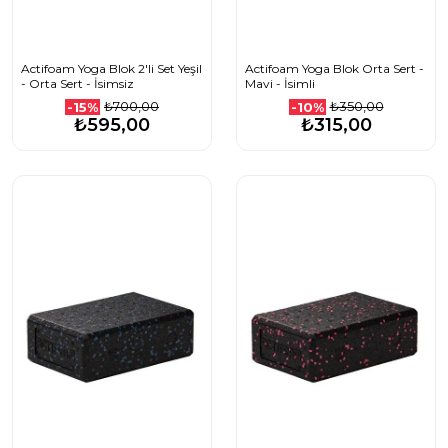
Actifoam Yoga Blok 2'li Set Yeşil
Actifoam Yoga Blok Orta Sert -
- Orta Sert - İsimsiz
Mavi - İsimli
₺700,00
₺350,00
-15%
-10%
₺595,00
₺315,00