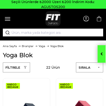
Seçili Ürünlerde ₺2000 Üzeri ₺200 İndirim Kodu:
AGUSTOS200
Ana Sayfa
Branşlar
Yoga
Yoga Blok
Yoga Blok
22 Ürün
FİLTRELE
SIRALA
KARGO
KARGO
BEDAVA!
BEDAVA!