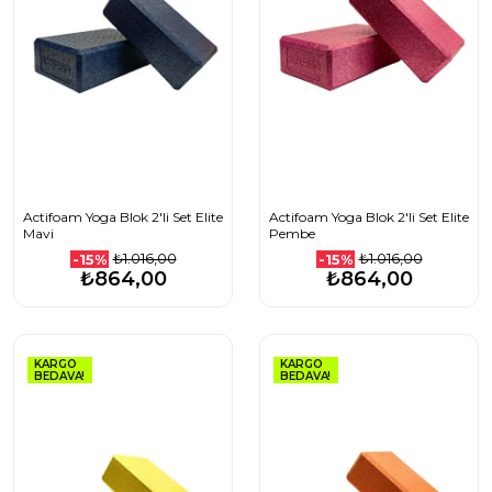
Actifoam Yoga Blok 2'li Set Elite
Actifoam Yoga Blok 2'li Set Elite
Mavi
Pembe
₺1.016,00
₺1.016,00
-15%
-15%
₺864,00
₺864,00
KARGO
KARGO
BEDAVA!
BEDAVA!