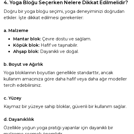
4. Yoga Bloğu Seçerken Nelere Dikkat Edilmelidir?
Doğru bir yoga bloğu seçimi, yoga deneyiminizi doğrudan
etkiler. İşte dikkat edilmesi gerekenler:
a. Malzeme
Mantar blok:
Çevre dostu ve sağlam.
Köpük blok:
Hafif ve taşınabilir.
Ahşap blok:
Dayanıklı ve doğal.
b. Boyut ve Ağırlık
Yoga bloklarının boyutları genellikle standarttır, ancak
kullanım amacınıza göre daha hafif veya daha ağır modeller
tercih edebilirsiniz.
c. Yüzey
Kaymaz bir yüzeye sahip bloklar, güvenli bir kullanım sağlar.
d. Dayanıklılık
Özellikle yoğun yoga pratiği yapanlar için dayanıklı bir