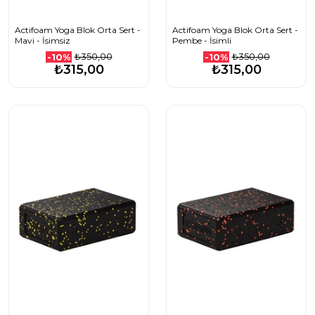
Actifoam Yoga Blok Orta Sert -
Actifoam Yoga Blok Orta Sert -
Mavi - İsimsiz
Pembe - İsimli
₺350,00
₺350,00
-10%
-10%
₺315,00
₺315,00