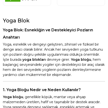
Yoga Blok
Yoga Blok: Esnekliğin ve Destekleyici Pozların
Anahtarı
Yoga, esneklik ve dengeyi geliştiren, zihinsel ve fiziksel bir
denge aracı olarak bilinir. Ancak her seviyeden yoga tutkunu
için pozların doğru şekilde uygulanması oldukça önemlidir.
İşte burada
yoga blokları
devreye girer.
Yoga bloğu
, hem
başlangıç seviyesindeki yogiler için destekleyici bir araç olarak
hem de ileri seviyedeki yogilerin pozlarını derinleştirmesine
yardımcı olan mükemmel bir ekipmandır.
1. Yoga Bloğu Nedir ve Neden Kullanılır?
Yoga bloğu
, genellikle köpük, mantar veya ahşap
malzemeden üretilen, hafif ve taşınabilir bir destek aracıdır.
Yoga sırasında dengeyi sağlamak, esnekliği artırmak ve