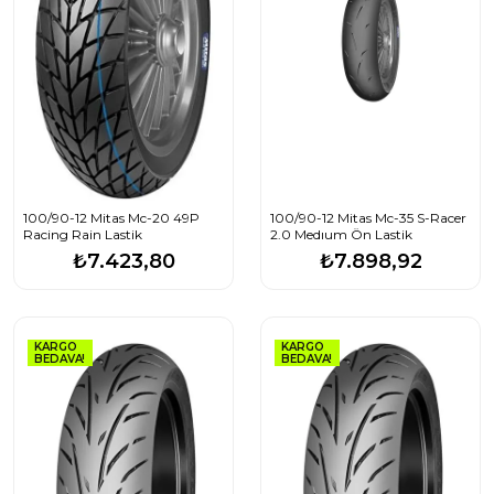
100/90-12 Mitas Mc-20 49P
100/90-12 Mitas Mc-35 S-Racer
Racing Rain Lastik
2.0 Medıum Ön Lastik
₺7.423,80
₺7.898,92
KARGO
KARGO
BEDAVA!
BEDAVA!