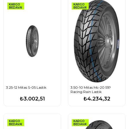
KARGO
KARGO
BEDAVA!
BEDAVA!
3.25-12 Mitas S-05 Lastik
3.50-10 Mitas Mc-20 51P
Racing Rain Lastik
₺3.002,51
₺4.234,32
KARGO
KARGO
BEDAVA!
BEDAVA!