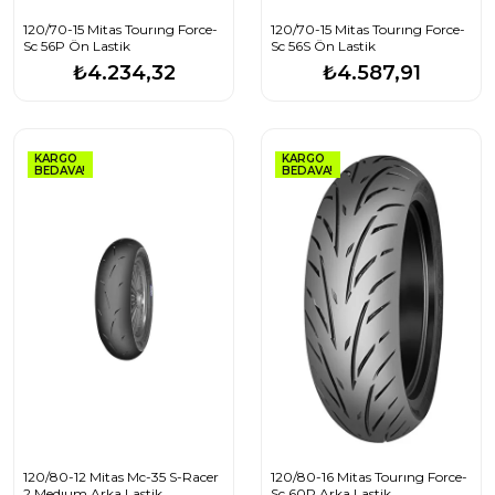
120/70-15 Mitas Tourıng Force-
120/70-15 Mitas Tourıng Force-
Sc 56P Ön Lastik
Sc 56S Ön Lastik
₺4.234,32
₺4.587,91
KARGO
KARGO
BEDAVA!
BEDAVA!
120/80-12 Mitas Mc-35 S-Racer
120/80-16 Mitas Tourıng Force-
2 Medıum Arka Lastik
Sc 60P Arka Lastik