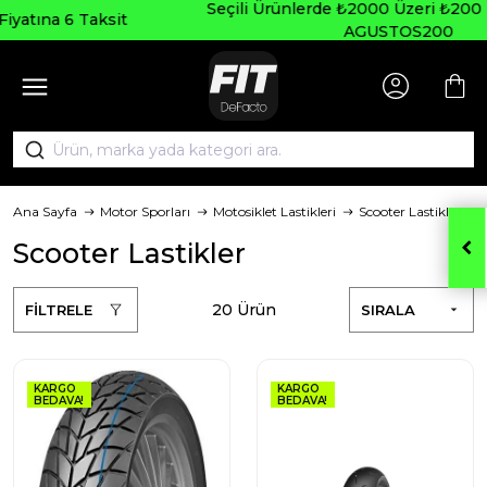
Seçili Ürünlerde ₺2000 Üzeri ₺200 İndirim Kodu:
AGUSTOS200
Ana Sayfa
Motor Sporları
Motosiklet Lastikleri
Scooter Lastikler
Scooter Lastikler
20 Ürün
FİLTRELE
SIRALA
KARGO
KARGO
BEDAVA!
BEDAVA!