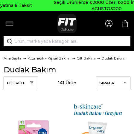
Seçili Ürünlerde ₺2000 Üzeri ₺200 İndirim Kodu:
AGUSTOS200
Ana Sayfa
Kozmetik - Kişisel Bakım
Cilt Bakım
Dudak Bakım
Dudak Bakım
141 Ürün
FİLTRELE
SIRALA