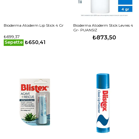
Bioderma Atoderm Lip Stick 4 Gr
Bioderma Atoderm Stick Levres 4
Gr- PUANSIZ
₺699,37
₺873,50
₺650,41
Sepette