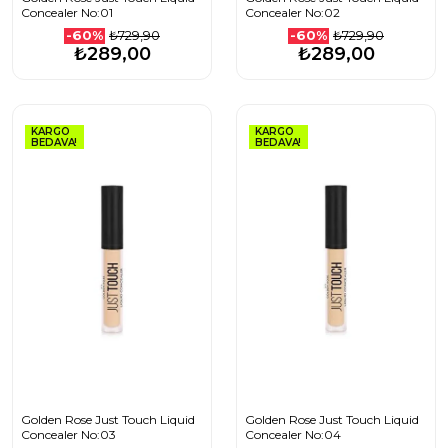
Concealer No:01
Concealer No:02
₺729,90
₺729,90
-60%
-60%
₺289,00
₺289,00
KARGO
KARGO
BEDAVA!
BEDAVA!
Golden Rose Just Touch Liquid
Golden Rose Just Touch Liquid
Concealer No:03
Concealer No:04