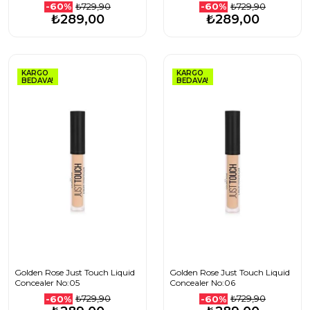
₺729,90
₺729,90
-60%
-60%
₺289,00
₺289,00
KARGO
KARGO
BEDAVA!
BEDAVA!
Golden Rose Just Touch Liquid
Golden Rose Just Touch Liquid
Concealer No:05
Concealer No:06
₺729,90
₺729,90
-60%
-60%