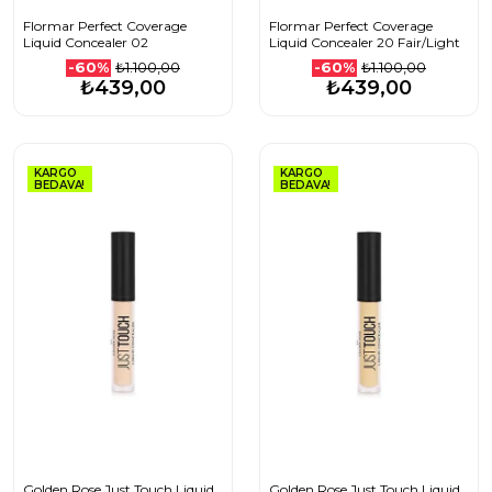
Flormar Perfect Coverage
Flormar Perfect Coverage
Liquid Concealer 02
Liquid Concealer 20 Fair/Light
₺1.100,00
₺1.100,00
-60%
-60%
₺439,00
₺439,00
KARGO
KARGO
BEDAVA!
BEDAVA!
Golden Rose Just Touch Liquid
Golden Rose Just Touch Liquid