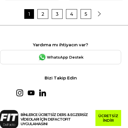
1
2
3
4
5
Yardıma mı ihtiyacın var?
WhatsApp Destek
Bizi Takip Edin
BİNLERCE ÜCRETSİZ DERS & EGZERSİZ
ÜCRETSİZ
VİDEOLARI İÇİN DEFACTOFIT
İNDİR
UYGULAMASINI