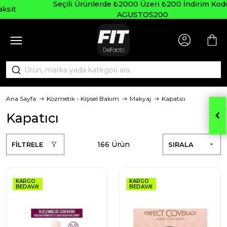
Seçili Ürünlerde ₺2000 Üzeri ₺200 İndirim Kodu:
AGUSTOS200
Ana Sayfa
Kozmetik - Kişisel Bakım
Makyaj
Kapatıcı
Kapatıcı
166 Ürün
FİLTRELE
SIRALA
KARGO
KARGO
BEDAVA!
BEDAVA!