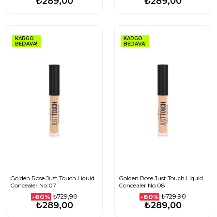
₺289,00
₺289,00
KARGO
KARGO
BEDAVA!
BEDAVA!
Golden Rose Just Touch Liquid
Golden Rose Just Touch Liquid
Concealer No:07
Concealer No:08
₺729,90
₺729,90
-60%
-60%
₺289,00
₺289,00