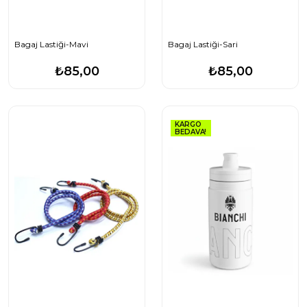
Bagaj Lastiği-Mavi
Bagaj Lastiği-Sari
₺85,00
₺85,00
KARGO
BEDAVA!