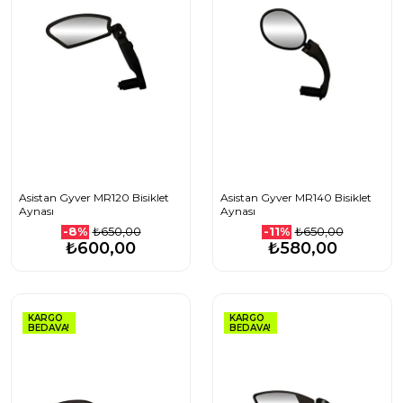
Asistan Gyver MR120 Bisiklet
Asistan Gyver MR140 Bisiklet
Aynası
Aynası
₺650,00
₺650,00
-8%
-11%
₺600,00
₺580,00
KARGO
KARGO
BEDAVA!
BEDAVA!