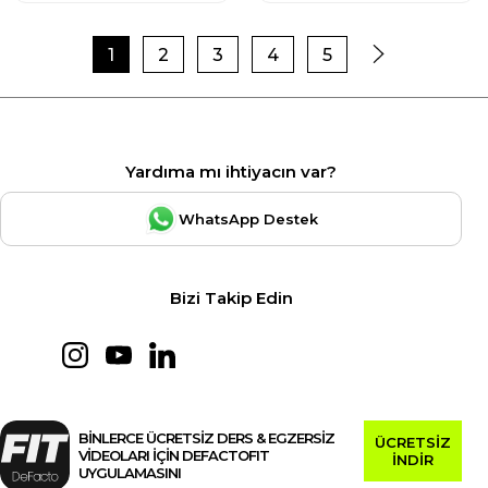
1
2
3
4
5
Yardıma mı ihtiyacın var?
WhatsApp Destek
Bizi Takip Edin
BİNLERCE ÜCRETSİZ DERS & EGZERSİZ
ÜCRETSİZ
VİDEOLARI İÇİN DEFACTOFIT
İNDİR
UYGULAMASINI