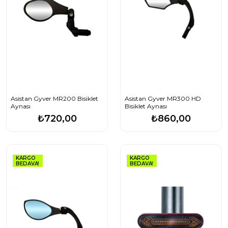
Asistan Gyver MR200 Bisiklet
Asistan Gyver MR300 HD
Aynası
Bisiklet Aynası
₺720,00
₺860,00
KARGO
KARGO
BEDAVA!
BEDAVA!