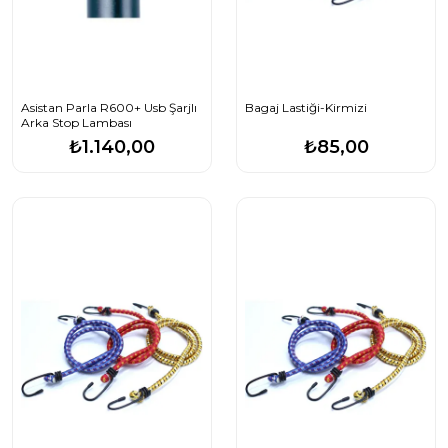
Asistan Parla R600+ Usb Şarjlı
Bagaj Lastiği-Kirmizi
Arka Stop Lambası
₺1.140,00
₺85,00