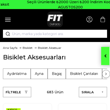
Seçili Ürünlerde ₺2000 Üzeri ₺200 İndirim Kodu:
AGUSTOS200
Ana Sayfa
Bisiklet
Bisiklet Aksesuar
Bisiklet Aksesuarları
Aydınlatma
Ayna
Bagaj
Bisiklet Çantaları
Bi
683 Ürün
FİLTRELE
SIRALA
KARGO