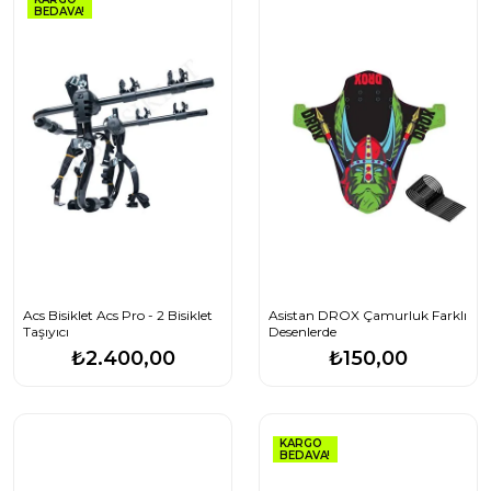
BEDAVA!
Acs Bisiklet Acs Pro - 2 Bisiklet
Asistan DROX Çamurluk Farklı
Taşıyıcı
Desenlerde
₺2.400,00
₺150,00
KARGO
BEDAVA!