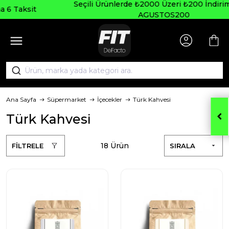
Seçili Ürünlerde ₺2000 Üzeri ₺200 İndirim Kodu:
AGUSTOS200
Ana Sayfa
Süpermarket
İçecekler
Türk Kahvesi
Türk Kahvesi
18 Ürün
FİLTRELE
SIRALA