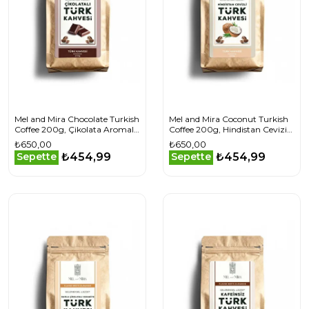
Mel and Mira Chocolate Turkish
Mel and Mira Coconut Turkish
Coffee 200g, Çikolata Aromalı
Coffee 200g, Hindistan Cevizi
Türk Kahvesi
Aromalı Türk Kahvesi
₺650,00
₺650,00
₺454,99
₺454,99
Sepette
Sepette