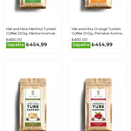
Mel and Mira Menthol Turkish
Mel and Mira Orange Turkish
Coffee 200g, Mentol Aromalı
Coffee 200g, Portakal Aromalı
Türk Kahvesi
Türk Kahvesi
₺650,00
₺650,00
₺454,99
₺454,99
Sepette
Sepette