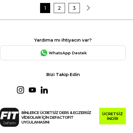
1
2
3
Yardıma mı ihtiyacın var?
WhatsApp Destek
Bizi Takip Edin
BİNLERCE ÜCRETSİZ DERS & EGZERSİZ
ÜCRETSİZ
VİDEOLARI İÇİN DEFACTOFIT
İNDİR
UYGULAMASINI