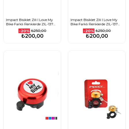
Impact Bisiklet Zili I Love My
Impact Bisiklet Zili I Love My
Bike Farklı Renklerde ZIL-137
Bike Farklı Renklerde ZIL-137
1508501014_KIRMIZI
1508501014_MAVİ
₺250,00
₺250,00
-20%
-20%
₺200,00
₺200,00