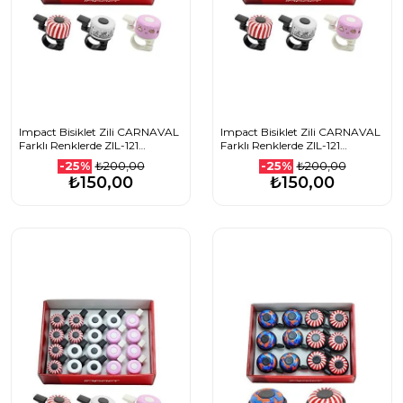
Impact Bisiklet Zili CARNAVAL
Impact Bisiklet Zili CARNAVAL
Farklı Renklerde ZIL-121
Farklı Renklerde ZIL-121
1208501023_Beyaz
1208501023_KırmızıBeyaz
₺200,00
₺200,00
-25%
-25%
₺150,00
₺150,00