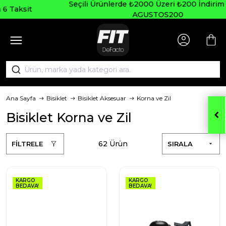
Seçili Ürünlerde ₺2000 Üzeri ₺200 İndirim Kodu:
AGUSTOS200
Ana Sayfa
Bisiklet
Bisiklet Aksesuar
Korna ve Zil
Bisiklet Korna ve Zil
62 Ürün
FİLTRELE
SIRALA
KARGO
KARGO
BEDAVA!
BEDAVA!