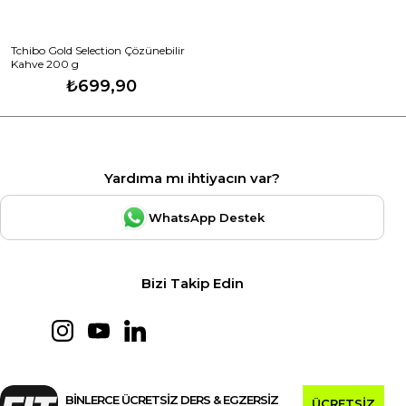
Tchibo Gold Selection Çözünebilir
Kahve 200 g
₺699,90
Yardıma mı ihtiyacın var?
WhatsApp Destek
Bizi Takip Edin
BİNLERCE ÜCRETSİZ DERS & EGZERSİZ
ÜCRETSİZ