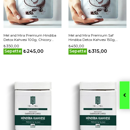
Mel and Mira Premium Hindiba
Mel and Mira Premium Saf
Detox Kahvesi 100g, Chicory
Hindiba Detox Kahvesi 150g,
Detox Coffee
Chicory Detox Coffee
₺350,00
₺450,00
₺245,00
₺315,00
Sepette
Sepette