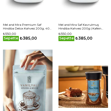
Mel and Mira Premium Saf
Mel and Mira Saf Kavrulmuş
Hindiba Detox Kahvesi 200g, 40
Hindiba Kahvesi 200g | Kafein
Günlük Kullanım, Chicory Detox
İçermez | 40 Günlük Kullanım
₺550,00
₺550,00
Coffee 40 Days Usage
₺385,00
₺385,00
Sepette
Sepette