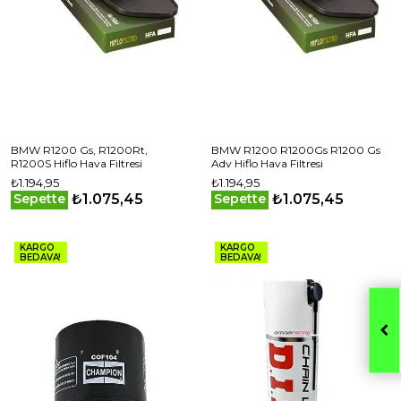
BMW R1200 Gs, R1200Rt,
BMW R1200 R1200Gs R1200 Gs
R1200S Hiflo Hava Filtresi
Adv Hiflo Hava Filtresi
₺1.194,95
₺1.194,95
₺1.075,45
₺1.075,45
Sepette
Sepette
KARGO
KARGO
BEDAVA!
BEDAVA!