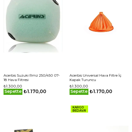
Acerbis Suzuki Rmz 250/450 07-
Acerbis Unıversal Hava Filtre İç
18 Hava Filtresi
Kapak Turuncu
₺1.300,00
₺1.300,00
₺1.170,00
₺1.170,00
Sepette
Sepette
KARGO
BEDAVA!