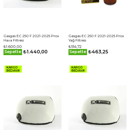
Gasgas EC 250 F 2021-2025 Prox
Gasgas EC 250 F 2021-2025 Prox
Hava Filtresi
Yağ Filtresi
₺1.600,00
₺514,72
₺1.440,00
₺463,25
Sepette
Sepette
KARGO
KARGO
BEDAVA!
BEDAVA!