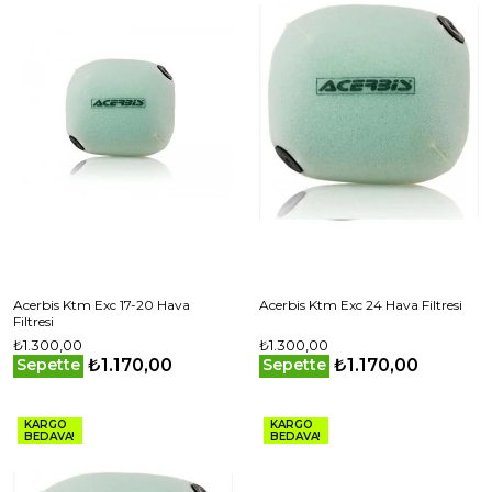
Acerbis Ktm Exc 17-20 Hava
Acerbis Ktm Exc 24 Hava Filtresi
Filtresi
₺1.300,00
₺1.300,00
₺1.170,00
₺1.170,00
Sepette
Sepette
KARGO
KARGO
BEDAVA!
BEDAVA!