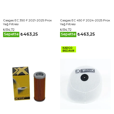
Gasgas EC 350 F 2021-2025 Prox
Gasgas EC 450 F 2024-2025 Prox
Yağ Filtresi
Yağ Filtresi
₺514,72
₺514,72
₺463,25
₺463,25
Sepette
Sepette
KARGO
BEDAVA!