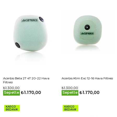
Acerbis Beta 2T 4T 20-22 Hava
Acerbis Ktm Exc 12-16 Hava Filtresi
Filtresi
₺1.300,00
₺1.300,00
₺1.170,00
₺1.170,00
Sepette
Sepette
KARGO
KARGO
BEDAVA!
BEDAVA!