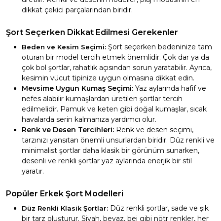
dikkat çekici parçalarından biridir.
Şort Seçerken Dikkat Edilmesi Gerekenler
Şort seçerken bedeninize tam
Beden ve Kesim Seçimi:
oturan bir model tercih etmek önemlidir. Çok dar ya da
çok bol şortlar, rahatlık açısından sorun yaratabilir. Ayrıca,
kesimin vücut tipinize uygun olmasına dikkat edin.
Mevsime Uygun Kumaş Seçimi:
Yaz aylarında hafif ve
nefes alabilir kumaşlardan üretilen şortlar tercih
edilmelidir. Pamuk ve keten gibi doğal kumaşlar, sıcak
havalarda serin kalmanıza yardımcı olur.
Renk ve Desen Tercihleri:
Renk ve desen seçimi,
tarzınızı yansıtan önemli unsurlardan biridir. Düz renkli ve
minimalist şortlar daha klasik bir görünüm sunarken,
desenli ve renkli şortlar yaz aylarında enerjik bir stil
yaratır.
Popüler Erkek Şort Modelleri
Düz renkli şortlar, sade ve şık
Düz Renkli Klasik Şortlar:
bir tarz oluşturur. Siyah, beyaz, bej gibi nötr renkler, her