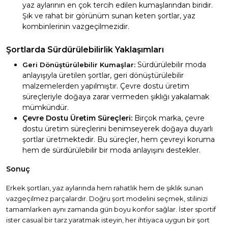
yaz aylarının en çok tercih edilen kumaşlarından biridir.
Şık ve rahat bir görünüm sunan keten şortlar, yaz
kombinlerinin vazgeçilmezidir.
Şortlarda Sürdürülebilirlik Yaklaşımları
Sürdürülebilir moda
Geri Dönüştürülebilir Kumaşlar:
anlayışıyla üretilen şortlar, geri dönüştürülebilir
malzemelerden yapılmıştır. Çevre dostu üretim
süreçleriyle doğaya zarar vermeden şıklığı yakalamak
mümkündür.
Çevre Dostu Üretim Süreçleri:
Birçok marka, çevre
dostu üretim süreçlerini benimseyerek doğaya duyarlı
şortlar üretmektedir. Bu süreçler, hem çevreyi koruma
hem de sürdürülebilir bir moda anlayışını destekler.
Sonuç
Erkek şortları, yaz aylarında hem rahatlık hem de şıklık sunan
vazgeçilmez parçalardır. Doğru şort modelini seçmek, stilinizi
tamamlarken aynı zamanda gün boyu konfor sağlar. İster sportif
ister casual bir tarz yaratmak isteyin, her ihtiyaca uygun bir şort