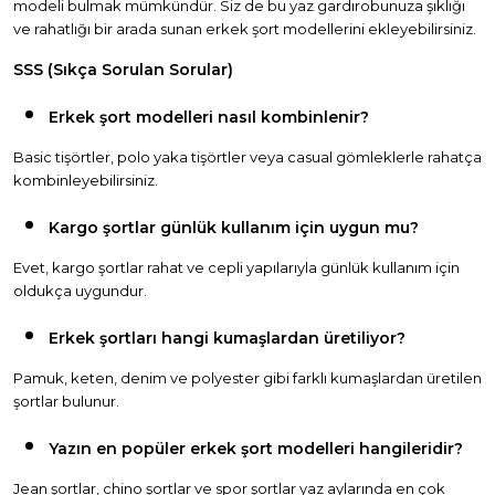
modeli bulmak mümkündür. Siz de bu yaz gardırobunuza şıklığı
ve rahatlığı bir arada sunan erkek şort modellerini ekleyebilirsiniz.
SSS (Sıkça Sorulan Sorular)
Erkek şort modelleri nasıl kombinlenir?
Basic tişörtler, polo yaka tişörtler veya casual gömleklerle rahatça
kombinleyebilirsiniz.
Kargo şortlar günlük kullanım için uygun mu?
Evet, kargo şortlar rahat ve cepli yapılarıyla günlük kullanım için
oldukça uygundur.
Erkek şortları hangi kumaşlardan üretiliyor?
Pamuk, keten, denim ve polyester gibi farklı kumaşlardan üretilen
şortlar bulunur.
Yazın en popüler erkek şort modelleri hangileridir?
Jean şortlar, chino şortlar ve spor şortlar yaz aylarında en çok