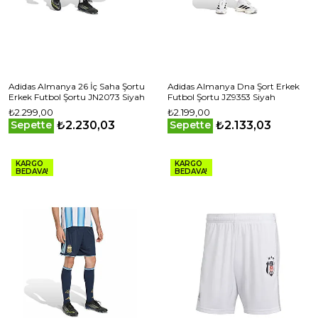
Adidas Almanya 26 İç Saha Şortu
Adidas Almanya Dna Şort Erkek
Erkek Futbol Şortu JN2073 Siyah
Futbol Şortu JZ9353 Siyah
₺2.299,00
₺2.199,00
₺2.230,03
₺2.133,03
Sepette
Sepette
KARGO
KARGO
BEDAVA!
BEDAVA!