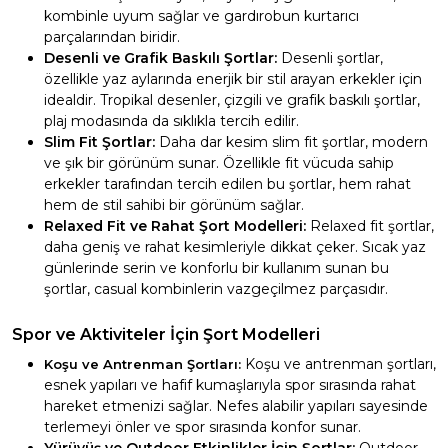
kombinle uyum sağlar ve gardırobun kurtarıcı
parçalarından biridir.
Desenli ve Grafik Baskılı Şortlar:
Desenli şortlar,
özellikle yaz aylarında enerjik bir stil arayan erkekler için
idealdir. Tropikal desenler, çizgili ve grafik baskılı şortlar,
plaj modasında da sıklıkla tercih edilir.
Slim Fit Şortlar:
Daha dar kesim slim fit şortlar, modern
ve şık bir görünüm sunar. Özellikle fit vücuda sahip
erkekler tarafından tercih edilen bu şortlar, hem rahat
hem de stil sahibi bir görünüm sağlar.
Relaxed Fit ve Rahat Şort Modelleri:
Relaxed fit şortlar,
daha geniş ve rahat kesimleriyle dikkat çeker. Sıcak yaz
günlerinde serin ve konforlu bir kullanım sunan bu
şortlar, casual kombinlerin vazgeçilmez parçasıdır.
Spor ve Aktiviteler İçin Şort Modelleri
Koşu ve antrenman şortları,
Koşu ve Antrenman Şortları:
esnek yapıları ve hafif kumaşlarıyla spor sırasında rahat
hareket etmenizi sağlar. Nefes alabilir yapıları sayesinde
terlemeyi önler ve spor sırasında konfor sunar.