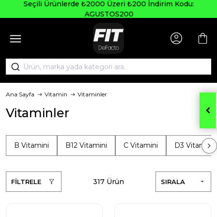
Seçili Ürünlerde ₺2000 Üzeri ₺200 İndirim Kodu:
AGUSTOS200
Ana Sayfa
Vitamin
Vitaminler
Vitaminler
B Vitamini
B12 Vitamini
C Vitamini
D3 Vitamini
317 Ürün
FİLTRELE
SIRALA