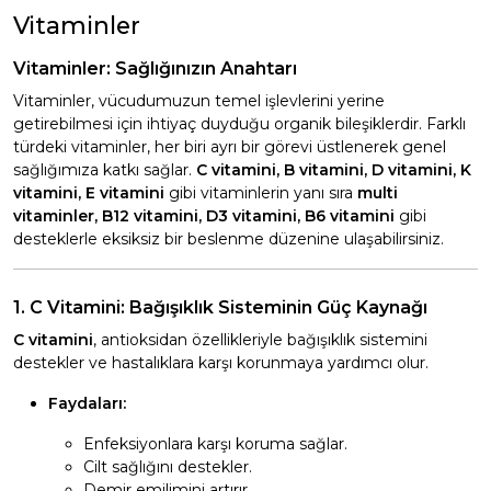
Vitaminler
Vitaminler: Sağlığınızın Anahtarı
Vitaminler, vücudumuzun temel işlevlerini yerine
getirebilmesi için ihtiyaç duyduğu organik bileşiklerdir. Farklı
türdeki vitaminler, her biri ayrı bir görevi üstlenerek genel
sağlığımıza katkı sağlar.
C vitamini, B vitamini, D vitamini, K
vitamini, E vitamini
gibi vitaminlerin yanı sıra
multi
vitaminler, B12 vitamini, D3 vitamini, B6 vitamini
gibi
desteklerle eksiksiz bir beslenme düzenine ulaşabilirsiniz.
1. C Vitamini: Bağışıklık Sisteminin Güç Kaynağı
C vitamini
, antioksidan özellikleriyle bağışıklık sistemini
destekler ve hastalıklara karşı korunmaya yardımcı olur.
Faydaları:
Enfeksiyonlara karşı koruma sağlar.
Cilt sağlığını destekler.
Demir emilimini artırır.