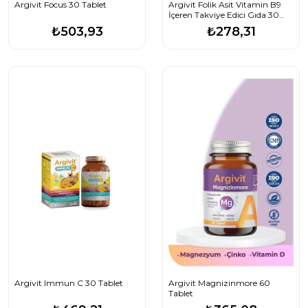
Argivit Focus 30 Tablet
Argivit Folik Asit Vitamin B9
İçeren Takviye Edici Gıda 30
Tablet
₺503,93
₺278,31
Argivit Immun C 30 Tablet
Argivit Magnizinmore 60
Tablet