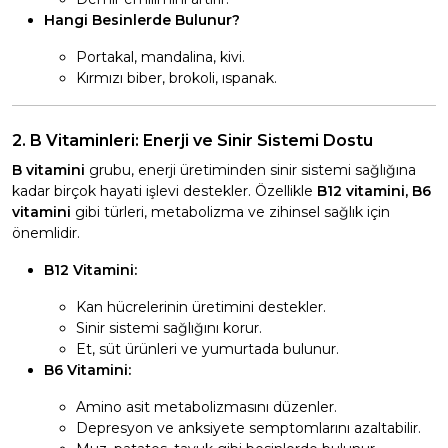
Hangi Besinlerde Bulunur?
Portakal, mandalina, kivi.
Kırmızı biber, brokoli, ıspanak.
2. B Vitaminleri: Enerji ve Sinir Sistemi Dostu
B vitamini
grubu, enerji üretiminden sinir sistemi sağlığına
kadar birçok hayati işlevi destekler. Özellikle
B12 vitamini, B6
vitamini
gibi türleri, metabolizma ve zihinsel sağlık için
önemlidir.
B12 Vitamini:
Kan hücrelerinin üretimini destekler.
Sinir sistemi sağlığını korur.
Et, süt ürünleri ve yumurtada bulunur.
B6 Vitamini:
Amino asit metabolizmasını düzenler.
Depresyon ve anksiyete semptomlarını azaltabilir.