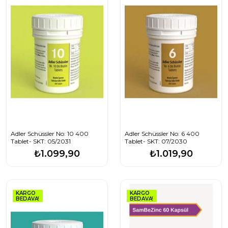
Adler Schüssler No: 10 400
Adler Schüssler No: 6 400
Tablet- SKT: 05/2031
Tablet- SKT: 07/2030
₺1.099,90
₺1.019,90
KARGO
KARGO
BEDAVA!
BEDAVA!