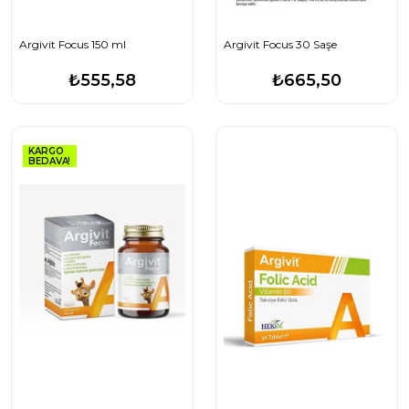
Argivit Focus 150 ml
Argivit Focus 30 Saşe
₺555,58
₺665,50
KARGO
BEDAVA!