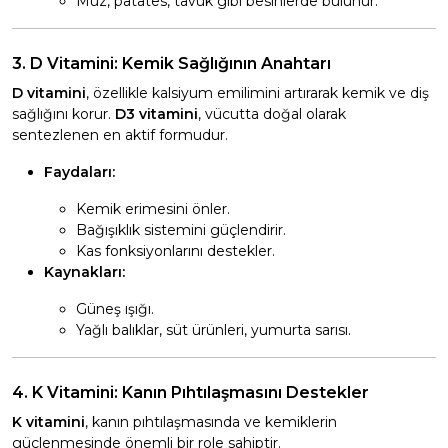
Muz, patates, tavuk gibi besinlerde bulunur.
3. D Vitamini: Kemik Sağlığının Anahtarı
D vitamini
, özellikle kalsiyum emilimini artırarak kemik ve diş
sağlığını korur.
D3 vitamini
, vücutta doğal olarak
sentezlenen en aktif formudur.
Faydaları:
Kemik erimesini önler.
Bağışıklık sistemini güçlendirir.
Kas fonksiyonlarını destekler.
Kaynakları:
Güneş ışığı.
Yağlı balıklar, süt ürünleri, yumurta sarısı.
4. K Vitamini: Kanın Pıhtılaşmasını Destekler
K vitamini
, kanın pıhtılaşmasında ve kemiklerin
güçlenmesinde önemli bir role sahiptir.