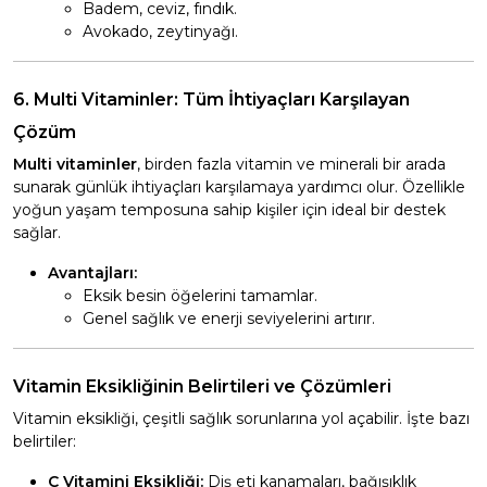
Badem, ceviz, fındık.
Avokado, zeytinyağı.
6. Multi Vitaminler: Tüm İhtiyaçları Karşılayan
Çözüm
Multi vitaminler
, birden fazla vitamin ve minerali bir arada
sunarak günlük ihtiyaçları karşılamaya yardımcı olur. Özellikle
yoğun yaşam temposuna sahip kişiler için ideal bir destek
sağlar.
Avantajları:
Eksik besin öğelerini tamamlar.
Genel sağlık ve enerji seviyelerini artırır.
Vitamin Eksikliğinin Belirtileri ve Çözümleri
Vitamin eksikliği, çeşitli sağlık sorunlarına yol açabilir. İşte bazı
belirtiler:
C Vitamini Eksikliği:
Diş eti kanamaları, bağışıklık