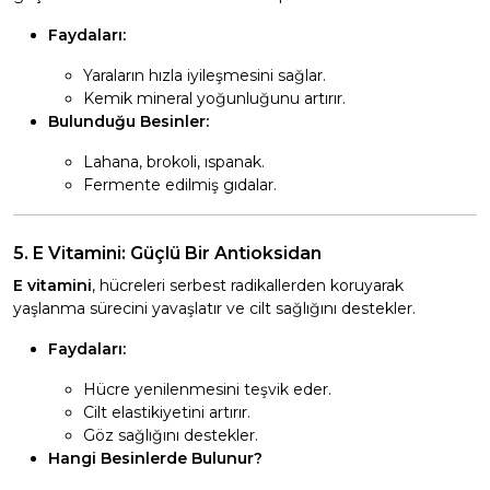
Faydaları:
Yaraların hızla iyileşmesini sağlar.
Kemik mineral yoğunluğunu artırır.
Bulunduğu Besinler:
Lahana, brokoli, ıspanak.
Fermente edilmiş gıdalar.
5. E Vitamini: Güçlü Bir Antioksidan
E vitamini
, hücreleri serbest radikallerden koruyarak
yaşlanma sürecini yavaşlatır ve cilt sağlığını destekler.
Faydaları:
Hücre yenilenmesini teşvik eder.
Cilt elastikiyetini artırır.
Göz sağlığını destekler.
Hangi Besinlerde Bulunur?