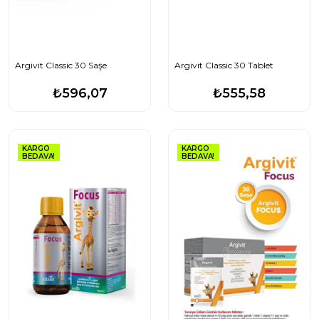
Argivit Classic 30 Saşe
Argivit Classic 30 Tablet
₺596,07
₺555,58
KARGO
KARGO
BEDAVA!
BEDAVA!