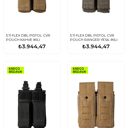
5.11 FLEX DBL PISTOL CVR
5.11 FLEX DBL PISTOL CVR
POUCH KAHVE IKILI
POUCH RANGER YESIL IKILI
₺3.944,47
₺3.944,47
KARGO
KARGO
BEDAVA!
BEDAVA!