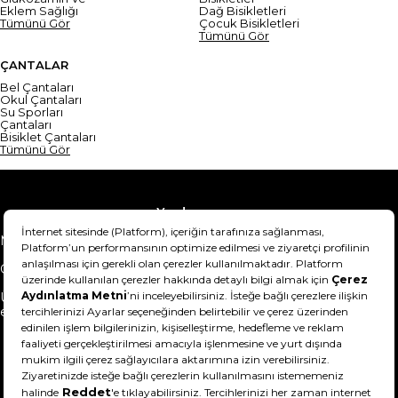
Eklem Sağlığı
Dağ Bisikletleri
Tümünü Gör
Çocuk Bisikletleri
Tümünü Gör
ÇANTALAR
Bel Çantaları
Okul Çantaları
Su Sporları
Çantaları
Bisiklet Çantaları
Tümünü Gör
Yardım
Mesafeli Satış Sözleşmesi
Teslimat Bilgisi
Gizlilik Sözleşmesi
Şartlar & Koşullar
Ürünümü nasıl iade
Hakkımızda
edebilirim?