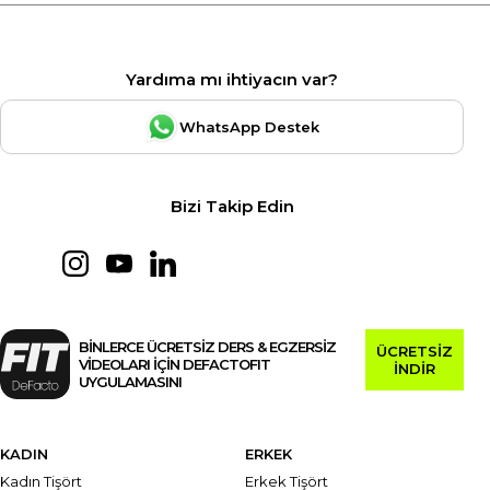
Yardıma mı ihtiyacın var?
WhatsApp Destek
Bizi Takip Edin
BİNLERCE ÜCRETSİZ DERS & EGZERSİZ
ÜCRETSİZ
VİDEOLARI İÇİN DEFACTOFIT
İNDİR
UYGULAMASINI
KADIN
ERKEK
Kadın Tişört
Erkek Tişört