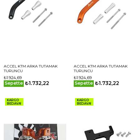
ACCEL KTM ARKA TUTAMAK
ACCEL KTM ARKA TUTAMAK
TURUNCU
TURUNCU
₺1.924,69
₺1.924,69
₺1.732,22
₺1.732,22
Sepette
Sepette
KARGO
KARGO
BEDAVA!
BEDAVA!