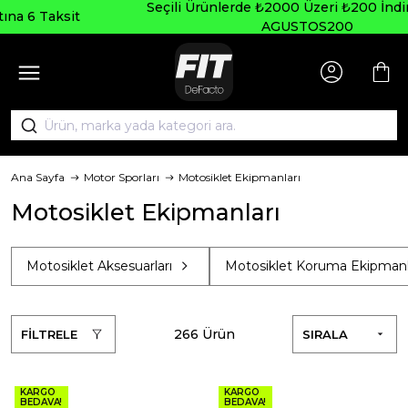
Seçili Ürünlerde ₺2000 Üzeri ₺200 İndirim Kodu:
AGUSTOS200
Ana Sayfa
Motor Sporları
Motosiklet Ekipmanları
Motosiklet Ekipmanları
Motosiklet Aksesuarları
Motosiklet Koruma Ekipmanl
266 Ürün
FİLTRELE
SIRALA
KARGO
KARGO
BEDAVA!
BEDAVA!