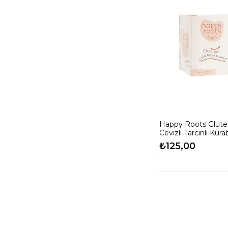
Happy Roots Glute
Cevizli Tarcinli Kura
₺125,00