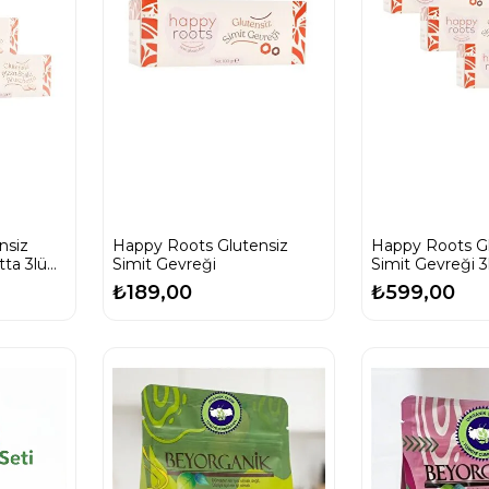
nsiz
Happy Roots Glutensiz
Happy Roots Gl
tta 3lü
Simit Gevreği
Simit Gevreği 3
₺189,00
₺599,00