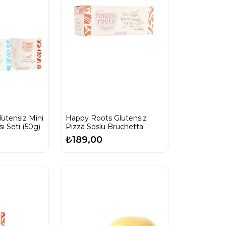
ütensiz Mini
Happy Roots Glutensiz
si Seti (50g)
Pizza Soslu Bruchetta
₺189,00