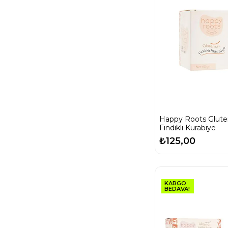
Happy Roots Glute
Fındıklı Kurabiye
₺125,00
KARGO
BEDAVA!