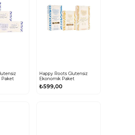
utensiz
Happy Roots Glutensiz
ü Paket
Ekonomik Paket
₺599,00