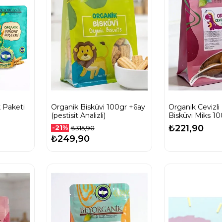
k Paketi
Organik Bisküvi 100gr +6ay
Organik Cevizl
(pestisit Analizli)
Bisküvi Miks 1
₺221,90
-21%
₺315,90
₺249,90