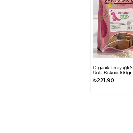
Organik Tereyağlı S
Unlu Bisküvi 100gr
₺221,90